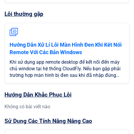
Lỗi thường gặp
Hướng Dẫn Xử Lí Lỗi Màn Hình Đen Khi Kết Nối
Remote Với Các Bản Windows
Khi sử dụng app remote desktop để kết nối đến máy
chủ window tại hệ thống CloudFly. Nếu bạn gặp phải
trường hợp màn hình bị đen sau khi đã nhập đúng
thông tin IP, USERNAME, PASSWORD, không thể login
vào màn hình cửa sổ mặc định của máy chủ windows
Hướng Dẫn Khắc Phục Lỗi
để sử dụng.
Không có bài viết nào
Sử Dụng Các Tính Năng Nâng Cao