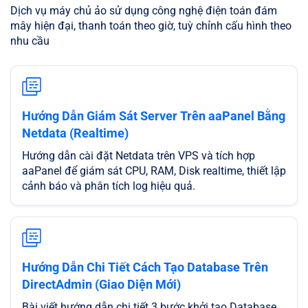
Dịch vụ máy chủ ảo sử dụng công nghệ điện toán đám
mây hiện đại, thanh toán theo giờ, tuỳ chỉnh cấu hình theo
nhu cầu
Hướng Dẫn Giám Sát Server Trên aaPanel Bằng
Netdata (Realtime)
Hướng dẫn cài đặt Netdata trên VPS và tích hợp
aaPanel để giám sát CPU, RAM, Disk realtime, thiết lập
cảnh báo và phân tích log hiệu quả.
Hướng Dẫn Chi Tiết Cách Tạo Database Trên
DirectAdmin (Giao Diện Mới)
Bài viết hướng dẫn chi tiết 3 bước khởi tạo Database