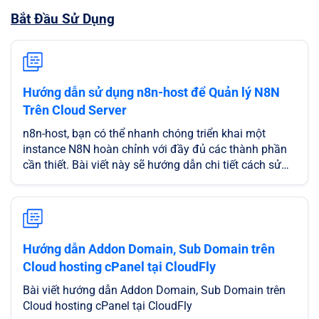
Bắt Đầu Sử Dụng
Hướng dẫn sử dụng n8n-host để Quản lý N8N
Trên Cloud Server
n8n-host, bạn có thể nhanh chóng triển khai một
instance N8N hoàn chỉnh với đầy đủ các thành phần
cần thiết. Bài viết này sẽ hướng dẫn chi tiết cách sử
dụng các tính năng của n8n-host để bạn có thể tự
mình quản lý N8N Cloud Server một cách dễ dàng và
hiệu quả.
Hướng dẫn Addon Domain, Sub Domain trên
Cloud hosting cPanel tại CloudFly
Bài viết hướng dẫn Addon Domain, Sub Domain trên
Cloud hosting cPanel tại CloudFly