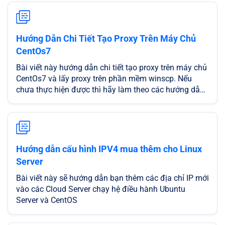
tiện ích tuyệt vời
Hướng Dẫn Chi Tiết Tạo Proxy Trên Máy Chủ
CentOs7
Bài viết này hướng dẫn chi tiết tạo proxy trên máy chủ
CentOs7 và lấy proxy trên phần mềm winscp. Nếu
chưa thực hiện được thì hãy làm theo các hướng dẫn
dưới đây nhé!
Hướng dẫn cấu hình IPV4 mua thêm cho Linux
Server
Bài viết này sẽ hướng dẫn bạn thêm các địa chỉ IP mới
vào các Cloud Server chạy hệ điều hành Ubuntu
Server và CentOS