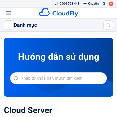
0904 558 448
Khuyến mãi
Danh mục
Hướng dẫn sử dụng
Cloud Server