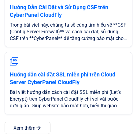
Hướng Dẫn Cài Đặt và Sử Dụng CSF trên
CyberPanel CloudFly
Trong bài viết này, chúng ta sẽ cùng tìm hiểu về **CSF
(Config Server Firewall)** và cách cài đặt, sử dụng
CSF trên **CyberPanel** để tăng cường bảo mật cho
Cloud Server.
Hướng dẫn cài đặt SSL miễn phí trên Cloud
Server CyberPanel CloudFly
Bài viết hướng dẫn cách cài đặt SSL miễn phí (Let’s
Encrypt) trên CyberPanel CloudFly chỉ với vài bước
đơn giản. Giúp website bảo mật hơn, hiển thị giao
thức HTTPS và tăng độ tin cậy với người dùng.
Xem thêm