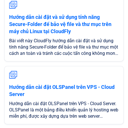
Hướng dẫn cài đặt và sử dụng tính năng
Secure-Folder để bảo vệ file và thư mục trên
máy chủ Linux tại CloudFly
Bài viết này CloudFly hướng dẫn cài đặt và sử dụng
tính năng Secure-Folder để bảo vệ file và thư mục một
cách an toàn và tránh các cuộc tấn công không mong
muốn ảnh hưởng đến việc sử dụng dịch vụ tại
CloudFly
Hướng dẫn cài đặt OLSPanel trên VPS - Cloud
Server
Hướng dẫn cài đặt OLSPanel trên VPS - Cloud Server.
OLSPanel là một bảng điều khiển quản lý hosting web
miễn phí, được xây dựng dựa trên web server
OpenLiteSpeed hiệu suất cao cùng nhiều tính năng