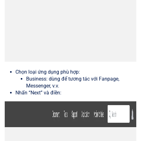
Chọn loại ứng dụng phù hợp:
Business: dùng để tương tác với Fanpage,
Messenger, v.v.
Nhấn “Next” và điền: