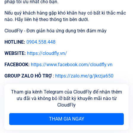
pháp tối ưu nhất cho bạn.
Nếu quý khách hàng gặp khó khăn hay có bất kì thắc mắc
nào. Hãy liên hệ theo thông tin bên dưới.
CloudFly - Đơn giản hóa ứng dụng trên đám mây
HOTLINE:
0904.558.448
WEBSITE:
https://cloudfly.vn/
FACEBOOK:
https://www.facebook.com/cloudfly.vn
GROUP ZALO HỖ TRỢ
:
https://zalo.me/g/jkrzja650
Tham gia kênh Telegram của CloudFly để nhận thêm
ưu đãi và không bỏ lỡ bất kỳ khuyến mãi nào từ
CloudFly
THAM GIA NGAY