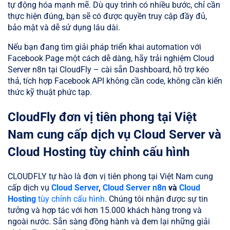
tự động hóa mạnh mẽ. Dù quy trình có nhiều bước, chỉ cần
thực hiện đúng, bạn sẽ có được quyền truy cập đầy đủ,
bảo mật và dễ sử dụng lâu dài.
Nếu bạn đang tìm giải pháp triển khai automation với
Facebook Page một cách dễ dàng, hãy trải nghiệm Cloud
Server n8n tại CloudFly – cài sẵn Dashboard, hỗ trợ kéo
thả, tích hợp Facebook API không cần code, không cần kiến
thức kỹ thuật phức tạp.
CloudFly đơn vị tiên phong tại Việt
Nam cung cấp dịch vụ Cloud Server và
Cloud Hosting tùy chỉnh cấu hình
CLOUDFLY tự hào là đơn vị tiên phong tại Việt Nam cung
cấp dịch vụ
Cloud Server
,
Cloud Server n8n
và
Cloud
Hosting
tùy chỉnh cấu hình
. Chúng tôi nhận được sự tin
tưởng và hợp tác với hơn 15.000 khách hàng trong và
ngoài nước. Sẵn sàng đồng hành và đem lại những giải