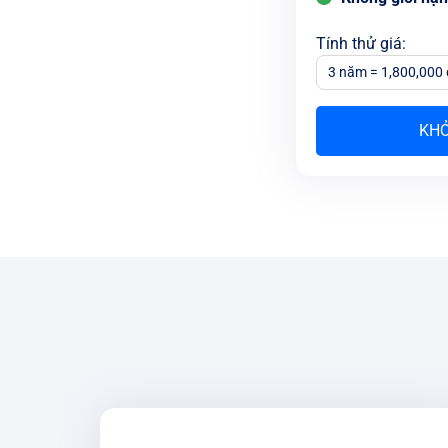
Tính thử giá
:
3 năm = 1,800,000 
KHỞ