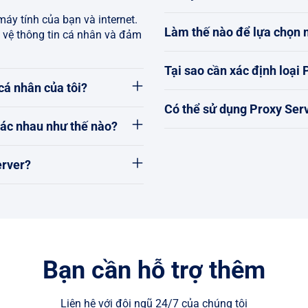
áy tính của bạn và internet.
Làm thế nào để lựa chọn m
o vệ thông tin cá nhân và đảm
Tại sao cần xác định loại
cá nhân của tôi?
Có thể sử dụng Proxy Serv
hác nhau như thế nào?
erver?
Bạn cần hỗ trợ thêm
Liên hệ với đội ngũ 24/7 của chúng tôi