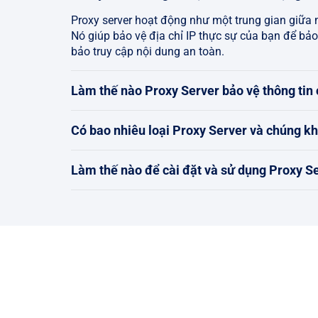
Proxy server hoạt động như một trung gian giữa m
Nó giúp bảo vệ địa chỉ IP thực sự của bạn để bả
bảo truy cập nội dung an toàn.
Làm thế nào Proxy Server bảo vệ thông tin 
Có bao nhiêu loại Proxy Server và chúng k
Làm thế nào để cài đặt và sử dụng Proxy S