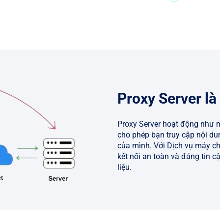
Proxy Server là
Proxy Server hoạt động như mộ
cho phép bạn truy cập nội dun
của mình. Với Dịch vụ máy ch
kết nối an toàn và đáng tin 
liệu.