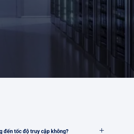
g đến tốc độ truy cập không?