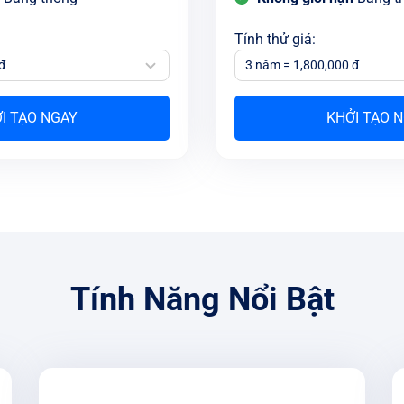
Tính thử giá
:
đ
3 năm = 1,800,000 đ
I TẠO NGAY
KHỞI TẠO 
Tính Năng Nổi Bật