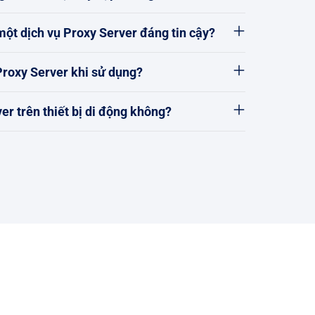
ột dịch vụ Proxy Server đáng tin cậy?
 Proxy Server khi sử dụng?
er trên thiết bị di động không?