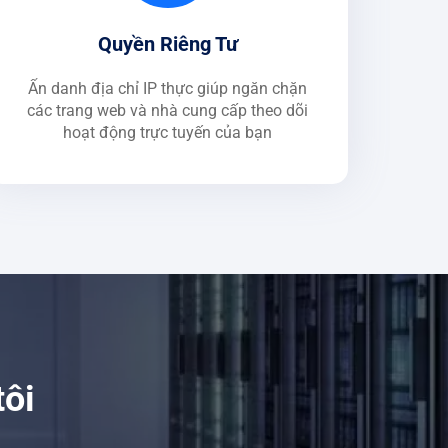
Quyền Riêng Tư
Ẩn danh địa chỉ IP thực giúp ngăn chặn
các trang web và nhà cung cấp theo dõi
hoạt động trực tuyến của bạn
tôi