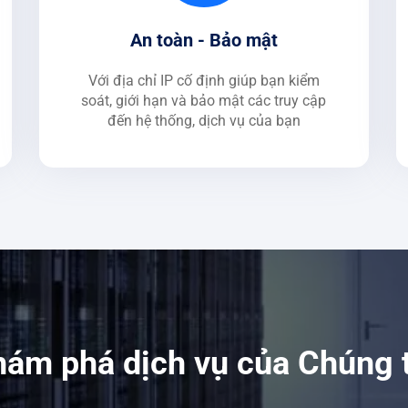
An toàn - Bảo mật
Với địa chỉ IP cố định giúp bạn kiểm
soát, giới hạn và bảo mật các truy cập
đến hệ thống, dịch vụ của bạn
ám phá dịch vụ của Chúng 