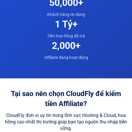
50,000+
Khách hàng tin dùng
1
Tỷ
+
Tiền hoa hồng đã trả
2,000+
Affiliate đang hoạt động
Tại sao nên chọn CloudFly để kiếm
tiền Affiliate?
CloudFly đơn vị uy tín trong lĩnh vực Hosting & Cloud, hoa
hồng cao nhất thị trường giúp bạn tạo nguồn thu nhập bền
vững.