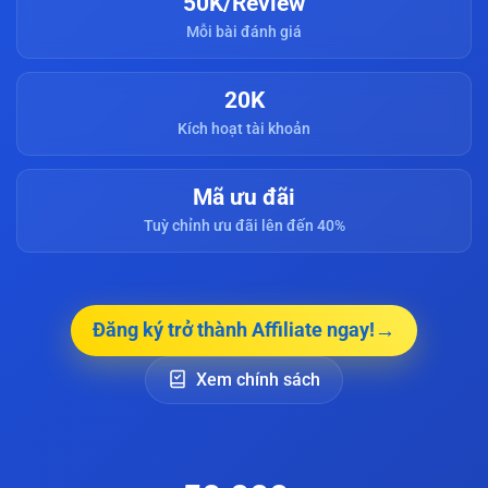
50K/Review
Mỗi bài đánh giá
20K
Kích hoạt tài khoản
Mã ưu đãi
Tuỳ chỉnh ưu đãi lên đến 40%
→
Đăng ký trở thành Affiliate ngay!
Xem chính sách