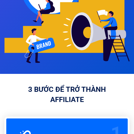
3 BƯỚC ĐỂ TRỞ THÀNH
AFFILIATE
1