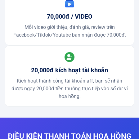
70,000đ / VIDEO
Mỗi video giới thiệu, đánh giá, review trên
Facebook/Tiktok/Youtube bạn nhận được 70,000đ.
20,000đ kích hoạt tài khoản
Kích hoạt thành công tài khoản aff, bạn sẽ nhận
được ngay 20,000đ tiền thưởng trực tiếp vào số dư ví
hoa hồng.
ĐIỀU KIỆN THANH TOÁN HOA HỒNG