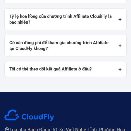
Tỷ lệ hoa hồng của chương trình Affiliate CloudFly là
+
bao nhiêu?
Có cần đóng phí để tham gia chương trình Affiliate
+
tại CloudFly không?
+
Tôi có thể theo dõi kết quả Affiliate ở đâu?
Tòa nhà Bạch Đằng, 51 Xô Viết Nghệ Tĩnh, Phường Hoà