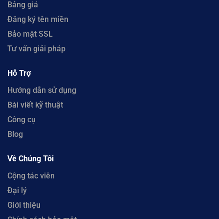
Bảng giá
Đăng ký tên miền
Bảo mật SSL
Tư vấn giải pháp
Hỗ Trợ
Hướng dẫn sử dụng
Bài viết kỹ thuật
Công cụ
Blog
Về Chúng Tôi
Cộng tác viên
Đại lý
Giới thiệu