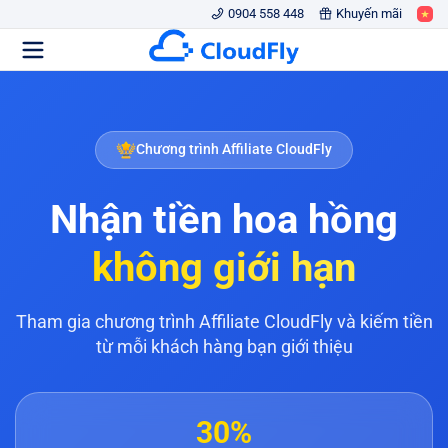
0904 558 448
Khuyến mãi
Chương trình Affiliate CloudFly
Nhận tiền hoa hồng
không giới hạn
Tham gia chương trình Affiliate CloudFly và kiếm tiền
từ mỗi khách hàng bạn giới thiệu
30%