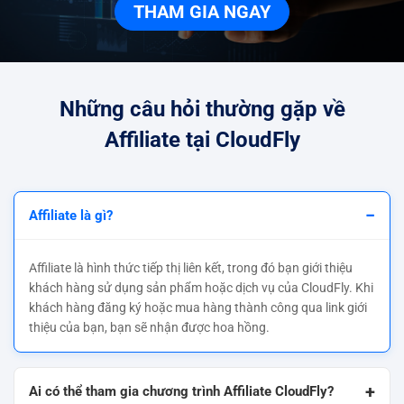
THAM GIA NGAY
Những câu hỏi thường gặp về
Affiliate tại CloudFly
−
Affiliate là gì?
Affiliate là hình thức tiếp thị liên kết, trong đó bạn giới thiệu
khách hàng sử dụng sản phẩm hoặc dịch vụ của CloudFly. Khi
khách hàng đăng ký hoặc mua hàng thành công qua link giới
thiệu của bạn, bạn sẽ nhận được hoa hồng.
+
Ai có thể tham gia chương trình Affiliate CloudFly?