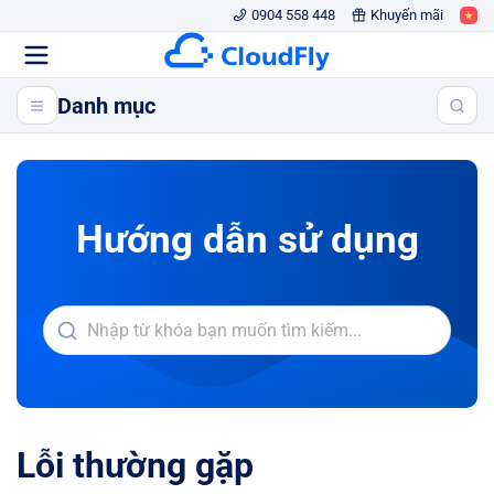
0904 558 448
Khuyến mãi
Danh mục
Hướng dẫn sử dụng
Lỗi thường gặp