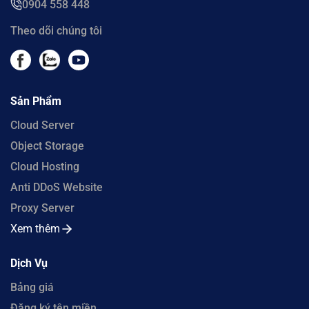
0904 558 448
Theo dõi chúng tôi
Sản Phẩm
Cloud Server
Object Storage
Cloud Hosting
Anti DDoS Website
Proxy Server
Xem thêm
Dịch Vụ
Bảng giá
Đăng ký tên miền