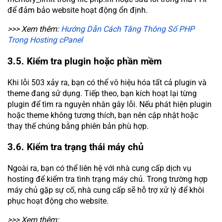
để đảm bảo website hoạt động ổn định.
>>> Xem thêm:
Hướng Dẫn Cách Tăng Thông Số PHP
Trong Hosting cPanel
3.5. Kiểm tra plugin hoặc phần mềm
Khi lỗi 503 xảy ra, bạn có thể vô hiệu hóa tất cả plugin và
theme đang sử dụng. Tiếp theo, bạn kích hoạt lại từng
plugin để tìm ra nguyên nhân gây lỗi. Nếu phát hiện plugin
hoặc theme không tương thích, bạn nên cập nhật hoặc
thay thế chúng bằng phiên bản phù hợp.
3.6. Kiểm tra trạng thái máy chủ
Ngoài ra, bạn có thể liên hệ với nhà cung cấp dịch vụ
hosting để kiểm tra tình trạng máy chủ. Trong trường hợp
máy chủ gặp sự cố, nhà cung cấp sẽ hỗ trợ xử lý để khôi
phục hoạt động cho website.
>>> Xem thêm: