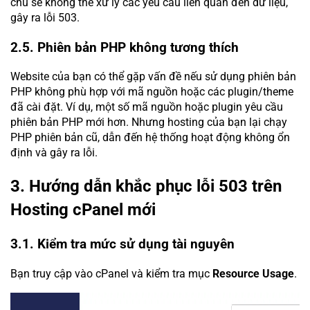
chủ sẽ không thể xử lý các yêu cầu liên quan đến dữ liệu,
gây ra lỗi 503.
2.5. Phiên bản PHP không tương thích
Website của bạn có thể gặp vấn đề nếu sử dụng phiên bản
PHP không phù hợp với mã nguồn hoặc các plugin/theme
đã cài đặt. Ví dụ, một số mã nguồn hoặc plugin yêu cầu
phiên bản PHP mới hơn. Nhưng hosting của bạn lại chạy
PHP phiên bản cũ, dẫn đến hệ thống hoạt động không ổn
định và gây ra lỗi.
3. Hướng dẫn khắc phục lỗi 503 trên
Hosting cPanel mới
3.1. Kiểm tra mức sử dụng tài nguyên
Bạn truy cập vào cPanel và kiểm tra mục
Resource Usage
.