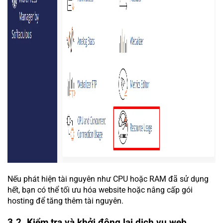
Nếu phát hiện tài nguyên như CPU hoặc RAM đã sử dụng
hết, bạn có thể tối ưu hóa website hoặc nâng cấp gói
hosting để tăng thêm tài nguyên.
3.2. Kiểm tra và khởi động lại dịch vụ web