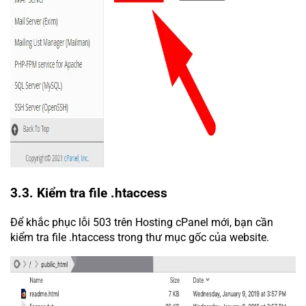
3.3. Kiểm tra file .htaccess
Để khắc phục lỗi 503 trên Hosting cPanel mới, bạn cần
kiểm tra file .htaccess trong thư mục gốc của website.