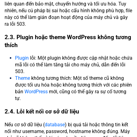
liên quan đến bảo mật, chuyển hướng và tối ưu hóa. Tuy
nhiên, nếu cú pháp bị sai hoặc cấu hình không phù hợp, file
này có thể làm gián đoạn hoạt động của máy chủ và gây
ra lỗi 503.
2.3. Plugin hoặc theme WordPress không tương
thích
Plugin
lỗi: Một plugin không được cập nhật hoặc chứa
mã lỗi có thể làm tăng tải cho máy chủ, dẫn đến lỗi
503.
Theme
không tương thích: Một số theme cũ không
được tối ưu hóa hoặc không tương thích với các phiên
bản
WordPress
mới, cũng có thể gây ra sự cố tương
tự.
2.4. Lỗi kết nối cơ sở dữ liệu
Nếu cơ sở dữ liệu (
database
) bị quá tải hoặc thông tin kết
nối như username, password, hostname không đúng. Máy