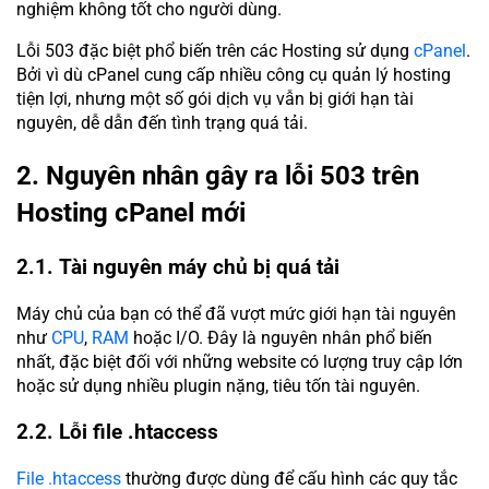
nghiệm không tốt cho người dùng.
Lỗi 503 đặc biệt phổ biến trên các Hosting sử dụng
cPanel
.
Bởi vì dù cPanel cung cấp nhiều công cụ quản lý hosting
tiện lợi, nhưng một số gói dịch vụ vẫn bị giới hạn tài
nguyên, dễ dẫn đến tình trạng quá tải.
2. Nguyên nhân gây ra lỗi 503 trên
Hosting cPanel mới
2.1. Tài nguyên máy chủ bị quá tải
Máy chủ của bạn có thể đã vượt mức giới hạn tài nguyên
như
CPU
,
RAM
hoặc I/O. Đây là nguyên nhân phổ biến
nhất, đặc biệt đối với những website có lượng truy cập lớn
hoặc sử dụng nhiều plugin nặng, tiêu tốn tài nguyên.
2.2. Lỗi file .htaccess
File .htaccess
thường được dùng để cấu hình các quy tắc