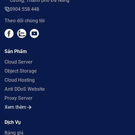
Cường, Thành phố Đà Nẵng
0904 558 448
Theo dõi chúng tôi
Sản Phẩm
Cloud Server
Object Storage
Cloud Hosting
Anti DDoS Website
Proxy Server
Xem thêm
Dịch Vụ
Bảng giá