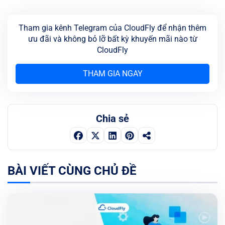
Tham gia kênh Telegram của CloudFly để nhận thêm
ưu đãi và không bỏ lỡ bất kỳ khuyến mãi nào từ
CloudFly
THAM GIA NGAY
Chia sẻ
BÀI VIẾT CÙNG CHỦ ĐỀ