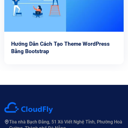
Hướng Dẫn Cách Tạo Theme WordPress
Bằng Bootstrap
Tòa nhà Bạch Đằng, 51 Xô Viết Nghệ Tĩnh, Phường Hoà