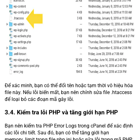
Để xác minh, bạn có thể đổi tên hoặc tạm thời vô hiệu hóa
file này. Nếu lỗi biến mất, bạn nên chỉnh sửa file .htaccess
để loại bỏ các đoạn mã gây lỗi.
3.4. Kiểm tra lỗi PHP và tăng giới hạn PHP
Bạn nên kiểm tra PHP Error Logs trong cPanel để xác định
các lỗi chi tiết. Sau đó, bạn có thể tăng giới hạn
memory_limit trong file php.ini hoặc sửa lỗi trong mã PHP