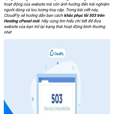
hoạt động của website mà còn ảnh hưởng đến trải nghiệm
người dùng và lưu lượng truy cập. Trong bài viết này,
CloudFly sẽ hướng dẫn bạn cách
khắc phục lỗi 503 trên
Hosting cPanel mới
. Hãy cùng tìm hiểu chi tiết để đưa
website của bạn trở lại trạng thái hoạt động bình thường
nhé!