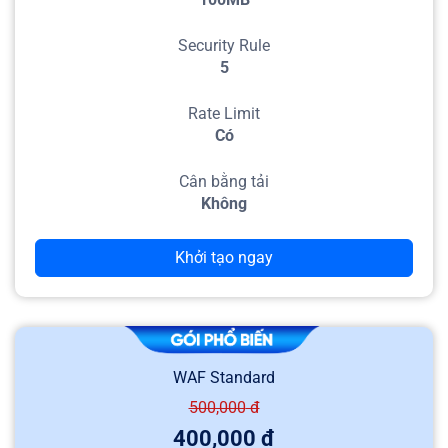
Security Rule
5
Rate Limit
Có
Cân bằng tải
Không
Khởi tạo ngay
WAF Standard
500,000
đ
400,000
đ