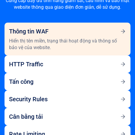
Cung cấp đầy đủ tính năng giám sát, cấu hình và bảo mật
website thông qua giao diện đơn giản, dễ sử dụng.
Thông tin WAF
Hiển thị tên miền, trạng thái hoạt động và thông số
bảo vệ của website.
HTTP Traffic
Tấn công
Security Rules
Cân bằng tải
Rate Limiting