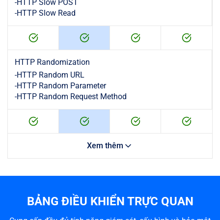
-
HTTP Slow POST
-
HTTP Slow Read
HTTP Randomization
-
HTTP Random URL
-
HTTP Random Parameter
-
HTTP Random Request Method
Xem thêm
BẢNG ĐIỀU KHIỂN TRỰC QUAN