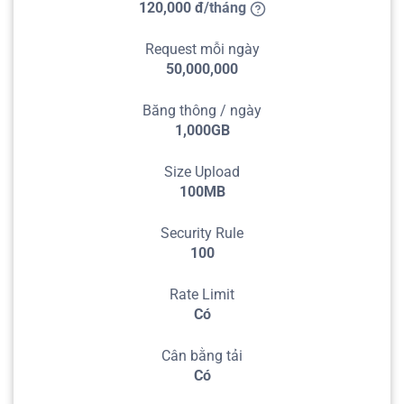
120,000
đ
/
tháng
Request mỗi ngày
50,000,000
Băng thông / ngày
1,000GB
Size Upload
100MB
Security Rule
100
Rate Limit
Có
Cân bằng tải
Có