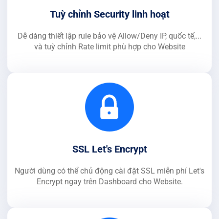
Tuỳ chỉnh Security linh hoạt
Dễ dàng thiết lập rule bảo vệ Allow/Deny IP, quốc tế,...
và tuỳ chỉnh Rate limit phù hợp cho Website
SSL Let's Encrypt
Người dùng có thể chủ động cài đặt SSL miễn phí Let's
Encrypt ngay trên Dashboard cho Website.