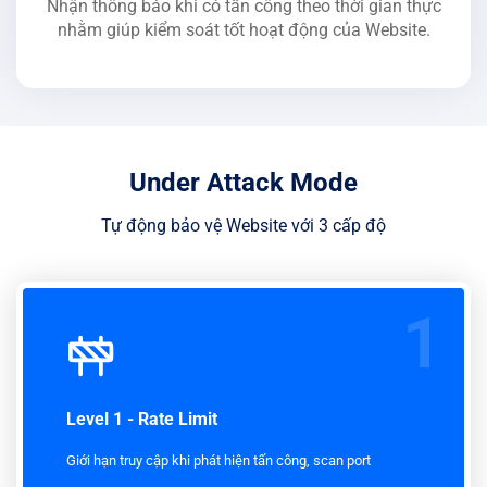
Nhận thông báo khi có tấn công theo thời gian thực
nhằm giúp kiểm soát tốt hoạt động của Website.
Under Attack Mode
Tự động bảo vệ Website với 3 cấp độ
1
Level 1 - Rate Limit
Giới hạn truy cập khi phát hiện tấn công, scan port