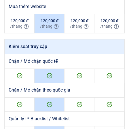
Mua thêm website
120,000
đ
120,000
đ
120,000
đ
120,000
đ
/
tháng
/
tháng
/
tháng
/
tháng
Kiểm soát truy cập
Chặn / Mở chặn quốc tế
Chặn / Mở chặn theo quốc gia
Quản lý IP Blacklist / Whitelist