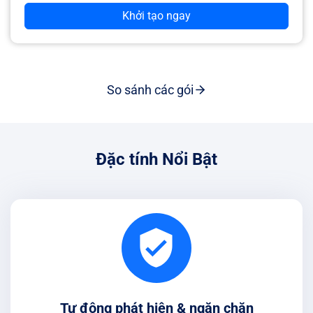
Khởi tạo ngay
So sánh các gói
Đặc tính Nổi Bật
Tự động phát hiện & ngăn chặn