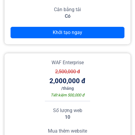
Cân bằng tải
Có
Khởi tạo ngay
WAF Enterprise
2,500,000
đ
2,000,000
đ
/
tháng
Tiết kiệm 500,000 đ
Số lượng web
10
Mua thêm website