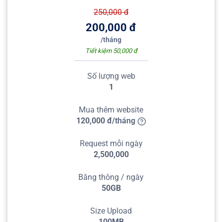
250,000
đ
200,000
đ
/
tháng
Tiết kiệm 50,000 đ
Số lượng web
1
Mua thêm website
120,000
đ
/
tháng
Request mỗi ngày
2,500,000
Băng thông / ngày
50GB
Size Upload
100MB