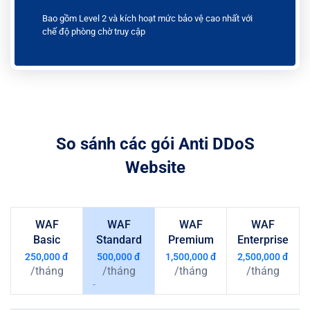
Bao gồm Level 2 và kích hoạt mức bảo vệ cao nhất với
chế độ phòng chờ truy cập
So sánh các gói Anti DDoS
Website
WAF
WAF
WAF
WAF
Basic
Standard
Premium
Enterprise
250,000
đ
500,000
đ
1,500,000
đ
2,500,000
đ
/
tháng
/
tháng
/
tháng
/
tháng