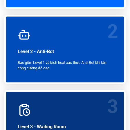
2
Level 2 - Anti-Bot
Bao gồm Level 1 và kích hoạt xác thực Anti-Bot khi tấn
công cường độ cao
3
Level 3 - Waiting Room