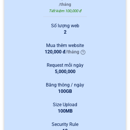
/
tháng
Tiết kiệm 100,000 đ
Số lượng web
2
Mua thêm website
120,000
đ
/
tháng
Request mỗi ngày
5,000,000
Băng thông / ngày
100GB
Size Upload
100MB
Security Rule