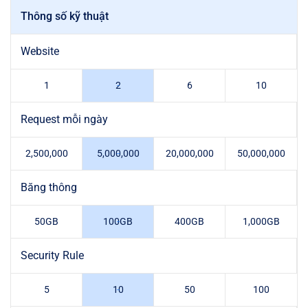
Thông số kỹ thuật
Website
1
2
6
10
Request mỗi ngày
2,500,000
5,000,000
20,000,000
50,000,000
Băng thông
50GB
100GB
400GB
1,000GB
Security Rule
5
10
50
100