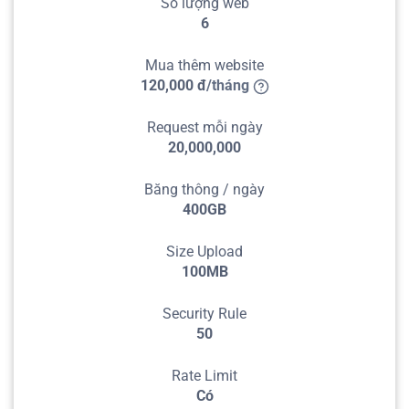
Số lượng web
6
Mua thêm website
120,000
đ
/
tháng
Request mỗi ngày
20,000,000
Băng thông / ngày
400GB
Size Upload
100MB
Security Rule
50
Rate Limit
Có