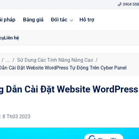
0904 558
ải pháp
Bảng giá
Đối tác
Hỗ trợ
cụ
Liên hệ
...
Sử Dụng Các Tính Năng Nâng Cao
ẫn Cài Đặt Website WordPress Tự Động Trên Cyber Panel
 Dẫn Cài Đặt Website WordPress
:
8 Th03 2023