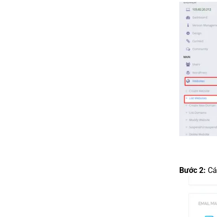
Bước 2:
Cá