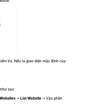
bsite.
kiểm tra. Nếu ra giao diện mặc định của
 như sau:
Websites
->
List Website
-> Vào phần