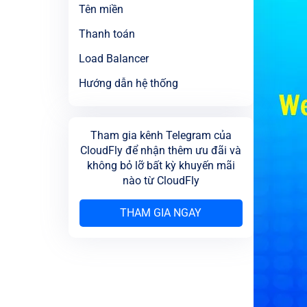
Tên miền
Thanh toán
Load Balancer
Hướng dẫn hệ thống
Tham gia kênh Telegram của
CloudFly để nhận thêm ưu đãi và
không bỏ lỡ bất kỳ khuyến mãi
nào từ CloudFly
THAM GIA NGAY