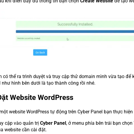
u khi điền đầy đủ thông tin bạn chọn
Create Website
để tạo we
n có thể ra trình duyệt và truy cập thử domain mình vừa tạo để 
 như hình bên dưới là tạo thành công rồi nhé.
 Đặt Website WordPress
 một website WordPress tự động trên Cyber Panel bạn thực hiện
y cập vào quản trị
Cyber Panel
, ở menu phía bên trái bạn chọn
a website cần cài đặt.