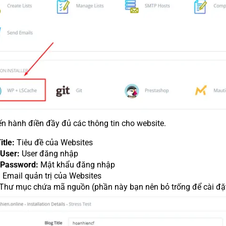
n hành điền đầy đủ các thông tin cho website.
itle:
Tiêu đề của Websites
 User:
User đăng nhập
 Password:
Mật khẩu đăng nhập
:
Email quản trị của Websites
Thư mục chứa mã nguồn (phần này bạn nên bỏ trống để cài đặ