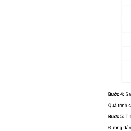
Bước 4:
Sau
Quá trình 
Bước 5:
Tiế
Đường dẫn t