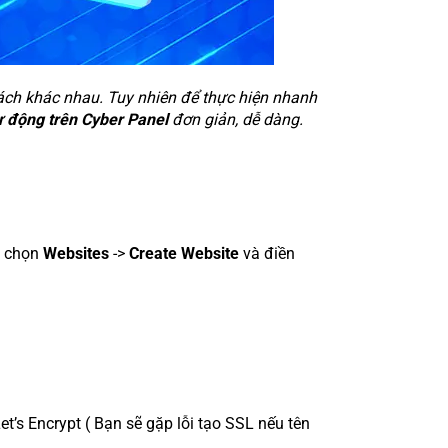
cách khác nhau. Tuy nhiên để thực hiện nhanh
ự động trên Cyber Panel
đơn giản, dễ dàng.
n chọn
Websites
->
Create Website
và điền
’s Encrypt ( Bạn sẽ gặp lỗi tạo SSL nếu tên