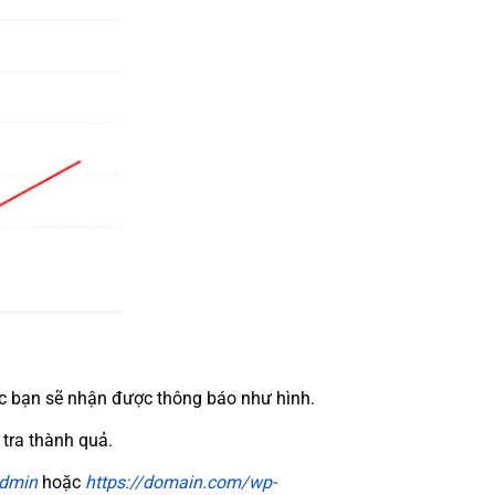
các bạn sẽ nhận được thông báo như hình.
 tra thành quả.
admin
hoặc
https://domain.com/wp-