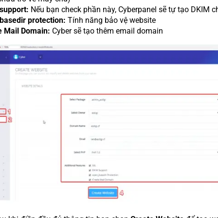
support:
Nếu bạn check phần này, Cyberpanel sẽ tự tạo DKIM c
basedir protection:
Tính năng bảo vệ website
e Mail Domain:
Cyber sẽ tạo thêm email domain