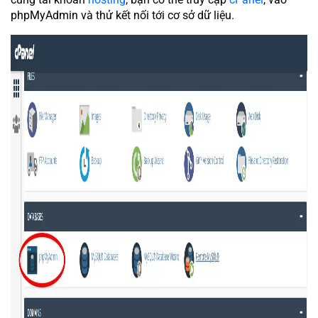
phpMyAdmin và thử kết nối tới cơ sở dữ liệu.