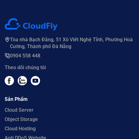
Tòa nhà Bạch Đằng, 51 Xô Viết Nghệ Tĩnh, Phường Hoà
Cường, Thành phố Đà Nẵng
0904 558 448
Theo dõi chúng tôi
Sản Phẩm
Cloud Server
Object Storage
Cloud Hosting
Anti DDoS Website