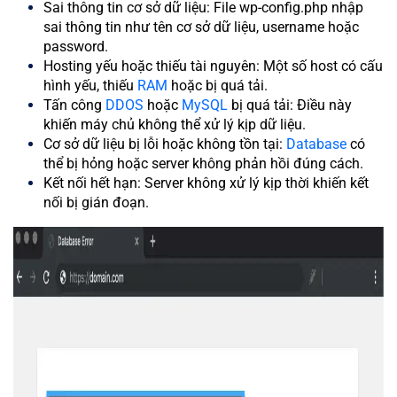
Sai thông tin cơ sở dữ liệu: File wp-config.php nhập
sai thông tin như tên cơ sở dữ liệu, username hoặc
password.
Hosting yếu hoặc thiếu tài nguyên: Một số host có cấu
hình yếu, thiếu
RAM
hoặc bị quá tải.
Tấn công
DDOS
hoặc
MySQL
bị quá tải: Điều này
khiến máy chủ không thể xử lý kịp dữ liệu.
Cơ sở dữ liệu bị lỗi hoặc không tồn tại:
Database
có
thể bị hỏng hoặc server không phản hồi đúng cách.
Kết nối hết hạn: Server không xử lý kịp thời khiến kết
nối bị gián đoạn.