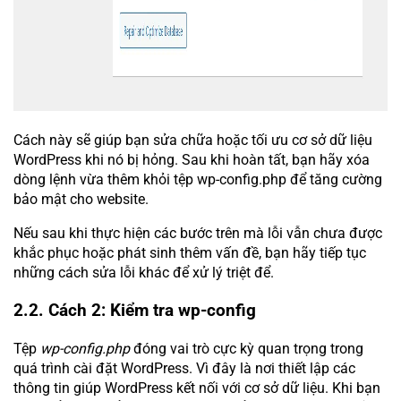
Cách này sẽ giúp bạn sửa chữa hoặc tối ưu cơ sở dữ liệu
WordPress khi nó bị hỏng. Sau khi hoàn tất, bạn hãy xóa
dòng lệnh vừa thêm khỏi tệp wp-config.php để tăng cường
bảo mật cho website.
Nếu sau khi thực hiện các bước trên mà lỗi vẫn chưa được
khắc phục hoặc phát sinh thêm vấn đề, bạn hãy tiếp tục
những cách sửa lỗi khác để xử lý triệt để.
2.2. Cách 2: Kiểm tra wp-config
Tệp
wp-config.php
đóng vai trò cực kỳ quan trọng trong
quá trình cài đặt WordPress. Vì đây là nơi thiết lập các
thông tin giúp WordPress kết nối với cơ sở dữ liệu. Khi bạn