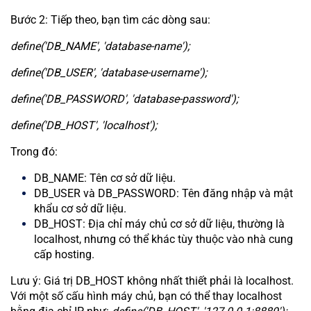
Bước 2: Tiếp theo, bạn tìm các dòng sau:
define('DB_NAME', 'database-name');
define('DB_USER', 'database-username');
define('DB_PASSWORD', 'database-password');
define('DB_HOST', 'localhost');
Trong đó:
DB_NAME: Tên cơ sở dữ liệu.
DB_USER và DB_PASSWORD: Tên đăng nhập và mật
khẩu cơ sở dữ liệu.
DB_HOST: Địa chỉ máy chủ cơ sở dữ liệu, thường là
localhost, nhưng có thể khác tùy thuộc vào nhà cung
cấp hosting.
Lưu ý: Giá trị DB_HOST không nhất thiết phải là localhost.
Với một số cấu hình máy chủ, bạn có thể thay localhost