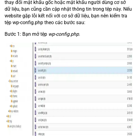
thay đổi mật khẩu gốc hoặc mật khẩu người dùng cơ sở
dữ liệu, bạn cũng cần cập nhật thông tin trong tệp này. Nếu
website gặp lỗi kết nối với cơ sở dữ liệu, bạn nên kiểm tra
tệp wp-config.php theo các bước sau:
Bước 1: Bạn mở tệp
wp-config.php
.