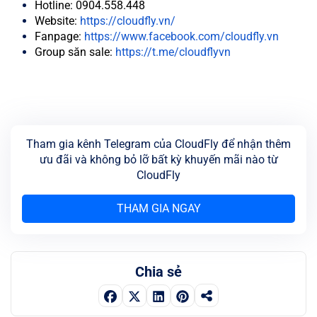
Hotline: 0904.558.448
Website:
https://cloudfly.vn/
Fanpage:
https://www.facebook.com/cloudfly.vn
Group săn sale:
https://t.me/cloudflyvn
Tham gia kênh Telegram của CloudFly để nhận thêm
ưu đãi và không bỏ lỡ bất kỳ khuyến mãi nào từ
CloudFly
THAM GIA NGAY
Chia sẻ