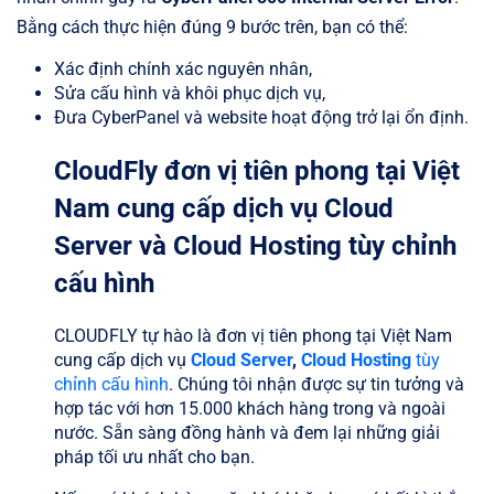
Bằng cách thực hiện đúng 9 bước trên, bạn có thể:
Xác định chính xác nguyên nhân,
Sửa cấu hình và khôi phục dịch vụ,
Đưa CyberPanel và website hoạt động trở lại ổn định.
CloudFly đơn vị tiên phong tại Việt
Nam cung cấp dịch vụ Cloud
Server và Cloud Hosting tùy chỉnh
cấu hình
CLOUDFLY tự hào là đơn vị tiên phong tại Việt Nam
cung cấp dịch vụ
Cloud Server
,
Cloud Hosting
tùy
chỉnh cấu hình
. Chúng tôi nhận được sự tin tưởng và
hợp tác với hơn 15.000 khách hàng trong và ngoài
nước. Sẵn sàng đồng hành và đem lại những giải
pháp tối ưu nhất cho bạn.