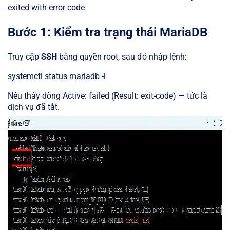
exited with error code
Bước 1: Kiểm tra trạng thái MariaDB
Truy cập
SSH
bằng quyền root, sau đó nhập lệnh:
systemctl status mariadb -l
Nếu thấy dòng Active: failed (Result: exit-code) — tức là
dịch vụ đã tắt.