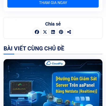
THAM GIA NGAY
Chia sẻ
BÀI VIẾT CÙNG CHỦ ĐỀ