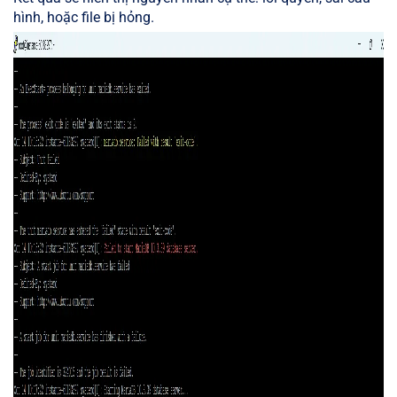
hình, hoặc file bị hỏng.