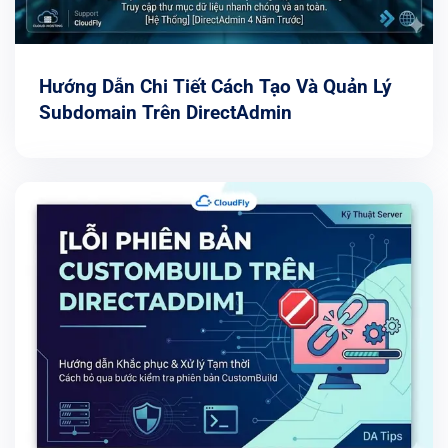
Hướng Dẫn Chi Tiết Cách Tạo Và Quản Lý
Subdomain Trên DirectAdmin