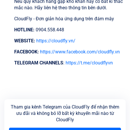
Nếu quý khách hàng gặp khó khăn hay có bất kì thắc
mắc nào. Hãy liên hệ theo thông tin bên dưới.
CloudFly - Đơn giản hóa ứng dụng trên đám mây
HOTLINE:
0904.558.448
WEBSITE:
https://cloudfly.vn/
FACEBOOK:
https://www.facebook.com/cloudfly.vn
TELEGRAM CHANNELS
:
https://t.me/cloudflyvn
Tham gia kênh Telegram của CloudFly để nhận thêm
ưu đãi và không bỏ lỡ bất kỳ khuyến mãi nào từ
CloudFly