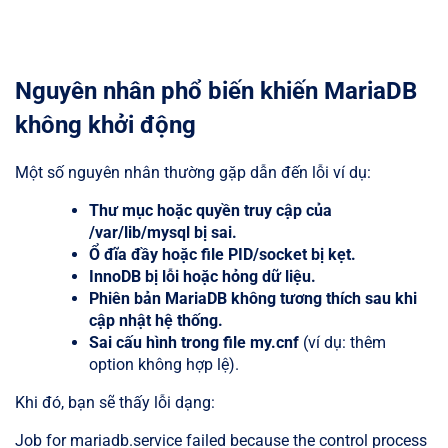
Nguyên nhân phổ biến khiến MariaDB
không khởi động
Một số nguyên nhân thường gặp dẫn đến lỗi ví dụ:
Thư mục hoặc quyền truy cập của
/var/lib/mysql
bị sai.
Ổ đĩa đầy hoặc file PID/socket bị kẹt.
InnoDB bị lỗi hoặc hỏng dữ liệu.
Phiên bản MariaDB không tương thích sau khi
cập nhật hệ thống.
Sai cấu hình trong file
my.cnf
(ví dụ: thêm
option không hợp lệ).
Khi đó, bạn sẽ thấy lỗi dạng:
Job for mariadb.service failed because the control process