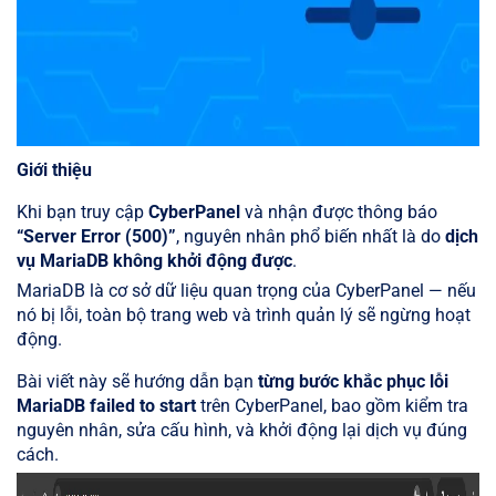
Giới thiệu
Khi bạn truy cập
CyberPanel
và nhận được thông báo
“Server Error (500)”
, nguyên nhân phổ biến nhất là do
dịch
vụ MariaDB không khởi động được
.
MariaDB là cơ sở dữ liệu quan trọng của CyberPanel — nếu
nó bị lỗi, toàn bộ trang web và trình quản lý sẽ ngừng hoạt
động.
Bài viết này sẽ hướng dẫn bạn
từng bước khắc phục lỗi
MariaDB failed to start
trên CyberPanel, bao gồm kiểm tra
nguyên nhân, sửa cấu hình, và khởi động lại dịch vụ đúng
cách.