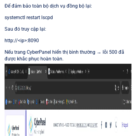
Để đảm bảo toàn bộ dịch vụ đồng bộ lại:
systemctl restart lscpd
Sau đó truy cập lại:
http://<ip>:8090
Nếu trang CyberPanel hiển thị bình thường → lỗi 500 đã
được khắc phục hoàn toàn.