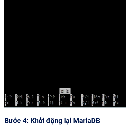
Bước 4: Khởi động lại MariaDB