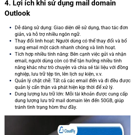
4. Lợi ích khi sử dụng mail domain
Outlook
Dễ dàng sử dụng: Giao diện dễ sử dụng, thao tác đơn
giản, và hỗ trợ nhiều ngôn ngữ.
Thay đổi linh hoạt: Người dùng có thể thay đổi và bổ
sung email một cách nhanh chóng và linh hoạt.
Tích hợp nhiều tính năng: Bên cạnh việc gửi và nhận
email, người dùng còn có thể tận hưởng nhiều tính
năng khác như trò chuyện và chia sẻ tài liệu với đồng
nghiệp, lưu trữ tệp tin, lên lịch sự kiện, v.v.
Quản lý chặt chẽ: Tất cả các email đến và đi đều được
quản lý cẩn thận và phát hiện kịp thời để xử lý.
Dung lượng lưu trữ lớn: Mỗi tài khoản được cung cấp
dung lượng lưu trữ mail domain lên đến 50GB, giúp
tránh tình trạng hòm thư đầy.