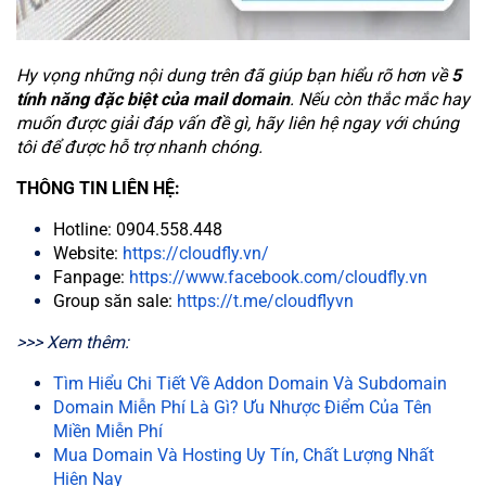
Hy vọng những nội dung trên đã giúp bạn hiểu rõ hơn về
5
tính năng đặc biệt của mail domain
. Nếu còn thắc mắc hay
muốn được giải đáp vấn đề gì, hãy liên hệ ngay với chúng
tôi để được hỗ trợ nhanh chóng.
THÔNG TIN LIÊN HỆ:
Hotline: 0904.558.448
Website:
https://cloudfly.vn/
Fanpage:
https://www.facebook.com/cloudfly.vn
Group săn sale:
https://t.me/cloudflyvn
>>> Xem thêm:
Tìm Hiểu Chi Tiết Về Addon Domain Và Subdomain
Domain Miễn Phí Là Gì? Ưu Nhược Điểm Của Tên
Miền Miễn Phí
Mua Domain Và Hosting Uy Tín, Chất Lượng Nhất
Hiện Nay