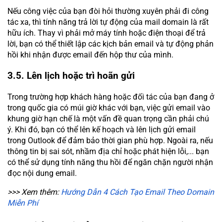
Nếu công việc của bạn đòi hỏi thường xuyên phải đi công
tác xa, thì tính năng trả lời tự động của mail domain là rất
hữu ích. Thay vì phải mở máy tính hoặc điện thoại để trả
lời, bạn có thể thiết lập các kịch bản email và tự động phản
hồi khi nhận được email đến hộp thư của mình.
3.5. Lên lịch hoặc trì hoãn gửi
Trong trường hợp khách hàng hoặc đối tác của bạn đang ở
trong quốc gia có múi giờ khác với bạn, việc gửi email vào
khung giờ hạn chế là một vấn đề quan trọng cần phải chú
ý. Khi đó, bạn có thể lên kế hoạch và lên lịch gửi email
trong Outlook để đảm bảo thời gian phù hợp. Ngoài ra, nếu
thông tin bị sai sót, nhầm địa chỉ hoặc phát hiện lỗi,... bạn
có thể sử dụng tính năng thu hồi để ngăn chặn người nhận
đọc nội dung email.
>>> Xem thêm:
Hướng Dẫn 4 Cách Tạo Email Theo Domain
Miễn Phí