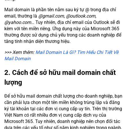
Mail domain là phần tên nằm sau ký tự @ trong địa chỉ
email, thường là
@gmail.com, @outlook.com,
@yahoo.com
… Tuy nhiên, địa chỉ email của Outlook sẽ đi
kèm với tên miền riêng. Ứng dụng này của Microsoft 365
thường được sử dụng chủ yếu trong các doanh nghiệp để
tăng tính nhận diện thương hiệu.
>>> Xem thêm:
Mail Domain Là Gì? Tìm Hiểu Chi Tiết Về
Mail Domain
2. Cách để sở hữu mail domain chất
lượng
Để sở hữu mail domain chất lượng cho doanh nghiệp, bạn
cần phải lựa chọn một tên miền không trùng lặp và đăng
ký tài khoản tại các đơn vị cung cấp uy tín. Trên thị trường
Việt Nam có rất nhiều đơn vị cung cấp dịch vụ của
Microsoft 365. Tuy nhiên, doanh nghiệp nên chọn đối tác
dựa trên các yếu tố như số năm kinh nghiệm trong ngành,