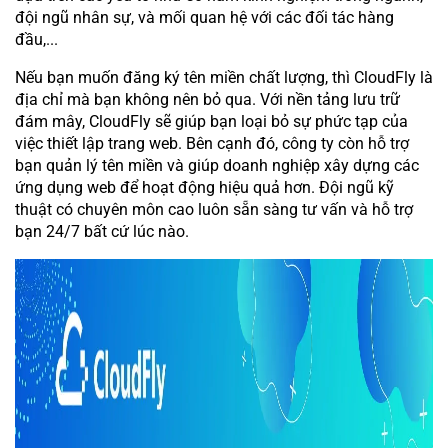
đội ngũ nhân sự, và mối quan hệ với các đối tác hàng
đầu,...
Nếu bạn muốn đăng ký tên miền chất lượng, thì CloudFly là
địa chỉ mà bạn không nên bỏ qua. Với nền tảng lưu trữ
đám mây, CloudFly sẽ giúp bạn loại bỏ sự phức tạp của
việc thiết lập trang web. Bên cạnh đó, công ty còn hỗ trợ
bạn quản lý tên miền và giúp doanh nghiệp xây dựng các
ứng dụng web để hoạt động hiệu quả hơn. Đội ngũ kỹ
thuật có chuyên môn cao luôn sẵn sàng tư vấn và hỗ trợ
bạn 24/7 bất cứ lúc nào.