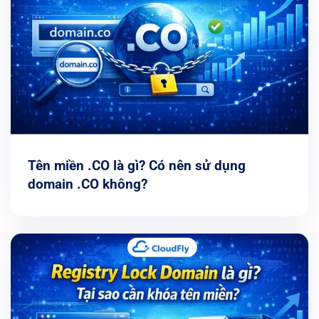
Tên miền .CO là gì? Có nên sử dụng
domain .CO không?