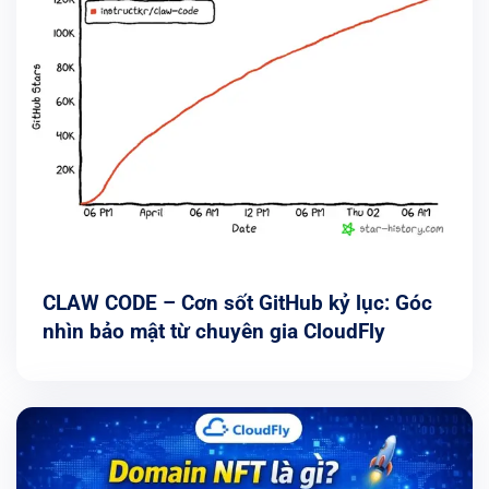
CLAW CODE – Cơn sốt GitHub kỷ lục: Góc
nhìn bảo mật từ chuyên gia CloudFly