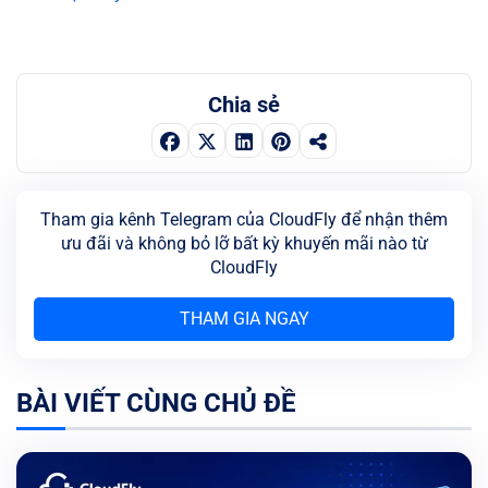
Chia sẻ
Tham gia kênh Telegram của CloudFly để nhận thêm
ưu đãi và không bỏ lỡ bất kỳ khuyến mãi nào từ
CloudFly
THAM GIA NGAY
BÀI VIẾT CÙNG CHỦ ĐỀ