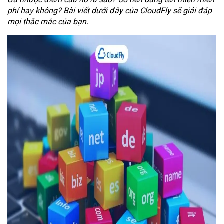
phí hay không? Bài viết dưới đây của CloudFly sẽ giải đáp
mọi thắc mắc của bạn.