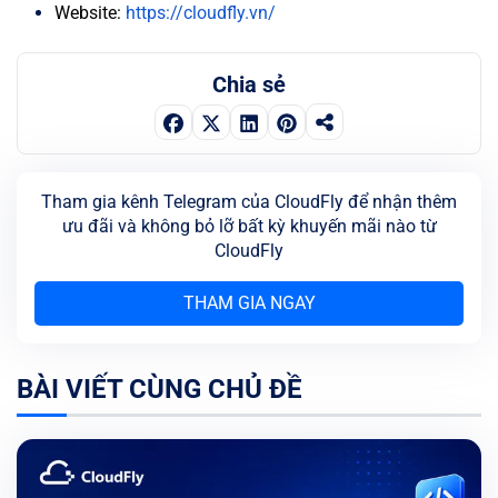
Website:
https://cloudfly.vn/
Chia sẻ
Tham gia kênh Telegram của CloudFly để nhận thêm
ưu đãi và không bỏ lỡ bất kỳ khuyến mãi nào từ
CloudFly
THAM GIA NGAY
BÀI VIẾT CÙNG CHỦ ĐỀ