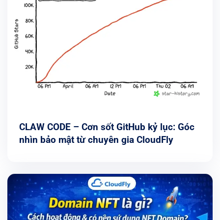
CLAW CODE – Cơn sốt GitHub kỷ lục: Góc
nhìn bảo mật từ chuyên gia CloudFly