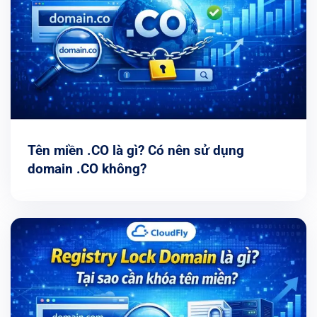
Tên miền .CO là gì? Có nên sử dụng
domain .CO không?