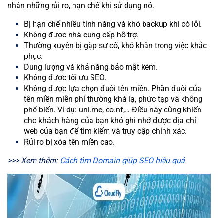
nhận những rủi ro, hạn chế khi sử dụng nó.
Bị hạn chế nhiều tính năng và khó backup khi có lỗi.
Không được nhà cung cấp hỗ trợ.
Thường xuyên bị gặp sự cố, khó khăn trong việc khắc
phục.
Dung lượng và khả năng bảo mật kém.
Không được tối ưu SEO.
Không được lựa chọn đuôi tên miền. Phần đuôi của
tên miền miễn phí thường khá lạ, phức tạp và không
phổ biến. Ví dụ: uni.me, co.nf,… Điều này cũng khiến
cho khách hàng của bạn khó ghi nhớ được địa chỉ
web của bạn để tìm kiếm và truy cập chính xác.
Rủi ro bị xóa tên miền cao.
>>> Xem thêm:
Cách tìm Domain giúp SEO hiệu quả