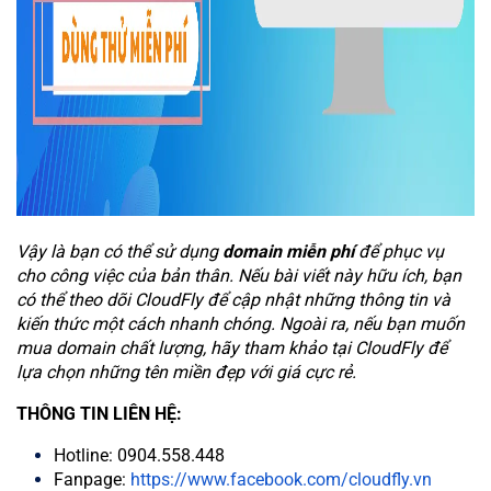
Vậy là bạn có thể sử dụng
domain miễn phí
để phục vụ
cho công việc của bản thân. Nếu bài viết này hữu ích, bạn
có thể theo dõi CloudFly để cập nhật những thông tin và
kiến thức một cách nhanh chóng. Ngoài ra, nếu bạn muốn
mua domain chất lượng, hãy tham khảo tại CloudFly để
lựa chọn những tên miền đẹp với giá cực rẻ.
THÔNG TIN LIÊN HỆ:
Hotline: 0904.558.448
Fanpage:
https://www.facebook.com/cloudfly.vn