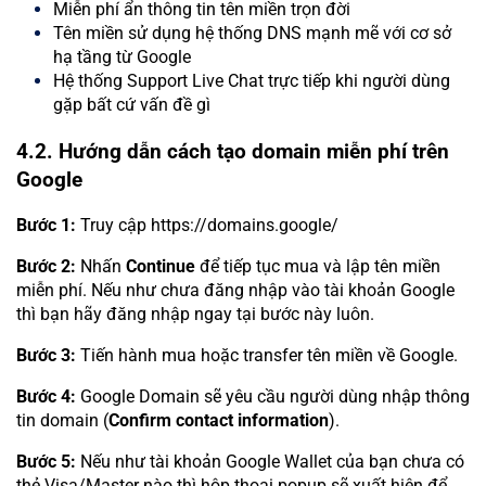
Miễn phí ẩn thông tin tên miền trọn đời
Tên miền sử dụng hệ thống DNS mạnh mẽ với cơ sở
hạ tầng từ Google
Hệ thống Support Live Chat trực tiếp khi người dùng
gặp bất cứ vấn đề gì
4.2. Hướng dẫn cách tạo domain miễn phí trên
Google
Bước 1:
Truy cập https://domains.google/
Bước 2:
Nhấn
Continue
để tiếp tục mua và lập tên miền
miễn phí. Nếu như chưa đăng nhập vào tài khoản Google
thì bạn hãy đăng nhập ngay tại bước này luôn.
Bước 3:
Tiến hành mua hoặc transfer tên miền về Google.
Bước 4:
Google Domain sẽ yêu cầu người dùng nhập thông
tin domain (
Confirm contact information
).
Bước 5:
Nếu như tài khoản Google Wallet của bạn chưa có
thẻ Visa/Master nào thì hộp thoại popup sẽ xuất hiện để