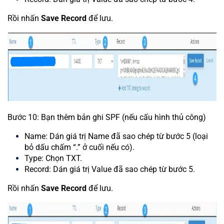
Rồi nhấn
Save Record
để lưu.
Bước 10: Bạn thêm bản ghi SPF (nếu cấu hình thủ công)
Name: Dán giá trị Name đã sao chép từ bước 5 (loại
bỏ dấu chấm “.” ở cuối nếu có).
Type: Chọn TXT.
Record: Dán giá trị Value đã sao chép từ bước 5.
Rồi nhấn
Save Record
để lưu.