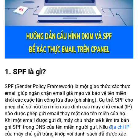
1. SPF là gì?
SPF (Sender Policy Framework) là một giao thức xác thực
email giúp ngăn chặn email giả mạo và bảo vệ tên miền
khỏi các cuộc tấn công lừa đảo (phishing). Cụ thể, SPF cho
phép chủ sở hữu tên miền xác định các máy chủ email (IP)
nào được phép gửi email thay mặt cho tên miền của họ.
Khi một email được gửi đi, máy chủ nhận sẽ kiểm tra bản
ghi SPF trong DNS của tên miền người gửi. Nếu
địa chỉ IP
của máy chủ gửi trùng khớp với danh sách đã được xác