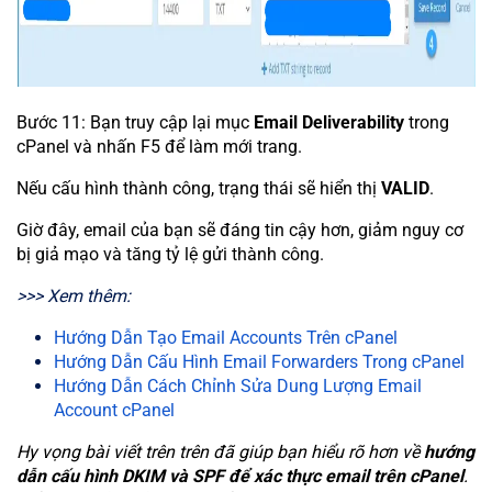
Bước 11: Bạn truy cập lại mục
Email Deliverability
trong
cPanel và nhấn F5 để làm mới trang.
Nếu cấu hình thành công, trạng thái sẽ hiển thị
VALID
.
Giờ đây, email của bạn sẽ đáng tin cậy hơn, giảm nguy cơ
bị giả mạo và tăng tỷ lệ gửi thành công.
>>> Xem thêm:
Hướng Dẫn Tạo Email Accounts Trên cPanel
Hướng Dẫn Cấu Hình Email Forwarders Trong cPanel
Hướng Dẫn Cách Chỉnh Sửa Dung Lượng Email
Account cPanel
Hy vọng bài viết trên trên đã giúp bạn hiểu rõ hơn về
hướng
dẫn cấu hình DKIM và SPF để xác thực email trên cPanel
.