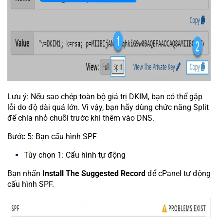
Lưu ý: Nếu sao chép toàn bộ giá trị DKIM, bạn có thể gặp
lỗi do độ dài quá lớn. Vì vậy, bạn hãy dùng chức năng Split
để chia nhỏ chuỗi trước khi thêm vào DNS.
Bước 5: Bạn cấu hình SPF
Tùy chọn 1: Cấu hình tự động
Bạn nhấn
Install The Suggested Record
để cPanel tự động
cấu hình SPF.