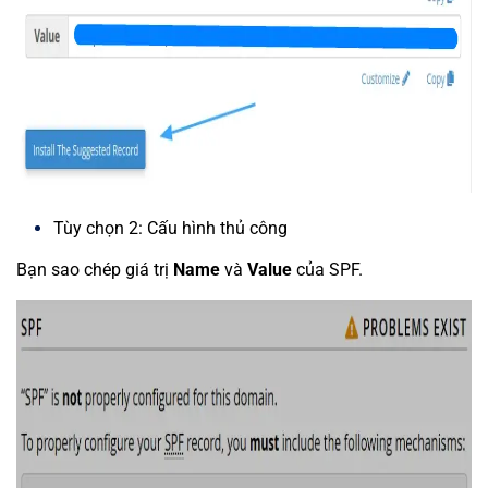
Tùy chọn 2: Cấu hình thủ công
Bạn sao chép giá trị
Name
và
Value
của SPF.