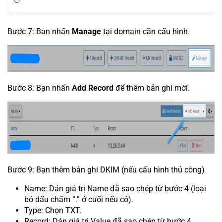
Bước 7: Bạn nhấn
Manage
tại domain cần cấu hình.
Bước 8: Bạn nhấn
Add Record
để thêm bản ghi mới.
Bước 9: Bạn thêm bản ghi DKIM (nếu cấu hình thủ công)
Name: Dán giá trị Name đã sao chép từ bước 4 (loại
bỏ dấu chấm “.” ở cuối nếu có).
Type: Chọn TXT.
Record: Dán giá trị Value đã sao chép từ bước 4.