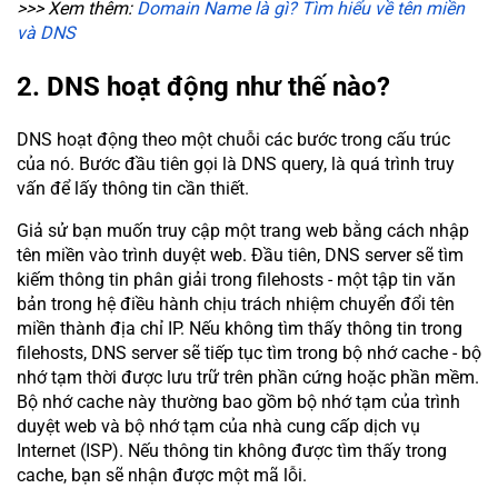
>>> Xem thêm:
Domain Name là gì? Tìm hiểu về tên miền
và DNS
2. DNS hoạt động như thế nào?
DNS hoạt động theo một chuỗi các bước trong cấu trúc
của nó. Bước đầu tiên gọi là DNS query, là quá trình truy
vấn để lấy thông tin cần thiết.
Giả sử bạn muốn truy cập một trang web bằng cách nhập
tên miền vào trình duyệt web. Đầu tiên, DNS server sẽ tìm
kiếm thông tin phân giải trong filehosts - một tập tin văn
bản trong hệ điều hành chịu trách nhiệm chuyển đổi tên
miền thành địa chỉ IP. Nếu không tìm thấy thông tin trong
filehosts, DNS server sẽ tiếp tục tìm trong bộ nhớ cache - bộ
nhớ tạm thời được lưu trữ trên phần cứng hoặc phần mềm.
Bộ nhớ cache này thường bao gồm bộ nhớ tạm của trình
duyệt web và bộ nhớ tạm của nhà cung cấp dịch vụ
Internet (ISP). Nếu thông tin không được tìm thấy trong
cache, bạn sẽ nhận được một mã lỗi.