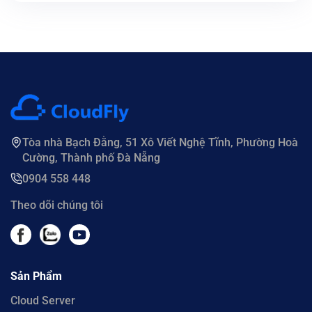
Tòa nhà Bạch Đằng, 51 Xô Viết Nghệ Tĩnh, Phường Hoà
Cường, Thành phố Đà Nẵng
0904 558 448
Theo dõi chúng tôi
Sản Phẩm
Cloud Server