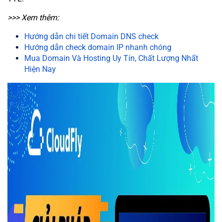
>>> Xem thêm:
Hướng dẫn chi tiết Domain DNS check
Hướng dẫn check domain IP nhanh chóng
Mua Domain Và Hosting Uy Tín, Chất Lượng Nhất
Hiện Nay