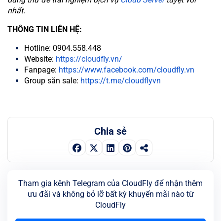
nhất.
THÔNG TIN LIÊN HỆ:
Hotline: 0904.558.448
Website:
https://cloudfly.vn/
Fanpage:
https://www.facebook.com/cloudfly.vn
Group săn sale:
https://t.me/cloudflyvn
Chia sẻ
Tham gia kênh Telegram của CloudFly để nhận thêm
ưu đãi và không bỏ lỡ bất kỳ khuyến mãi nào từ
CloudFly