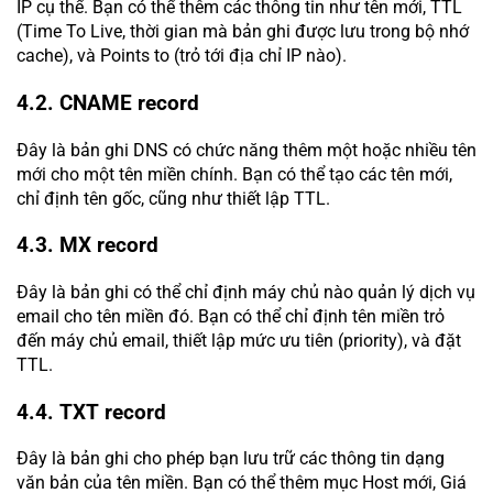
IP cụ thể. Bạn có thể thêm các thông tin như tên mới, TTL
(Time To Live, thời gian mà bản ghi được lưu trong bộ nhớ
cache), và Points to (trỏ tới địa chỉ IP nào).
4.2. CNAME record
Đây là bản ghi DNS có chức năng thêm một hoặc nhiều tên
mới cho một tên miền chính. Bạn có thể tạo các tên mới,
chỉ định tên gốc, cũng như thiết lập TTL.
4.3. MX record
Đây là bản ghi có thể chỉ định máy chủ nào quản lý dịch vụ
email cho tên miền đó. Bạn có thể chỉ định tên miền trỏ
đến máy chủ email, thiết lập mức ưu tiên (priority), và đặt
TTL.
4.4. TXT record
Đây là bản ghi cho phép bạn lưu trữ các thông tin dạng
văn bản của tên miền. Bạn có thể thêm mục Host mới, Giá