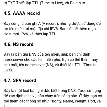
trị TXT, Thiết lập TTL (Time to Live), và Points to.
4.5. AAAA record
Đây cũng là bản ghi A (A record), nhưng được sử dụng để
trỏ tên miền tới một địa chỉ IPV6. Bạn có thể thêm mục
Host mới, IPv6, và thiết lập TTL.
4.6. NS record
Đây là bản ghi DNS của tên miền, giúp bạn chỉ định
nameserver cho các tên miền phụ. Bạn có thể thêm máy
chủ mới, tên nameserver (NS), và thiết lập TTL (Time to
Live).
4.7. SRV record
Đây là một loại bản ghi đặc biệt trong DNS, được sử dụng
để xác định dịch vụ nào chạy trên cổng nào. Ở đây, bạn có
thể thêm các thông số như Priority, Name, Weight, Port, và
TTL.