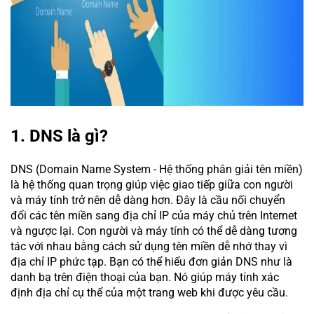
1. DNS là gì?
DNS (Domain Name System - Hệ thống phân giải tên miền)
là hệ thống quan trọng giúp việc giao tiếp giữa con người
và máy tính trở nên dễ dàng hơn. Đây là cầu nối chuyển
đổi các tên miền sang địa chỉ IP của máy chủ trên Internet
và ngược lại. Con người và máy tính có thể dễ dàng tương
tác với nhau bằng cách sử dụng tên miền dễ nhớ thay vì
địa chỉ IP phức tạp. Bạn có thể hiểu đơn giản DNS như là
danh bạ trên điện thoại của bạn. Nó giúp máy tính xác
định địa chỉ cụ thể của một trang web khi được yêu cầu.