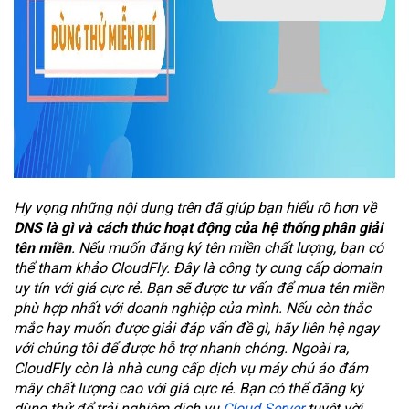
Hy vọng những nội dung trên đã giúp bạn hiểu rõ hơn về
DNS là gì và cách thức hoạt động của hệ thống phân giải
tên miền
. Nếu muốn đăng ký tên miền chất lượng, bạn có
thể tham khảo CloudFly. Đây là công ty cung cấp domain
uy tín với giá cực rẻ. Bạn sẽ được tư vấn để mua tên miền
phù hợp nhất với doanh nghiệp của mình. Nếu còn thắc
mắc hay muốn được giải đáp vấn đề gì, hãy liên hệ ngay
với chúng tôi để được hỗ trợ nhanh chóng. Ngoài ra,
CloudFly còn là nhà cung cấp dịch vụ máy chủ ảo đám
mây chất lượng cao với giá cực rẻ. Bạn có thể đăng ký
dùng thử để trải nghiệm dịch vụ
Cloud Server
tuyệt vời