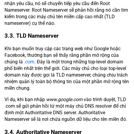
nhận yêu cầu, nó sẽ chuyển tiếp yêu cầu đến Root
Nameserver. Root Nameserver sẽ phản hồi rằng nó cần tìm
kiếm trong các máy chủ tên miền cấp cao nhất (TLD
nameserver) cụ thể nào.
3.3. TLD Nameserver
Khi bạn muốn truy cập các trang web như Google hoặc
Facebook, thường bạn sẽ thấy rằng phần mở rộng của
chúng là
.com
. Đây là một trong những top-level domain
phổ biến nhất trên thế giới. Các máy chủ cho loại top-level
domain này được gọi là TLD nameserver, chúng chịu trách
nhiệm quản lý toàn bộ thông tin của một phần mở rộng tên
miền chung.
Ví dụ, khi bạn nhập
www.google.com
vào trình duyệt, TLD
.com sẽ gửi phản hồi từ một máy chủ DNS resolver để chỉ
định một Authoritative DNS server. Authoritative
Nameserver sẽ là nơi chứa nguồn dữ liệu cho tên miền đó.
3.4. Authoritative Nameserver