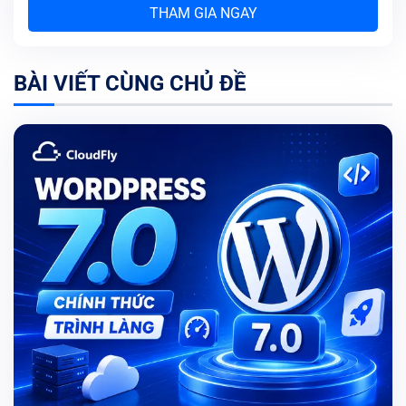
THAM GIA NGAY
BÀI VIẾT CÙNG CHỦ ĐỀ