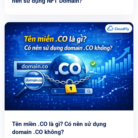
nên sử dụng NFT Domain?
Tên miền .CO là gì? Có nên sử dụng
domain .CO không?