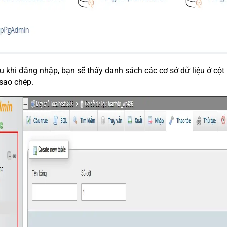
u khi đăng nhập, bạn sẽ thấy danh sách các cơ sở dữ liệu ở cột
sao chép.