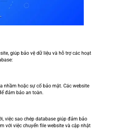
ite, giúp bảo vệ dữ liệu và hỗ trợ các hoạt
abase:
xóa nhầm hoặc sự cố bảo mật. Các website
để đảm bảo an toàn.
i, việc sao chép database giúp đảm bảo
m với việc chuyển file website và cập nhật