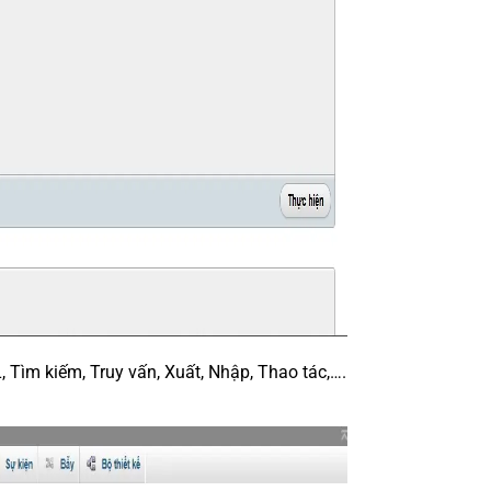
, Tìm kiếm, Truy vấn, Xuất, Nhập, Thao tác,….