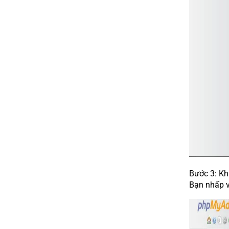
Bước 3: Khi
Bạn nhấp 