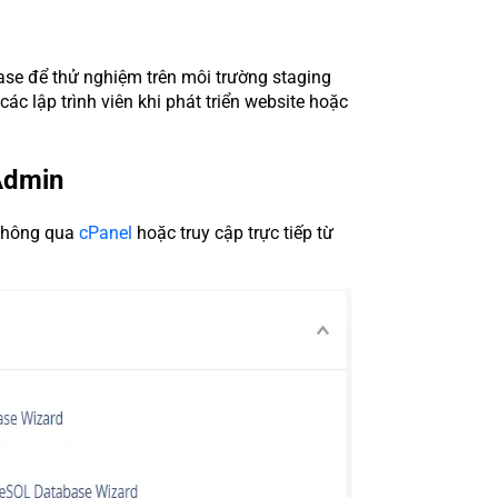
base để thử nghiệm trên môi trường staging
ác lập trình viên khi phát triển website hoặc
Admin
 thông qua
cPanel
hoặc truy cập trực tiếp từ