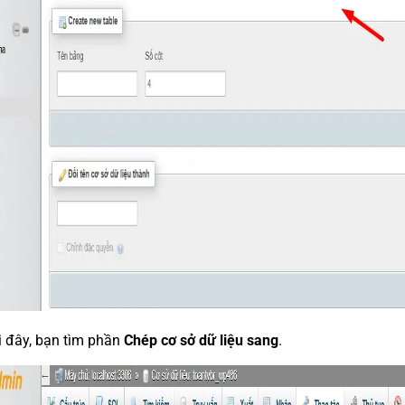
i đây, bạn tìm phần
Chép cơ sở dữ liệu sang
.