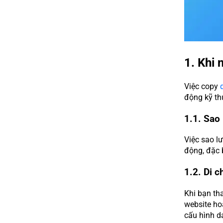
1. Khi
Việc copy
động kỹ th
1.1. Sao 
Việc sao l
động, đặc 
1.2. Di c
Khi bạn th
website hoạ
cấu hình d