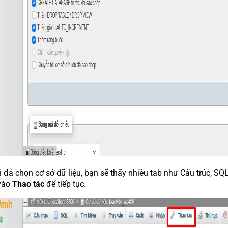
 đã chọn cơ sở dữ liệu, bạn sẽ thấy nhiều tab như Cấu trúc, SQL
vào
Thao tác
để tiếp tục.