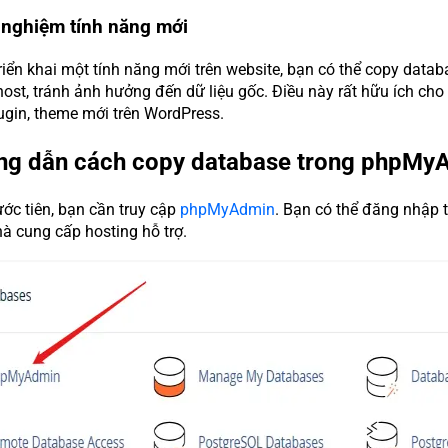
 nghiệm tính năng mới
triển khai một tính năng mới trên website, bạn có thể copy data
ost, tránh ảnh hưởng đến dữ liệu gốc. Điều này rất hữu ích cho c
lugin, theme mới trên WordPress.
ng dẫn cách copy database trong phpMy
ước tiên, bạn cần truy cập
phpMyAdmin
. Bạn có thể đăng nhập
à cung cấp hosting hỗ trợ.