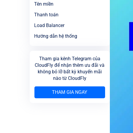
Tên miền
Thanh toán
Load Balancer
Hướng dẫn hệ thống
Tham gia kênh Telegram của
CloudFly để nhận thêm ưu đãi và
không bỏ lỡ bất kỳ khuyến mãi
nào từ CloudFly
THAM GIA NGAY