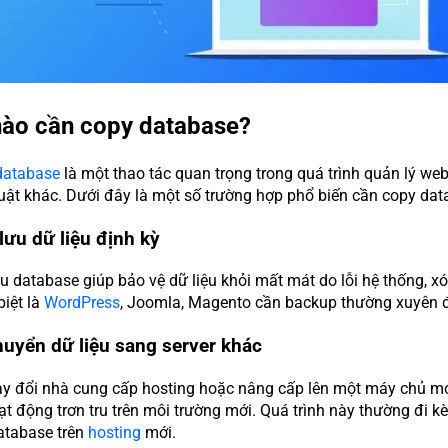
 nào cần copy database?
database
là một thao tác quan trọng trong quá trình quản lý webs
uật khác. Dưới đây là một số trường hợp phổ biến cần copy dat
lưu dữ liệu định kỳ
ưu database giúp bảo vệ dữ liệu khỏi mất mát do lỗi hệ thống, 
biệt là
WordPress
, Joomla, Magento cần backup thường xuyên 
huyển dữ liệu sang server khác
ay đổi nhà cung cấp hosting hoặc nâng cấp lên một máy chủ mớ
t động trơn tru trên môi trường mới. Quá trình này thường đi kè
atabase trên
hosting
mới.