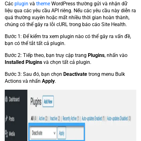
Các
plugin
và
theme
WordPress thường gửi và nhận dữ
liệu qua các yêu cầu API riêng. Nếu các yêu cầu này diễn ra
quá thường xuyên hoặc mất nhiều thời gian hoàn thành,
chúng có thể gây ra lỗi cURL trong báo cáo Site Health.
Bước 1: Để kiểm tra xem plugin nào có thể gây ra vấn đề,
bạn có thể tắt tất cả plugin.
Bước 2: Tiếp theo, bạn truy cập trang
Plugins
, nhấn vào
Installed Plugins
và chọn tất cả plugin.
Bước 3: Sau đó, bạn chọn
Deactivate
trong menu Bulk
Actions và nhấn
Apply
.