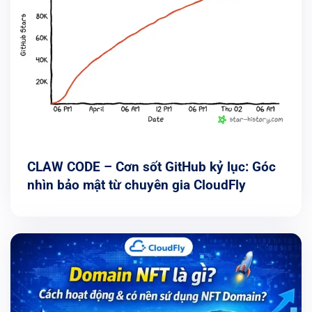
CLAW CODE – Cơn sốt GitHub kỷ lục: Góc
nhìn bảo mật từ chuyên gia CloudFly