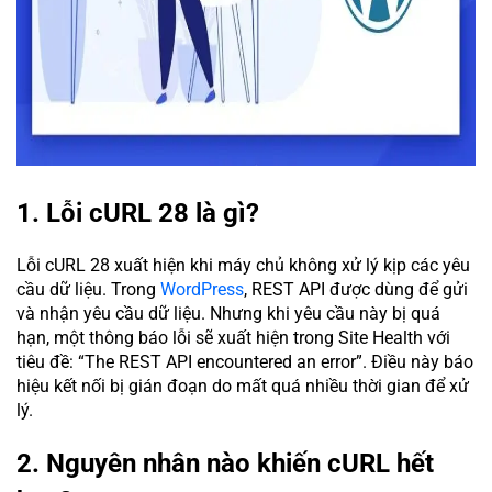
1. Lỗi cURL 28 là gì?
Lỗi cURL 28 xuất hiện khi máy chủ không xử lý kịp các yêu
cầu dữ liệu. Trong
WordPress
, REST API được dùng để gửi
và nhận yêu cầu dữ liệu. Nhưng khi yêu cầu này bị quá
hạn, một thông báo lỗi sẽ xuất hiện trong Site Health với
tiêu đề: “The REST API encountered an error”. Điều này báo
hiệu kết nối bị gián đoạn do mất quá nhiều thời gian để xử
lý.
2. Nguyên nhân nào khiến cURL hết