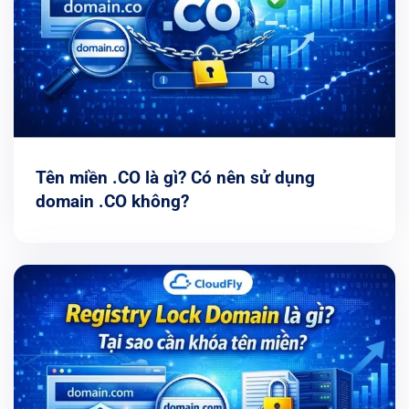
Tên miền .CO là gì? Có nên sử dụng
domain .CO không?