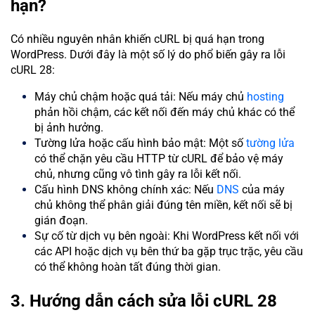
hạn?
Có nhiều nguyên nhân khiến cURL bị quá hạn trong
WordPress. Dưới đây là một số lý do phổ biến gây ra lỗi
cURL 28:
Máy chủ chậm hoặc quá tải: Nếu máy chủ
hosting
phản hồi chậm, các kết nối đến máy chủ khác có thể
bị ảnh hưởng.
Tường lửa hoặc cấu hình bảo mật: Một số
tường lửa
có thể chặn yêu cầu HTTP từ cURL để bảo vệ máy
chủ, nhưng cũng vô tình gây ra lỗi kết nối.
Cấu hình DNS không chính xác: Nếu
DNS
của máy
chủ không thể phân giải đúng tên miền, kết nối sẽ bị
gián đoạn.
Sự cố từ dịch vụ bên ngoài: Khi WordPress kết nối với
các API hoặc dịch vụ bên thứ ba gặp trục trặc, yêu cầu
có thể không hoàn tất đúng thời gian.
3. Hướng dẫn cách sửa lỗi cURL 28