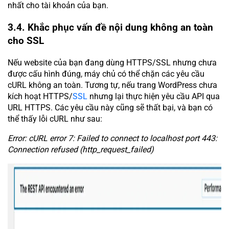
nhất cho tài khoản của bạn.
3.4. Khắc phục vấn đề nội dung không an toàn
cho SSL
Nếu website của bạn đang dùng HTTPS/SSL nhưng chưa
được cấu hình đúng, máy chủ có thể chặn các yêu cầu
cURL không an toàn. Tương tự, nếu trang WordPress chưa
kích hoạt HTTPS/
SSL
nhưng lại thực hiện yêu cầu API qua
URL HTTPS. Các yêu cầu này cũng sẽ thất bại, và bạn có
thể thấy lỗi cURL như sau:
Error: cURL error 7: Failed to connect to localhost port 443:
Connection refused (http_request_failed)