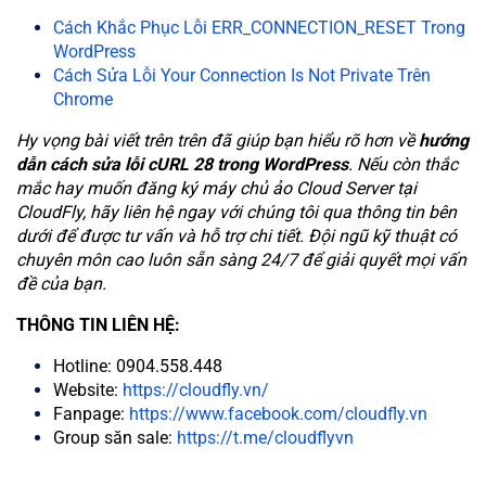
Cách Khắc Phục Lỗi ERR_CONNECTION_RESET Trong
WordPress
Cách Sửa Lỗi Your Connection Is Not Private Trên
Chrome
Hy vọng bài viết trên trên đã giúp bạn hiểu rõ hơn về
hướng
dẫn cách sửa lỗi cURL 28 trong WordPress
. Nếu còn thắc
mắc hay muốn đăng ký máy chủ ảo Cloud Server tại
CloudFly, hãy liên hệ ngay với chúng tôi qua thông tin bên
dưới để được tư vấn và hỗ trợ chi tiết. Đội ngũ kỹ thuật có
chuyên môn cao luôn sẵn sàng 24/7 để giải quyết mọi vấn
đề của bạn.
THÔNG TIN LIÊN HỆ:
Hotline: 0904.558.448
Website:
https://cloudfly.vn/
Fanpage:
https://www.facebook.com/cloudfly.vn
Group săn sale:
https://t.me/cloudflyvn