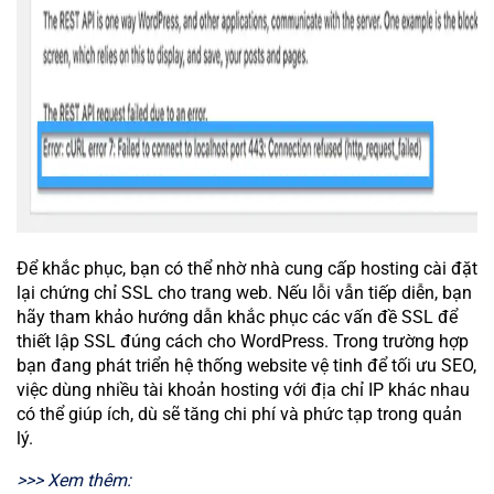
Để khắc phục, bạn có thể nhờ nhà cung cấp hosting cài đặt
lại chứng chỉ SSL cho trang web. Nếu lỗi vẫn tiếp diễn, bạn
hãy tham khảo hướng dẫn khắc phục các vấn đề SSL để
thiết lập SSL đúng cách cho WordPress. Trong trường hợp
bạn đang phát triển hệ thống website vệ tinh để tối ưu SEO,
việc dùng nhiều tài khoản hosting với địa chỉ IP khác nhau
có thể giúp ích, dù sẽ tăng chi phí và phức tạp trong quản
lý.
>>> Xem thêm: