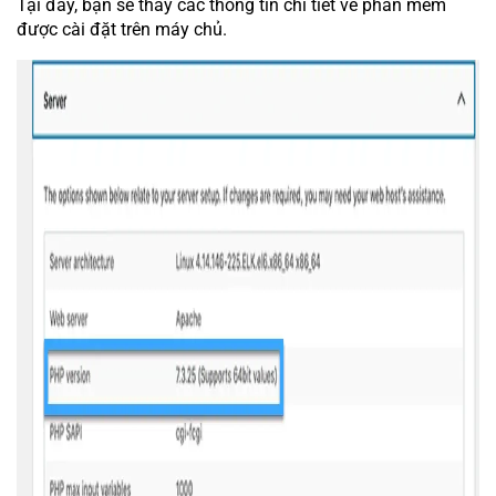
Tại đây, bạn sẽ thấy các thông tin chi tiết về phần mềm
được cài đặt trên máy chủ.