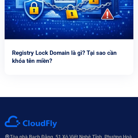
Registry Lock Domain là gì? Tại sao cần
khóa tên miền?
Tòa nhà Bạch Đằng, 51 Xô Viết Nghệ Tĩnh, Phường Hoà