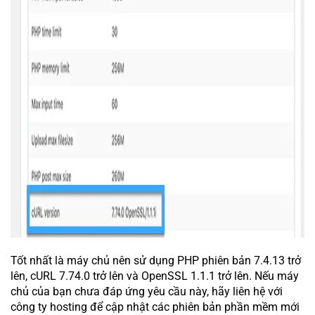
Tốt nhất là máy chủ nên sử dụng PHP phiên bản 7.4.13 trở
lên, cURL 7.74.0 trở lên và OpenSSL 1.1.1 trở lên. Nếu máy
chủ của bạn chưa đáp ứng yêu cầu này, hãy liên hệ với
công ty hosting để cập nhật các phiên bản phần mềm mới