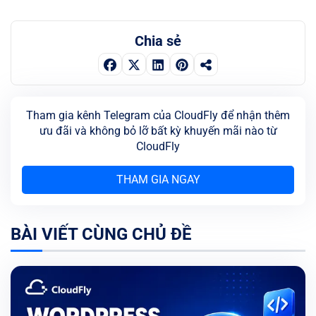
Chia sẻ
Tham gia kênh Telegram của CloudFly để nhận thêm
ưu đãi và không bỏ lỡ bất kỳ khuyến mãi nào từ
CloudFly
THAM GIA NGAY
BÀI VIẾT CÙNG CHỦ ĐỀ