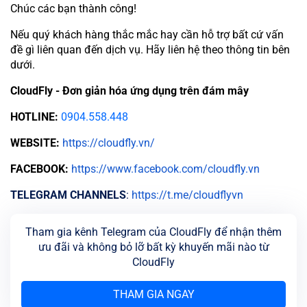
Chúc các bạn thành công!
Nếu quý khách hàng thắc mắc hay cần hỗ trợ bất cứ vấn
đề gì liên quan đến dịch vụ. Hãy liên hệ theo thông tin bên
dưới.
CloudFly - Đơn giản hóa ứng dụng trên đám mây
HOTLINE:
0904.558.448
WEBSITE:
https://cloudfly.vn/
FACEBOOK:
https://www.facebook.com/cloudfly.vn
TELEGRAM CHANNELS
:
https://t.me/cloudflyvn
Tham gia kênh Telegram của CloudFly để nhận thêm
ưu đãi và không bỏ lỡ bất kỳ khuyến mãi nào từ
CloudFly
THAM GIA NGAY