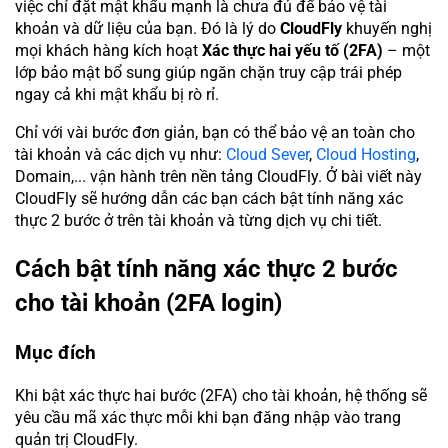
việc chỉ đặt mật khẩu mạnh là chưa đủ để bảo vệ tài
khoản và dữ liệu của bạn. Đó là lý do
CloudFly
khuyến nghị
mọi khách hàng kích hoạt
Xác thực hai yếu tố (2FA)
– một
lớp bảo mật bổ sung giúp ngăn chặn truy cập trái phép
ngay cả khi mật khẩu bị rò rỉ.
Chỉ với vài bước đơn giản, bạn có thể bảo vệ an toàn cho
tài khoản và các dịch vụ như:
Cloud Sever
,
Cloud Hosting
,
Domain,... vận hành trên nền tảng CloudFly. Ở bài viết này
CloudFly sẽ hướng dẫn các bạn cách bật tính năng xác
thực 2 bước ở trên tài khoản và từng dịch vụ chi tiết.
Cách bật tính năng xác thực 2 bước
cho tài khoản (2FA login)
Mục đích
Khi bật xác thực hai bước (2FA) cho tài khoản, hệ thống sẽ
yêu cầu mã xác thực mỗi khi bạn đăng nhập vào trang
quản trị CloudFly.