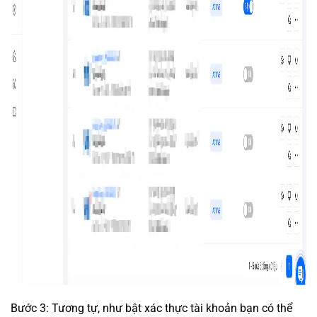
Bước 3: Tương tự, như bật xác thực tài khoản bạn có thể