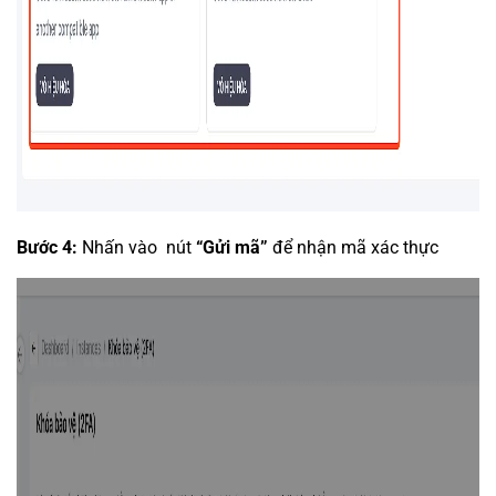
Bước 4:
Nhấn vào nút
“Gửi mã”
để nhận mã xác thực