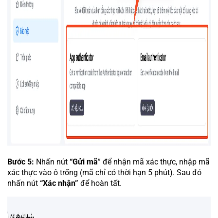
Bước 5:
Nhấn nút
“Gửi mã
” để nhận mã xác thực, nhập mã
xác thực vào ô trống (mã chỉ có thời hạn 5 phút). Sau đó
nhấn nút
“Xác nhận”
để hoàn tất.