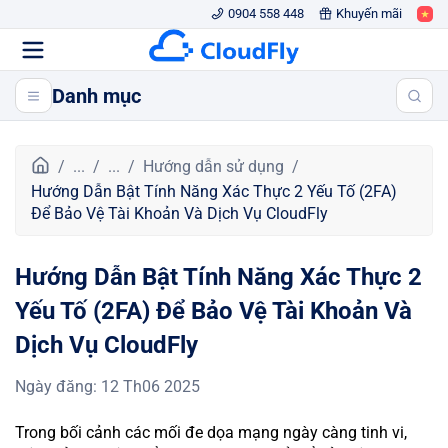
0904 558 448
Khuyến mãi
Danh mục
T
...
...
Hướng dẫn sử dụng
r
Hướng Dẫn Bật Tính Năng Xác Thực 2 Yếu Tố (2FA)
a
Để Bảo Vệ Tài Khoản Và Dịch Vụ CloudFly
n
g
Hướng Dẫn Bật Tính Năng Xác Thực 2
c
h
Yếu Tố (2FA) Để Bảo Vệ Tài Khoản Và
ủ
Dịch Vụ CloudFly
Ngày đăng
:
12 Th06 2025
Trong bối cảnh các mối đe dọa mạng ngày càng tinh vi,