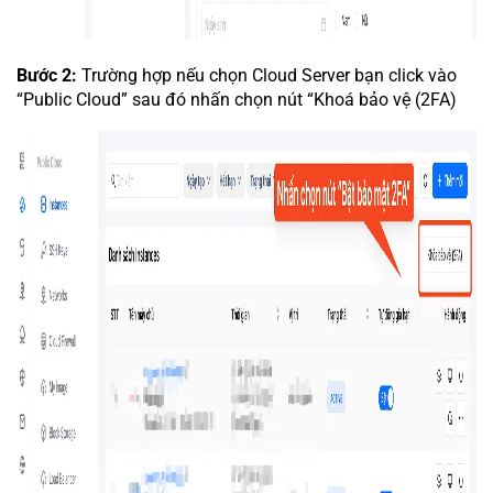
Bước 2:
Trường hợp nếu chọn Cloud Server bạn click vào
“Public Cloud” sau đó nhấn chọn nút “Khoá bảo vệ (2FA)