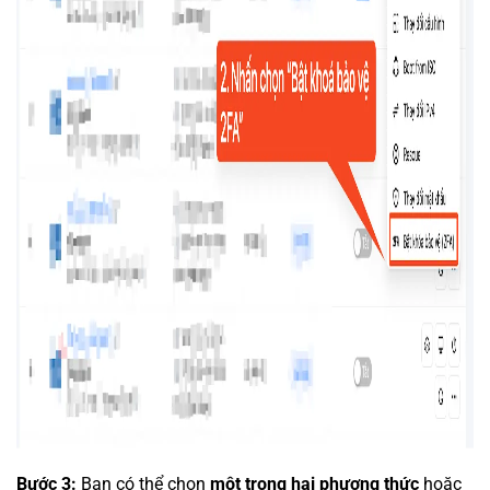
Bước 3:
Bạn có thể chọn
một trong hai phương thức
hoặc