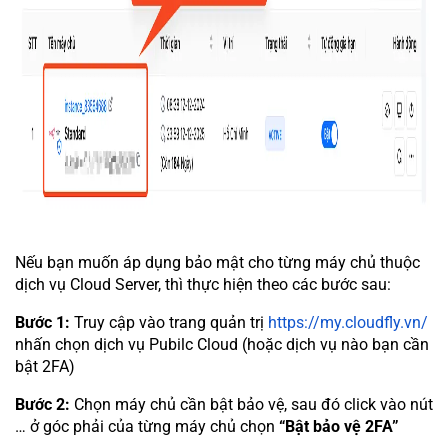
Nếu bạn muốn áp dụng bảo mật cho từng máy chủ thuộc
dịch vụ Cloud Server, thì thực hiện theo các bước sau:
Bước 1:
Truy cập vào trang quản trị
https://my.cloudfly.vn/
nhấn chọn dịch vụ Pubilc Cloud (hoặc dịch vụ nào bạn cần
bật 2FA)
Bước 2:
Chọn máy chủ cần bật bảo vệ, sau đó click vào nút
… ở góc phải của từng máy chủ chọn
“Bật bảo vệ 2FA”