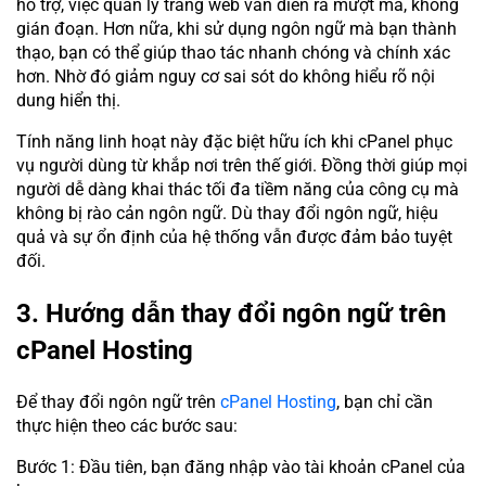
hỗ trợ, việc quản lý trang web vẫn diễn ra mượt mà, không
gián đoạn. Hơn nữa, khi sử dụng ngôn ngữ mà bạn thành
thạo, bạn có thể giúp thao tác nhanh chóng và chính xác
hơn. Nhờ đó giảm nguy cơ sai sót do không hiểu rõ nội
dung hiển thị.
Tính năng linh hoạt này đặc biệt hữu ích khi cPanel phục
vụ người dùng từ khắp nơi trên thế giới. Đồng thời giúp mọi
người dễ dàng khai thác tối đa tiềm năng của công cụ mà
không bị rào cản ngôn ngữ. Dù thay đổi ngôn ngữ, hiệu
quả và sự ổn định của hệ thống vẫn được đảm bảo tuyệt
đối.
3. Hướng dẫn thay đổi ngôn ngữ trên
cPanel Hosting
Để thay đổi ngôn ngữ trên
cPanel Hosting
, bạn chỉ cần
thực hiện theo các bước sau:
Bước 1: Đầu tiên, bạn đăng nhập vào tài khoản cPanel của