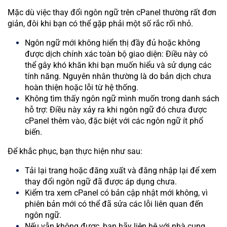
Mặc dù việc thay đổi ngôn ngữ trên cPanel thường rất đơn
giản, đôi khi bạn có thể gặp phải một số rắc rối nhỏ.
Ngôn ngữ mới không hiển thị đầy đủ hoặc không
được dịch chính xác toàn bộ giao diện: Điều này có
thể gây khó khăn khi bạn muốn hiểu và sử dụng các
tính năng. Nguyên nhân thường là do bản dịch chưa
hoàn thiện hoặc lỗi từ hệ thống.
Không tìm thấy ngôn ngữ mình muốn trong danh sách
hỗ trợ: Điều này xảy ra khi ngôn ngữ đó chưa được
cPanel thêm vào, đặc biệt với các ngôn ngữ ít phổ
biến.
Để khắc phục, bạn thực hiện như sau:
Tải lại trang hoặc đăng xuất và đăng nhập lại để xem
thay đổi ngôn ngữ đã được áp dụng chưa.
Kiểm tra xem cPanel có bản cập nhật mới không, vì
phiên bản mới có thể đã sửa các lỗi liên quan đến
ngôn ngữ.
Nếu vẫn không được, bạn hãy liên hệ với nhà cung