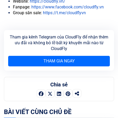
Website:
https://cloudfly.vn/
Fanpage:
https://www.facebook.com/cloudfly.vn
Group săn sale:
https://t.me/cloudflyvn
Tham gia kênh Telegram của CloudFly để nhận thêm
ưu đãi và không bỏ lỡ bất kỳ khuyến mãi nào từ
CloudFly
THAM GIA NGAY
Chia sẻ
BÀI VIẾT CÙNG CHỦ ĐỀ