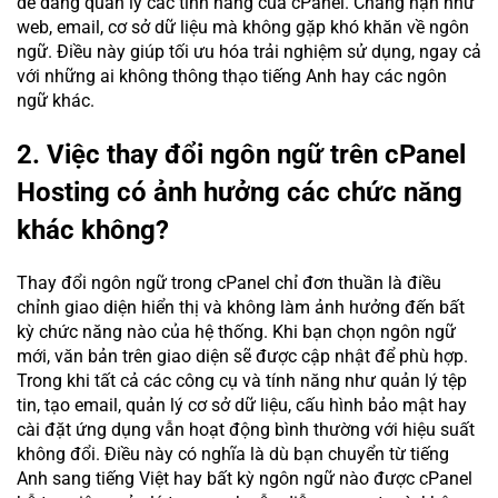
dễ dàng quản lý các tính năng của cPanel. Chẳng hạn như
web, email, cơ sở dữ liệu mà không gặp khó khăn về ngôn
ngữ. Điều này giúp tối ưu hóa trải nghiệm sử dụng, ngay cả
với những ai không thông thạo tiếng Anh hay các ngôn
ngữ khác.
2. Việc thay đổi ngôn ngữ trên cPanel
Hosting có ảnh hưởng các chức năng
khác không?
Thay đổi ngôn ngữ trong cPanel chỉ đơn thuần là điều
chỉnh giao diện hiển thị và không làm ảnh hưởng đến bất
kỳ chức năng nào của hệ thống. Khi bạn chọn ngôn ngữ
mới, văn bản trên giao diện sẽ được cập nhật để phù hợp.
Trong khi tất cả các công cụ và tính năng như quản lý tệp
tin, tạo email, quản lý cơ sở dữ liệu, cấu hình bảo mật hay
cài đặt ứng dụng vẫn hoạt động bình thường với hiệu suất
không đổi. Điều này có nghĩa là dù bạn chuyển từ tiếng
Anh sang tiếng Việt hay bất kỳ ngôn ngữ nào được cPanel