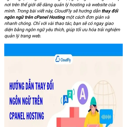
nơi trên thế giới dễ dàng quản lý hosting và website của
mình. Trong bài viết này, CloudFly sẽ hướng dẫn
thay đổi
ngôn ngữ trên cPanel Hosting
một cách đơn giản và
nhanh chóng. Chỉ với vài thao tác, bạn sẽ có ngay giao
diện bằng ngôn ngữ yêu thích, giúp tối ưu hóa trải nghiệm
quản lý trang web.