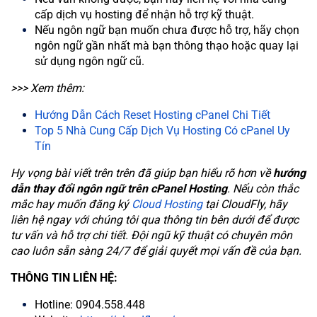
cấp dịch vụ hosting để nhận hỗ trợ kỹ thuật.
Nếu ngôn ngữ bạn muốn chưa được hỗ trợ, hãy chọn
ngôn ngữ gần nhất mà bạn thông thạo hoặc quay lại
sử dụng ngôn ngữ cũ.
>>> Xem thêm:
Hướng Dẫn Cách Reset Hosting cPanel Chi Tiết
Top 5 Nhà Cung Cấp Dịch Vụ Hosting Có cPanel Uy
Tín
Hy vọng bài viết trên trên đã giúp bạn hiểu rõ hơn về
hướng
dẫn thay đổi ngôn ngữ trên cPanel Hosting
. Nếu còn thắc
mắc hay muốn đăng ký
Cloud Hosting
tại CloudFly, hãy
liên hệ ngay với chúng tôi qua thông tin bên dưới để được
tư vấn và hỗ trợ chi tiết. Đội ngũ kỹ thuật có chuyên môn
cao luôn sẵn sàng 24/7 để giải quyết mọi vấn đề của bạn.
THÔNG TIN LIÊN HỆ:
Hotline: 0904.558.448