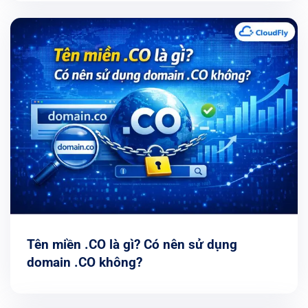
Tên miền .CO là gì? Có nên sử dụng
domain .CO không?