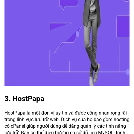
3. HostPapa
HostPapa là một đơn vị uy tín và được công nhận rộng rãi
trong lĩnh vực lưu trữ web. Dịch vụ của họ bao gồm hosting
có cPanel giúp người dùng dễ dàng quản lý các tính năng
lưu trữ. Bạn có thể điều hướng cơ sở dữ liệu MySQL, trình