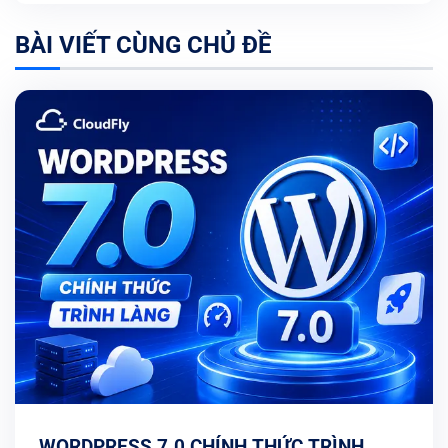
BÀI VIẾT CÙNG CHỦ ĐỀ
WORDPRESS 7.0 CHÍNH THỨC TRÌNH