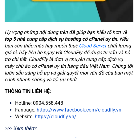
Hy vọng những nội dung trên đã giúp bạn hiểu rõ hơn về
top 5 nhà cung cấp dịch vụ
hosting có cPanel uy tín
.
Nếu
bạn còn thắc mắc hay muốn thuê
Cloud Server
chất lượng
giá rẻ, hãy liên hệ ngay với CloudFly để được tư vấn và hỗ
trợ chi tiết. CloudFly là đơn vị chuyên cung cấp dịch vụ
máy chủ ảo có cPanel uy tín hàng đầu Việt Nam. Chúng tôi
luôn sẵn sàng hỗ trợ và giải quyết mọi vấn đề của bạn một
cách nhanh chóng và tối ưu nhất.
THÔNG TIN LIÊN HỆ:
Hotline: 0904.558.448
Fanpage:
https://www.facebook.com/cloudfly.vn
Website:
https://cloudfly.vn/
>>> Xem thêm: