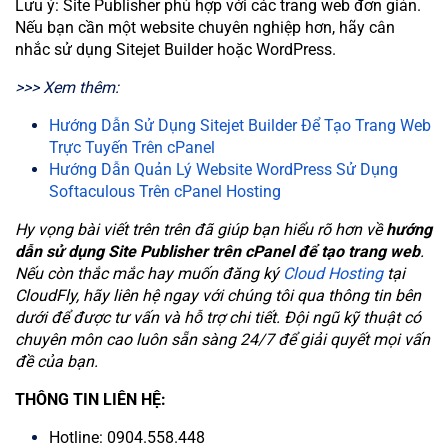
Lưu ý: Site Publisher phù hợp với các trang web đơn giản.
Nếu bạn cần một website chuyên nghiệp hơn, hãy cân
nhắc sử dụng Sitejet Builder hoặc WordPress.
>>> Xem thêm:
Hướng Dẫn Sử Dụng Sitejet Builder Để Tạo Trang Web
Trực Tuyến Trên cPanel
Hướng Dẫn Quản Lý Website WordPress Sử Dụng
Softaculous Trên cPanel Hosting
Hy vọng bài viết trên trên đã giúp bạn hiểu rõ hơn về
hướng
dẫn sử dụng Site Publisher trên cPanel để tạo trang web
.
Nếu còn thắc mắc hay muốn đăng ký
Cloud Hosting
tại
CloudFly, hãy liên hệ ngay với chúng tôi qua thông tin bên
dưới để được tư vấn và hỗ trợ chi tiết. Đội ngũ kỹ thuật có
chuyên môn cao luôn sẵn sàng 24/7 để giải quyết mọi vấn
đề của bạn.
THÔNG TIN LIÊN HỆ:
Hotline: 0904.558.448