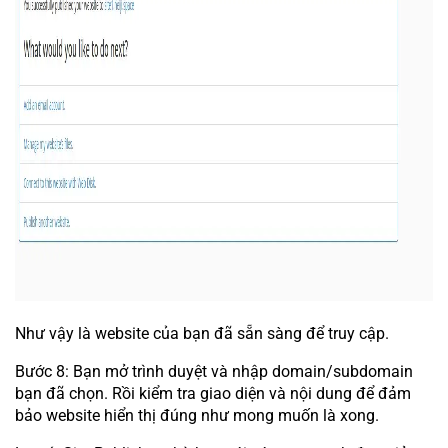
Như vậy là website của bạn đã sẵn sàng để truy cập.
Bước 8: Bạn mở trình duyệt và nhập domain/subdomain
bạn đã chọn. Rồi kiểm tra giao diện và nội dung để đảm
bảo website hiển thị đúng như mong muốn là xong.