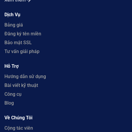
Dịch Vụ
Bảng giá
Đăng ký tên miền
Bảo mật SSL
Tư vấn giải pháp
Hỗ Trợ
Hướng dẫn sử dụng
Bài viết kỹ thuật
Công cụ
Blog
Về Chúng Tôi
Cộng tác viên