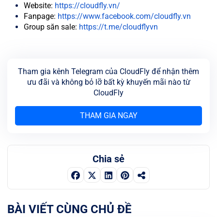
Website:
https://cloudfly.vn/
Fanpage:
https://www.facebook.com/cloudfly.vn
Group săn sale:
https://t.me/cloudflyvn
Tham gia kênh Telegram của CloudFly để nhận thêm
ưu đãi và không bỏ lỡ bất kỳ khuyến mãi nào từ
CloudFly
THAM GIA NGAY
Chia sẻ
BÀI VIẾT CÙNG CHỦ ĐỀ