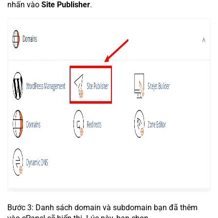
nhấn vào
Site Publisher
.
Bước 3: Danh sách domain và subdomain bạn đã thêm