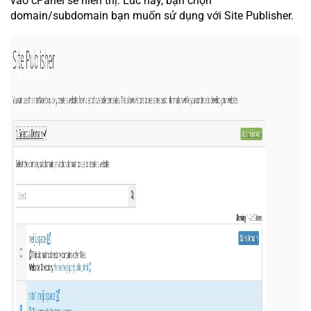
vào cPanel sẽ hiển thị. Lúc này, bạn chọn
domain/subdomain bạn muốn sử dụng với Site Publisher.