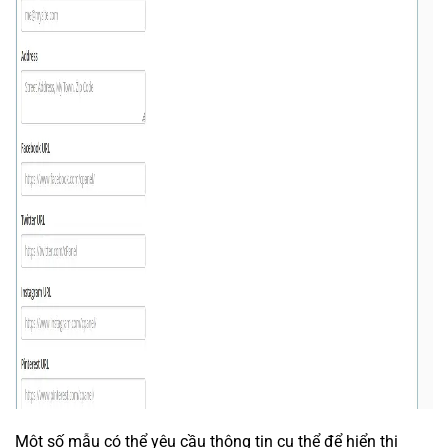
Một số mẫu có thể yêu cầu thông tin cụ thể để hiển thị