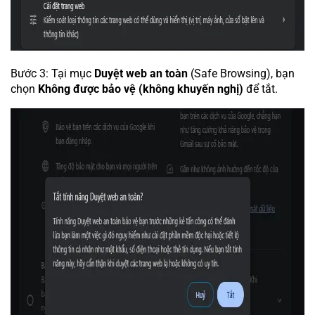
Bước 3: Tại mục
Duyệt web an toàn
(Safe Browsing), bạn
chọn
Không được bảo vệ (không khuyến nghị)
để tắt.