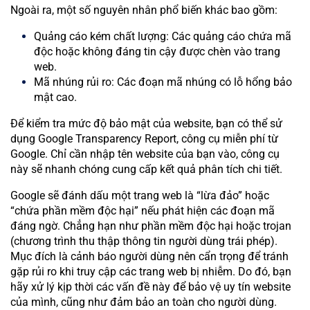
Ngoài ra, một số nguyên nhân phổ biến khác bao gồm:
Quảng cáo kém chất lượng: Các quảng cáo chứa mã
độc hoặc không đáng tin cậy được chèn vào trang
web.
Mã nhúng rủi ro: Các đoạn mã nhúng có lỗ hổng bảo
mật cao.
Để kiểm tra mức độ bảo mật của website, bạn có thể sử
dụng Google Transparency Report, công cụ miễn phí từ
Google. Chỉ cần nhập tên website của bạn vào, công cụ
này sẽ nhanh chóng cung cấp kết quả phân tích chi tiết.
Google sẽ đánh dấu một trang web là “lừa đảo” hoặc
“chứa phần mềm độc hại” nếu phát hiện các đoạn mã
đáng ngờ. Chẳng hạn như phần mềm độc hại hoặc trojan
(chương trình thu thập thông tin người dùng trái phép).
Mục đích là cảnh báo người dùng nên cẩn trọng để tránh
gặp rủi ro khi truy cập các trang web bị nhiễm. Do đó, bạn
hãy xử lý kịp thời các vấn đề này để bảo vệ uy tín website
của mình, cũng như đảm bảo an toàn cho người dùng.