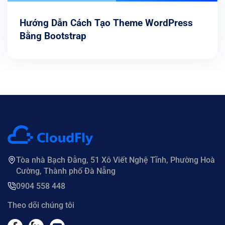
Hướng Dẫn Cách Tạo Theme WordPress
Bằng Bootstrap
Tòa nhà Bạch Đằng, 51 Xô Viết Nghệ Tĩnh, Phường Hoà
Cường, Thành phố Đà Nẵng
0904 558 448
Theo dõi chúng tôi