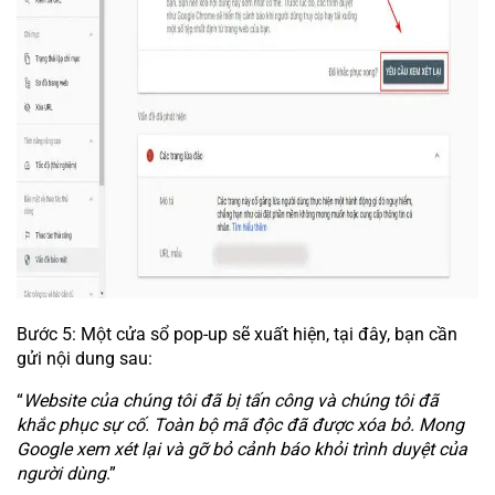
Bước 5: Một cửa sổ pop-up sẽ xuất hiện, tại đây, bạn cần
gửi nội dung sau:
“
Website của chúng tôi đã bị tấn công và chúng tôi đã
khắc phục sự cố. Toàn bộ mã độc đã được xóa bỏ. Mong
Google xem xét lại và gỡ bỏ cảnh báo khỏi trình duyệt của
người dùng
.”