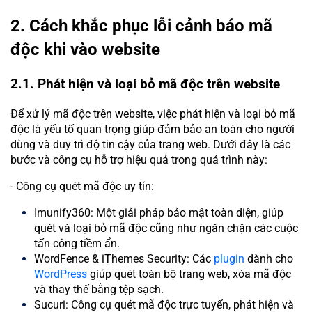
2. Cách khắc phục lỗi cảnh báo mã
độc khi vào website
2.1. Phát hiện và loại bỏ mã độc trên website
Để xử lý mã độc trên website, việc phát hiện và loại bỏ mã
độc là yếu tố quan trọng giúp đảm bảo an toàn cho người
dùng và duy trì độ tin cậy của trang web. Dưới đây là các
bước và công cụ hỗ trợ hiệu quả trong quá trình này:
- Công cụ quét mã độc uy tín:
Imunify360: Một giải pháp bảo mật toàn diện, giúp
quét và loại bỏ mã độc cũng như ngăn chặn các cuộc
tấn công tiềm ẩn.
WordFence & iThemes Security: Các
plugin
dành cho
WordPress
giúp quét toàn bộ trang web, xóa mã độc
và thay thế bằng tệp sạch.
Sucuri: Công cụ quét mã độc trực tuyến, phát hiện và