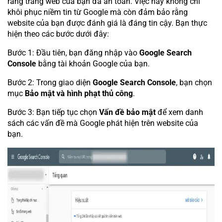
rằng trang web của bạn đã an toàn. Việc này không chỉ
khôi phục niềm tin từ Google mà còn đảm bảo rằng
website của bạn được đánh giá là đáng tin cậy. Bạn thực
hiện theo các bước dưới đây:
Bước 1: Đầu tiên, bạn đăng nhập vào
Google Search
Console
bằng tài khoản Google của bạn.
Bước 2: Trong giao diện
Google Search Console
, bạn chọn
mục
Bảo mật và hình phạt thủ công
.
Bước 3: Bạn tiếp tục chọn
Vấn đề bảo mật
để xem danh
sách các vấn đề mà Google phát hiện trên website của
bạn.