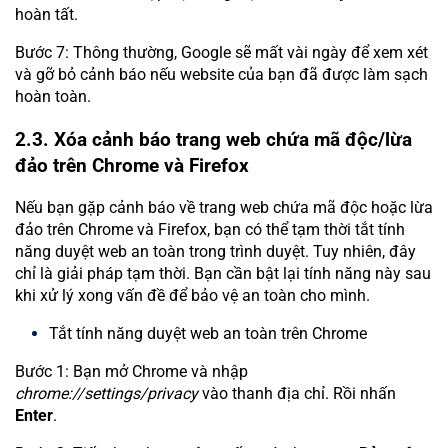
hoàn tất.
Bước 7: Thông thường, Google sẽ mất vài ngày để xem xét
và gỡ bỏ cảnh báo nếu website của bạn đã được làm sạch
hoàn toàn.
2.3. Xóa cảnh báo trang web chứa mã độc/lừa
đảo trên Chrome và Firefox
Nếu bạn gặp cảnh báo về trang web chứa mã độc hoặc lừa
đảo trên Chrome và Firefox, bạn có thể tạm thời tắt tính
năng duyệt web an toàn trong trình duyệt. Tuy nhiên, đây
chỉ là giải pháp tạm thời. Bạn cần bật lại tính năng này sau
khi xử lý xong vấn đề để bảo vệ an toàn cho mình.
Tắt tính năng duyệt web an toàn trên Chrome
Bước 1: Bạn mở Chrome và nhập
chrome://settings/privacy
vào thanh địa chỉ. Rồi nhấn
Enter
.