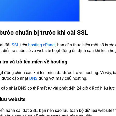
bước chuẩn bị trước khi cài SSL
cài đặt
SSL
trên
hosting cPanel
, bạn cần thực hiện một số bước
ặt diễn ra suôn sẻ và website hoạt động ổn định sau khi kích ho
 tra và trỏ tên miền về hosting
ạt động chính xác khi tên miền đã được trỏ về hosting. Vì vậy, 
ã được cập nhật
DNS
đúng với máy chủ hosting.
c cập nhật DNS có thể mất từ vài phút đến 24 giờ để có hiệu lực
 lưu website
iến hành cài đặt SSL, bạn nên sao lưu toàn bộ dữ liệu website t