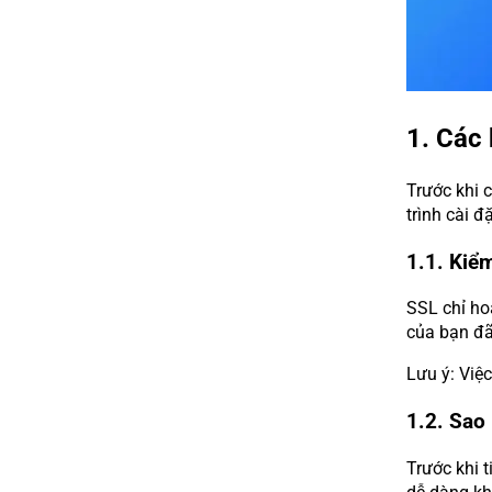
1. Các 
Trước khi 
trình cài đ
1.1. Kiểm
SSL chỉ ho
của bạn đ
Lưu ý: Việ
1.2. Sao
Trước khi t