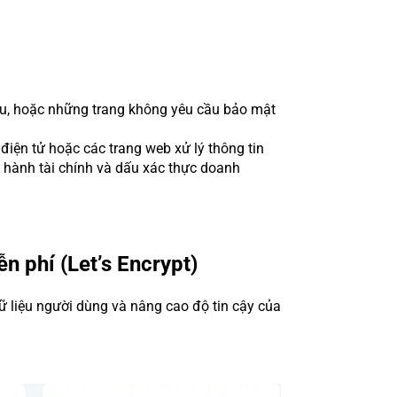
hiệu, hoặc những trang không yêu cầu bảo mật
điện tử hoặc các trang web xử lý thông tin
 hành tài chính và dấu xác thực doanh
n phí (Let’s Encrypt)
dữ liệu người dùng và nâng cao độ tin cậy của