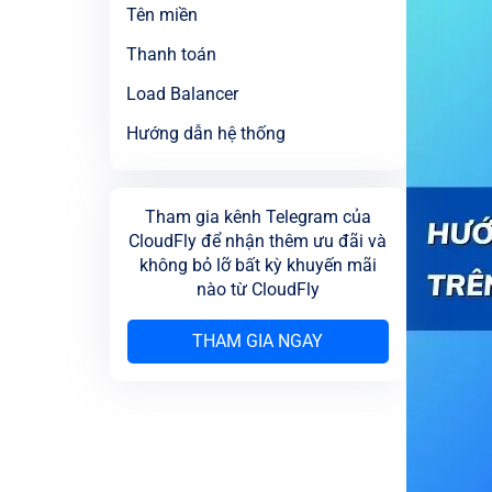
Tên miền
Thanh toán
Load Balancer
Hướng dẫn hệ thống
Tham gia kênh Telegram của
CloudFly để nhận thêm ưu đãi và
không bỏ lỡ bất kỳ khuyến mãi
nào từ CloudFly
THAM GIA NGAY