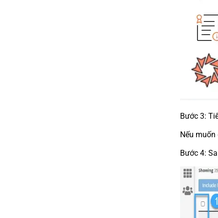
Bước 3: Ti
Nếu muốn c
Bước 4: Sa