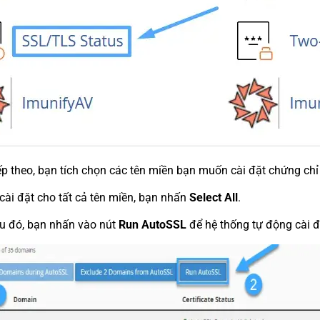
ếp theo, bạn tích chọn các tên miền bạn muốn cài đặt chứng chỉ
ài đặt cho tất cả tên miền, bạn nhấn
Select All
.
u đó, bạn nhấn vào nút
Run AutoSSL
để hệ thống tự động cài đ