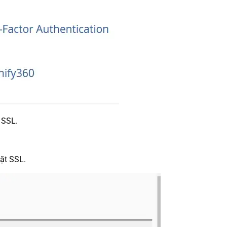
 SSL.
ặt SSL.