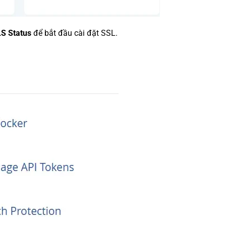
S Status
để bắt đầu cài đặt SSL.