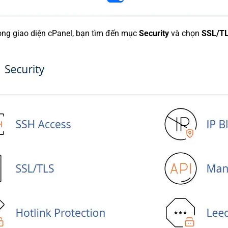
ong giao diện cPanel, bạn tìm đến mục
Security
và chọn
SSL/TL