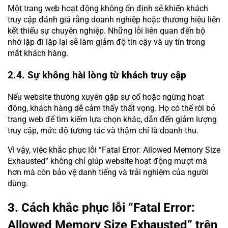
Một trang web hoạt động không ổn định sẽ khiến khách
truy cập đánh giá rằng doanh nghiệp hoặc thương hiệu liên
kết thiếu sự chuyên nghiệp. Những lỗi liên quan đến bộ
nhớ lặp đi lặp lại sẽ làm giảm độ tin cậy và uy tín trong
mắt khách hàng.
2.4. Sự không hài lòng từ khách truy cập
Nếu website thường xuyên gặp sự cố hoặc ngừng hoạt
động, khách hàng dễ cảm thấy thất vọng. Họ có thể rời bỏ
trang web để tìm kiếm lựa chọn khác, dẫn đến giảm lượng
truy cập, mức độ tương tác và thậm chí là doanh thu.
Vì vậy, việc khắc phục lỗi “Fatal Error: Allowed Memory Size
Exhausted” không chỉ giúp website hoạt động mượt mà
hơn mà còn bảo vệ danh tiếng và trải nghiệm của người
dùng.
3. Cách khắc phục lỗi “Fatal Error:
Allowed Memory Size Exhausted” trên