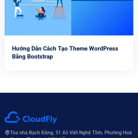
Hướng Dẫn Cách Tạo Theme WordPress
Bằng Bootstrap
Tòa nhà Bạch Đằng, 51 Xô Viết Nghệ Tĩnh, Phường Hoà