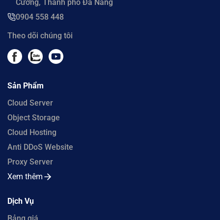
Cường, Thành phố Đà Nẵng
0904 558 448
Theo dõi chúng tôi
Sản Phẩm
Cloud Server
Object Storage
Cloud Hosting
Anti DDoS Website
Proxy Server
Xem thêm
Dịch Vụ
Bảng giá