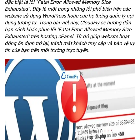
đặc biệt là lỗi “Fatal Error: Allowed Memory Size
Exhausted”. Đây là một trong những lỗi phổ biến trên các
website sử dụng WordPress hoặc các hệ thống quản lý nội
dung tương tự. Trong bài viết này, CloudFly sẽ hướng dẫn
bạn cách khắc phục lỗi "Fatal Error: Allowed Memory Size
Exhausted" trên hosting cPanel. Từ đó giúp website hoạt
động ổn định trở lại, tránh mất khách truy cập và bảo vệ uy
tín của bạn trên môi trường trực tuyến.