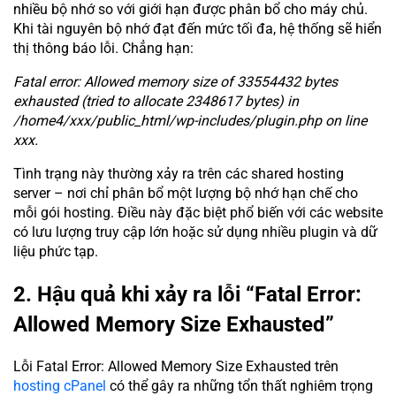
nhiều bộ nhớ so với giới hạn được phân bổ cho máy chủ.
Khi tài nguyên bộ nhớ đạt đến mức tối đa, hệ thống sẽ hiển
thị thông báo lỗi. Chẳng hạn:
Fatal error: Allowed memory size of 33554432 bytes
exhausted (tried to allocate 2348617 bytes) in
/home4/xxx/public_html/wp-includes/plugin.php on line
xxx.
Tình trạng này thường xảy ra trên các shared hosting
server – nơi chỉ phân bổ một lượng bộ nhớ hạn chế cho
mỗi gói hosting. Điều này đặc biệt phổ biến với các website
có lưu lượng truy cập lớn hoặc sử dụng nhiều plugin và dữ
liệu phức tạp.
2. Hậu quả khi xảy ra lỗi “Fatal Error:
Allowed Memory Size Exhausted”
Lỗi Fatal Error: Allowed Memory Size Exhausted trên
hosting cPanel
có thể gây ra những tổn thất nghiêm trọng