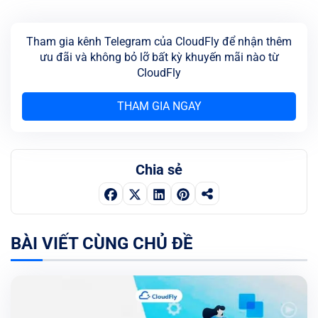
Tham gia kênh Telegram của CloudFly để nhận thêm
ưu đãi và không bỏ lỡ bất kỳ khuyến mãi nào từ
CloudFly
THAM GIA NGAY
Chia sẻ
BÀI VIẾT CÙNG CHỦ ĐỀ