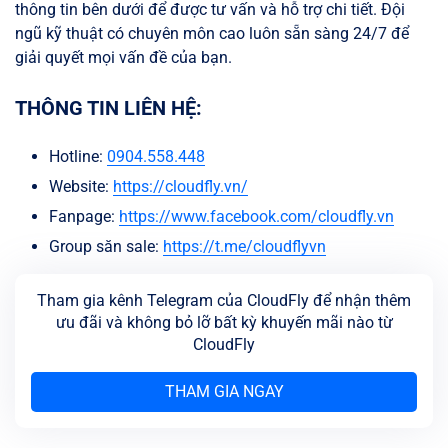
thông tin bên dưới để được tư vấn và hỗ trợ chi tiết. Đội
ngũ kỹ thuật có chuyên môn cao luôn sẵn sàng 24/7 để
giải quyết mọi vấn đề của bạn.
THÔNG TIN LIÊN HỆ:
Hotline:
0904.558.448
Website:
https://cloudfly.vn/
Fanpage:
https://www.facebook.com/cloudfly.vn
Group săn sale:
https://t.me/cloudflyvn
Tham gia kênh Telegram của CloudFly để nhận thêm
ưu đãi và không bỏ lỡ bất kỳ khuyến mãi nào từ
CloudFly
THAM GIA NGAY