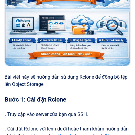
Bài viết này sẽ hướng dẫn sử dụng Rclone để đồng bộ tệp
lên Object Storage
Bước 1: Cài đặt Rclone
.
Truy cập vào server của bạn qua SSH.
.
Cài đặt Rclone với lệnh dưới hoặc tham khảm hướng dẫn