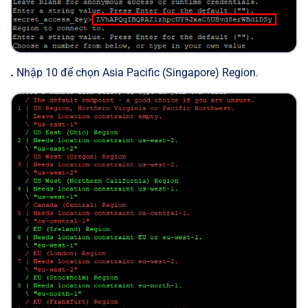
.
Nhập 10 để chọn Asia Pacific (Singapore) Region.