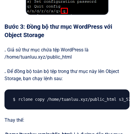
Bước 3: Đồng bộ thư mục WordPress với
Object Storage
.
Giả sử thư mục chứa tệp WordPress là
/home/tuanluu.xyz/public_html
.
Để đồng bộ toàn bộ tệp trong thư mục này lên Object
Storage, bạn chạy lệnh sau:
rclone copy /home/tuanluu.xyz/public_html s3_578
Thay thế: