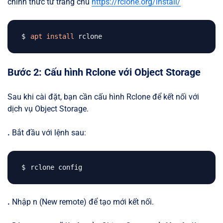
chính thức từ trang chủ
https://rclone.org/install/
apt
install
Bước 2: Cấu hình Rclone với Object Storage
Sau khi cài đặt, bạn cần cấu hình Rclone để kết nối với
dịch vụ Object Storage.
.
Bắt đầu với lệnh sau:
.
Nhập n (New remote) để tạo mới kết nối.