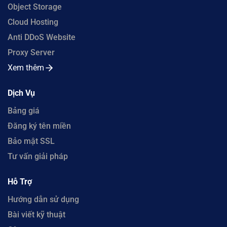
Object Storage
Cloud Hosting
Anti DDoS Website
Proxy Server
Xem thêm
Dịch Vụ
Bảng giá
Đăng ký tên miền
Bảo mật SSL
Tư vấn giải pháp
Hỗ Trợ
Hướng dẫn sử dụng
Bài viết kỹ thuật