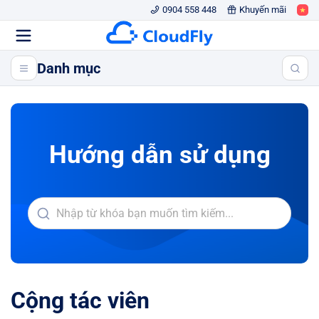
0904 558 448
Khuyến mãi
Danh mục
Hướng dẫn sử dụng
Cộng tác viên