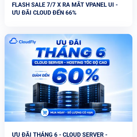
FLASH SALE 7/7 X RA MẮT VPANEL UI -
ƯU ĐÃI CLOUD ĐẾN 66%
ƯU ĐÃI THÁNG 6 - CLOUD SERVER -