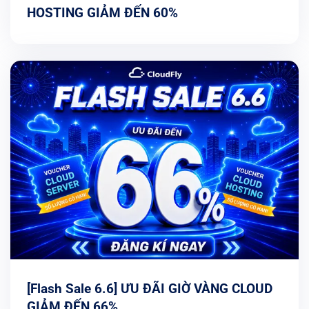
HOSTING GIẢM ĐẾN 60%
[Flash Sale 6.6] ƯU ĐÃI GIỜ VÀNG CLOUD
GIẢM ĐẾN 66%