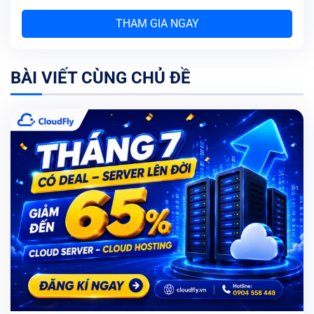
THAM GIA NGAY
BÀI VIẾT CÙNG CHỦ ĐỀ