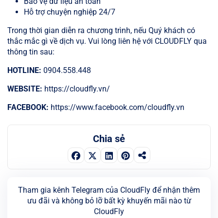
Bảo vệ dữ liệu an toàn
Hỗ trợ chuyện nghiệp 24/7
Trong thời gian diễn ra chương trình, nếu Quý khách có
thắc mắc gì về dịch vụ. Vui lòng liên hệ với CLOUDFLY qua
thông tin sau:
HOTLINE:
0904.558.448
WEBSITE:
https://cloudfly.vn/
FACEBOOK:
https://www.facebook.com/cloudfly.vn
Chia sẻ
Tham gia kênh Telegram của CloudFly để nhận thêm
ưu đãi và không bỏ lỡ bất kỳ khuyến mãi nào từ
CloudFly