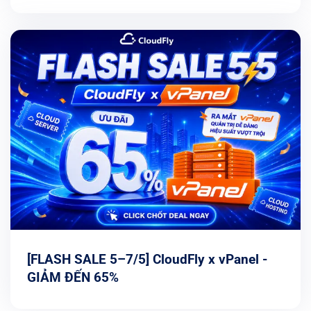
[FLASH SALE 5–7/5] CloudFly x vPanel -
GIẢM ĐẾN 65%