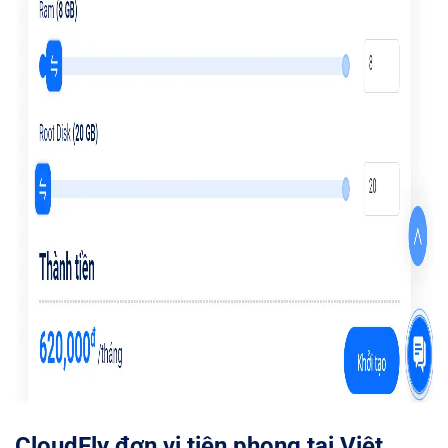
CloudFly đơn vị tiên phong tại Việt