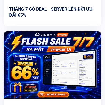
THÁNG 7 CÓ DEAL - SERVER LÊN ĐỜI ƯU
ĐÃI 65%