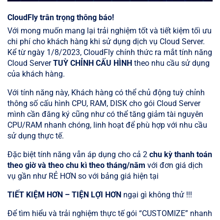
CloudFly trân trọng thông báo!
Với mong muốn mang lại trải nghiệm tốt và tiết kiệm tối ưu
chi phí cho khách hàng khi sử dụng dịch vụ Cloud Server.
Kể từ ngày 1/8/2023, CloudFly chính thức ra mắt tính năng
Cloud Server
TUỲ
CHỈNH CẤU HÌNH
theo nhu cầu sử dụng
của khách hàng.
Với tính năng này, Khách hàng có thể chủ động tuỳ chỉnh
thông số cấu hình CPU, RAM, DISK cho gói Cloud Server
mình cần đăng ký cũng như có thể tăng giảm tài nguyên
CPU/RAM nhanh chóng, linh hoạt để phù hợp với nhu cầu
sử dụng thực tế.
Đặc biệt tính năng vẫn áp dụng cho cả 2
chu kỳ
thanh toán
theo giờ và theo chu kì
theo
tháng/năm
với đơn giá dịch
vụ gần như RẺ HƠN so với bảng giá hiện tại
TIẾT KIỆM HƠN – TIỆN LỢI HƠN
ngại gì không thử !!!
Để tìm hiểu và trải nghiệm thực tế gói “CUSTOMIZE” nhanh