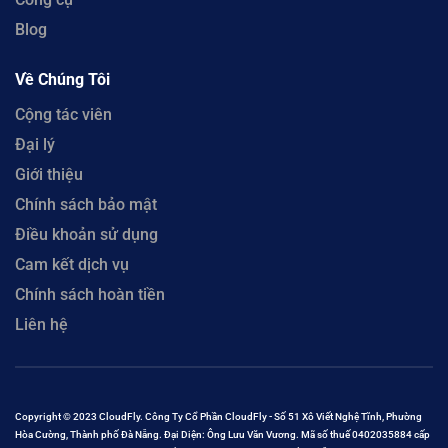
Blog
Về Chúng Tôi
Cộng tác viên
Đại lý
Giới thiệu
Chính sách bảo mật
Điều khoản sử dụng
Cam kết dịch vụ
Chính sách hoàn tiền
Liên hệ
Copyright © 2023 CloudFly. Công Ty Cổ Phần CloudFly - Số 51 Xô Viết Nghệ Tĩnh, Phường
Hòa Cường, Thành phố Đà Nẵng. Đại Diện: Ông Lưu Văn Vương. Mã số thuế 0402035884 cấp