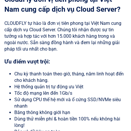
Nam cung cấp dịch vụ Cloud Server?
CLOUDFLY tự hào là đơn vị tiên phong tại Việt Nam cung
cấp dịch vụ Cloud Server. Chúng tôi nhận được sự tin
tưởng và hợp tác với hơn 15.000 khách hàng trong và
ngoài nước. Sẵn sàng đồng hành và đem lại những giải
pháp tối ưu nhất cho bạn.
Ưu điểm vượt trội:
Chu kỳ thanh toán theo giờ, tháng, năm linh hoạt đến
cho khách hàng.
Hệ thống quản trị tự động ưu Việt
Tốc độ mạng lên đến 1Gb/s
Sử dụng CPU thế hệ mới và ổ cứng SSD/NVMe siêu
nhanh
Băng thông không giới hạn
Dùng thử miễn phí & hoàn tiền 100% nếu không hài
lòng!