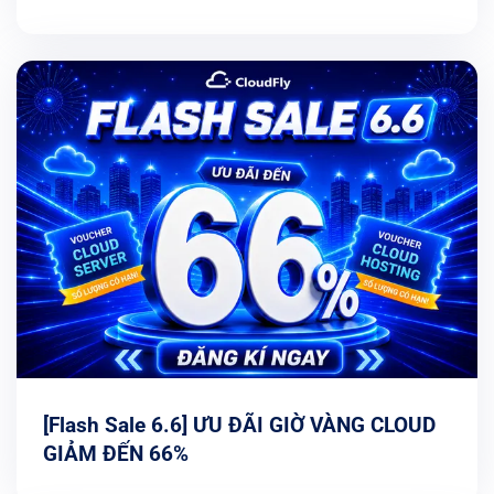
[Flash Sale 6.6] ƯU ĐÃI GIỜ VÀNG CLOUD
GIẢM ĐẾN 66%