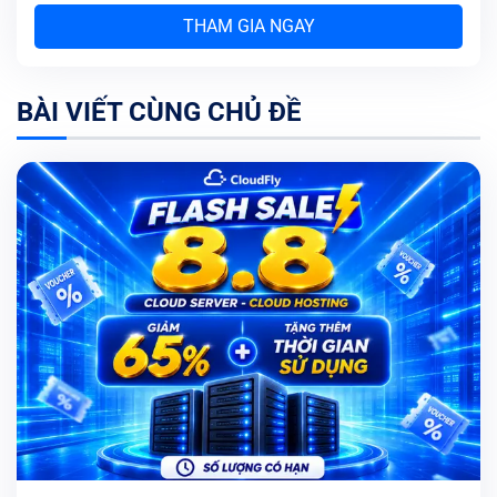
THAM GIA NGAY
BÀI VIẾT CÙNG CHỦ ĐỀ