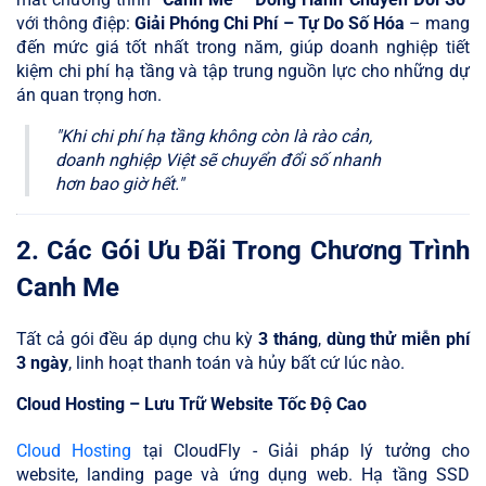
với thông điệp:
Giải Phóng Chi Phí – Tự Do Số Hóa
– mang
đến mức giá tốt nhất trong năm, giúp doanh nghiệp tiết
kiệm chi phí hạ tầng và tập trung nguồn lực cho những dự
án quan trọng hơn.
"Khi chi phí hạ tầng không còn là rào cản,
doanh nghiệp Việt sẽ chuyển đổi số nhanh
hơn bao giờ hết."
2. Các Gói Ưu Đãi Trong Chương Trình
Canh Me
Tất cả gói đều áp dụng chu kỳ
3 tháng
,
dùng thử miễn phí
3 ngày
, linh hoạt thanh toán và hủy bất cứ lúc nào.
Cloud Hosting – Lưu Trữ Website Tốc Độ Cao
Cloud Hosting
tại CloudFly - Giải pháp lý tưởng cho
website, landing page và ứng dụng web. Hạ tầng SSD