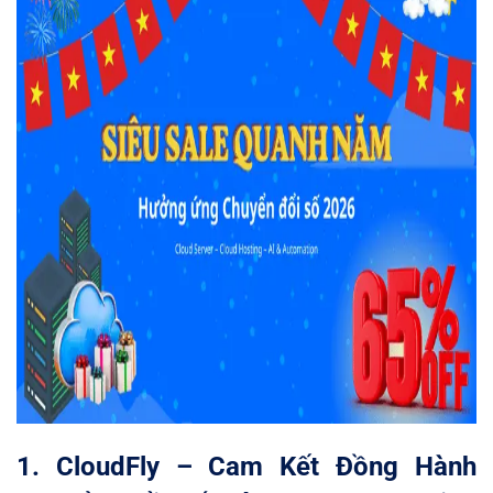
1. CloudFly – Cam Kết Đồng Hành