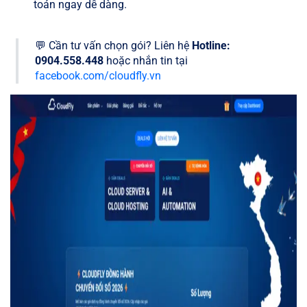
toán ngay dễ dàng.
💬 Cần tư vấn chọn gói? Liên hệ
Hotline:
0904.558.448
hoặc nhắn tin tại
facebook.com/cloudfly.vn