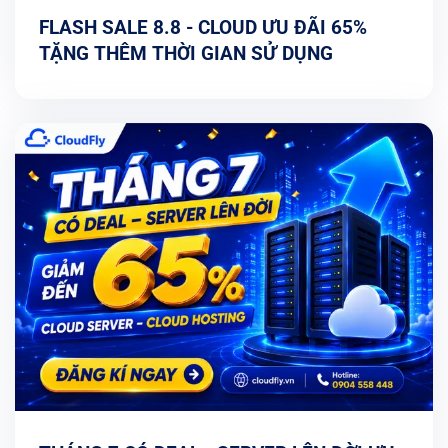
FLASH SALE 8.8 - CLOUD ƯU ĐÃI 65%
TẶNG THÊM THỜI GIAN SỬ DỤNG