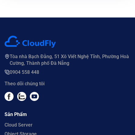
Tòa nhà Bạch Đằng, 51 Xô Viết Nghệ Tĩnh, Phường Hoà
Cường, Thành phố Đà Nẵng
0904 558 448
Theo dõi chúng tôi
Sản Phẩm
Cloud Server
Object Storage