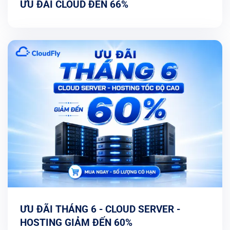
ƯU ĐÃI CLOUD ĐẾN 66%
ƯU ĐÃI THÁNG 6 - CLOUD SERVER -
HOSTING GIẢM ĐẾN 60%