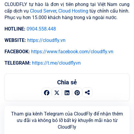
CLOUDFLY tự hào là đơn vị tiên phong tại Việt Nam cung
cấp dịch vụ
Cloud Server
,
Cloud Hosting
tùy chỉnh cấu hình.
Phục vụ hơn 15.000 khách hàng trong và ngoài nước.
HOTLINE:
0904.558.448
WEBSITE:
https://cloudfly.vn
FACEBOOK:
https://www.facebook.com/cloudfly.vn
TELEGRAM:
https://t.me/cloudflyvn
Chia sẻ
Tham gia kênh Telegram của CloudFly để nhận thêm
ưu đãi và không bỏ lỡ bất kỳ khuyến mãi nào từ
CloudFly