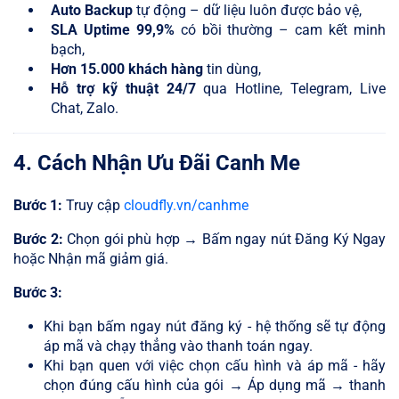
Auto Backup
tự động – dữ liệu luôn được bảo vệ,
SLA Uptime 99,9%
có bồi thường – cam kết minh
bạch,
Hơn 15.000 khách hàng
tin dùng,
Hỗ trợ kỹ thuật 24/7
qua Hotline, Telegram, Live
Chat, Zalo.
4. Cách Nhận Ưu Đãi Canh Me
Bước 1:
Truy cập
cloudfly.vn/canhme
Bước 2:
Chọn gói phù hợp → Bấm ngay nút Đăng Ký Ngay
hoặc Nhận mã giảm giá.
Bước 3:
Khi bạn bấm ngay nút đăng ký - hệ thống sẽ tự động
áp mã và chạy thẳng vào thanh toán ngay.
Khi bạn quen với việc chọn cấu hình và áp mã - hãy
chọn đúng cấu hình của gói → Áp dụng mã → thanh