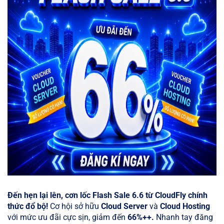
Đến hẹn lại lên, cơn lốc Flash Sale 6.6 từ CloudFly chính
thức đổ bộ!
Cơ hội sở hữu
Cloud Server
và
Cloud Hosting
với mức ưu đãi cực sịn, giảm đến
66%++.
Nhanh tay đăng