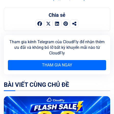
Chia sẻ
Tham gia kênh Telegram của CloudFly để nhận thêm
ưu đãi và không bỏ lỡ bất kỳ khuyến mãi nào từ
CloudFly
THAM GIA NGAY
BÀI VIẾT CÙNG CHỦ ĐỀ