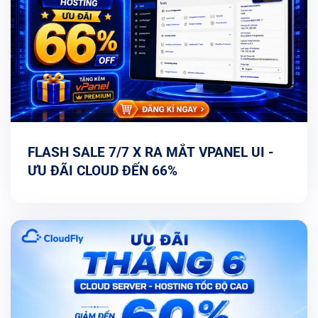
FLASH SALE 7/7 X RA MẮT VPANEL UI -
ƯU ĐÃI CLOUD ĐẾN 66%