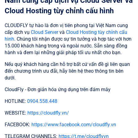
Nam cung cấp dịch vụ Cloud Server và
Cloud Hosting tùy chỉnh cấu hình
CLOUDFLY tự hào là đơn vị tiên phong tại Việt Nam cung
cấp dịch vụ
Cloud Server
và
Cloud Hosting tùy chỉnh cấu
hình
. Chúng tôi nhận được sự tin tưởng và hợp tác với hơn
15.000 khách hàng trong và ngoài nước. Sẵn sàng đồng
hành và đem lại những giải pháp tối ưu nhất cho bạn.
Nếu quý khách hàng cần hỗ trợ bất cứ vấn đề gì liên quan
đến chương trình ưu đãi, hãy liên hệ theo thông tin bên
dưới.
CloudFly - Đơn giản hóa ứng dụng trên đám mây
HOTLINE:
0904.558.448
WEBSITE:
https://cloudfly.vn/
FACEBOOK:
https://www.facebook.com/cloudfly.vn
TELEGRAM CHANNELS:
https://t.me/cloudflyvn