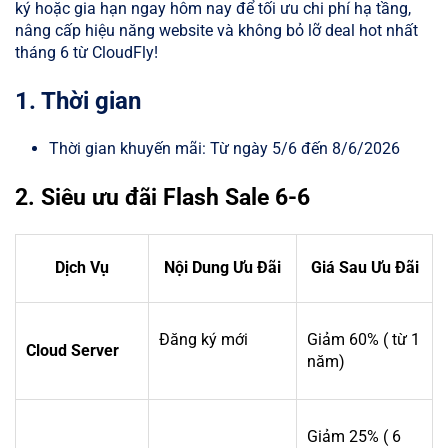
ký hoặc gia hạn ngay hôm nay để tối ưu chi phí hạ tầng,
nâng cấp hiệu năng website và không bỏ lỡ deal hot nhất
tháng 6 từ CloudFly!
1. Thời gian
Thời gian khuyến mãi: Từ ngày 5/6 đến 8/6/2026
2. Siêu ưu đãi Flash Sale 6-6
Dịch Vụ
Nội Dung Ưu Đãi
Giá Sau Ưu Đãi
Đăng ký mới
Giảm 6
0% ( từ 1
Cloud Server
năm)
Giảm 25
% ( 6