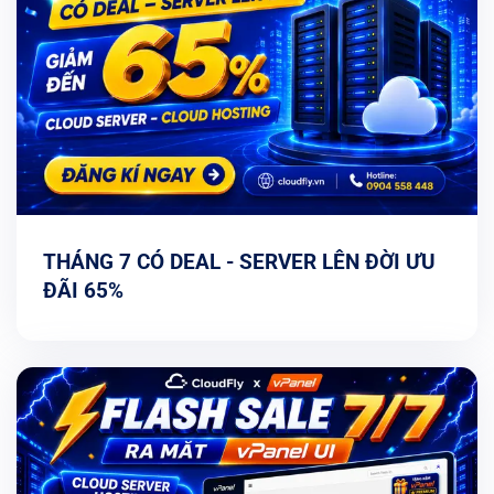
THÁNG 7 CÓ DEAL - SERVER LÊN ĐỜI ƯU
ĐÃI 65%