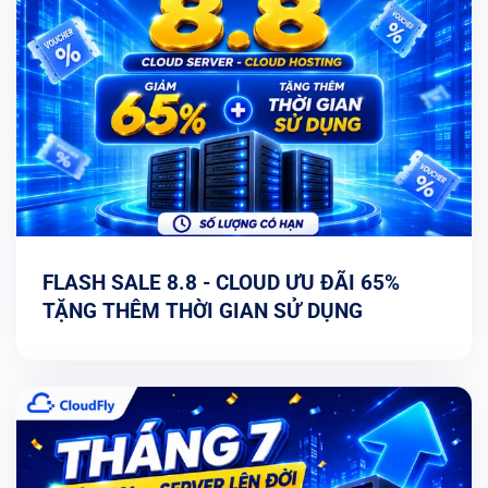
FLASH SALE 8.8 - CLOUD ƯU ĐÃI 65%
TẶNG THÊM THỜI GIAN SỬ DỤNG