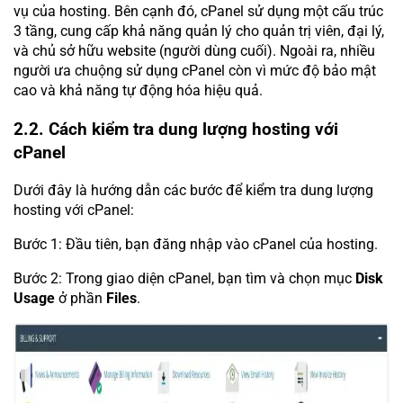
vụ của hosting. Bên cạnh đó, cPanel sử dụng một cấu trúc
3 tầng, cung cấp khả năng quản lý cho quản trị viên, đại lý,
và chủ sở hữu website (người dùng cuối). Ngoài ra, nhiều
người ưa chuộng sử dụng cPanel còn vì mức độ bảo mật
cao và khả năng tự động hóa hiệu quả.
2.2. Cách kiểm tra dung lượng hosting với
cPanel
Dưới đây là hướng dẫn các bước để kiểm tra dung lượng
hosting với cPanel:
Bước 1: Đầu tiên, bạn đăng nhập vào cPanel của hosting.
Bước 2: Trong giao diện cPanel, bạn tìm và chọn mục
Disk
Usage
ở phần
Files
.