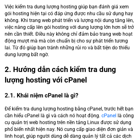
Việc kiểm tra dung lượng hosting giúp bạn đánh giá xem
gói hosting hiện tại có đáp ứng được nhu cầu sử dụng hay
không. Khi trang web phát triển và lượng nội dung tăng lên,
việc nâng cấp lên gói hosting với dung lượng lớn hơn sẽ trở
nên cần thiết. Điều này không chỉ đảm bảo trang web hoạt
động mượt mà mà còn chuẩn bị cho sự phát triển tương
lai. Từ đó giúp bạn tránh những rủi ro và bất tiện do thiếu
dung lượng bất ngờ.
2. Hướng dẫn cách kiểm tra dung
lượng hosting với cPanel
2.1. Khái niệm cPanel là gì?
Để kiểm tra dung lượng hosting bằng cPanel, trước hết bạn
cần hiểu cPanel là gì và cách nó hoạt động.
cPanel
là công
cụ quản trị web hosting trên nền tảng Linux được sử dụng
phổ biến nhất hiện nay. Nó cung cấp giao diện đơn giản và
linh hoạt, giúp người dùng dễ dàng quản lý tất cả các dịch