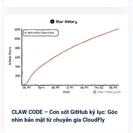
2026
CLAW CODE – Cơn sốt GitHub kỷ lục: Góc
nhìn bảo mật từ chuyên gia CloudFly