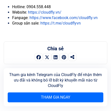
Hotline: 0904.558.448
Website:
https://cloudfly.vn/
Fanpage:
https://www.facebook.com/cloudfly.vn
Group săn sale:
https://t.me/cloudflyvn
Chia sẻ
Tham gia kênh Telegram của CloudFly để nhận thêm
ưu đãi và không bỏ lỡ bất kỳ khuyến mãi nào từ
CloudFly
THAM GIA NGAY