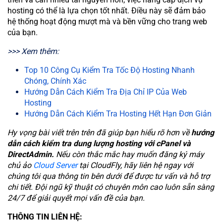
hosting có thể là lựa chọn tốt nhất. Điều này sẽ đảm bảo
hệ thống hoạt động mượt mà và bền vững cho trang web
của bạn.
>>> Xem thêm:
Top 10 Công Cụ Kiểm Tra Tốc Độ Hosting Nhanh
Chóng, Chính Xác
Hướng Dẫn Cách Kiểm Tra Địa Chỉ IP Của Web
Hosting
Hướng Dẫn Cách Kiểm Tra Hosting Hết Hạn Đơn Giản
Hy vọng bài viết trên trên đã giúp bạn hiểu rõ hơn về
hướng
dẫn cách kiểm tra dung lượng hosting với cPanel và
DirectAdmin.
Nếu còn thắc mắc hay muốn đăng ký máy
chủ ảo
Cloud Server
tại CloudFly, hãy liên hệ ngay với
chúng tôi qua thông tin bên dưới để được tư vấn và hỗ trợ
chi tiết. Đội ngũ kỹ thuật có chuyên môn cao luôn sẵn sàng
24/7 để giải quyết mọi vấn đề của bạn.
THÔNG TIN LIÊN HỆ: