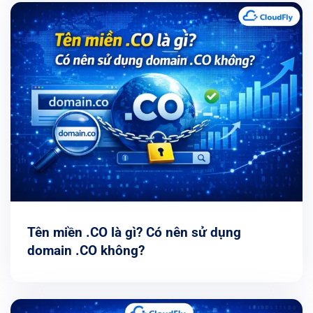
Tên miền .CO là gì? Có nên sử dụng
domain .CO không?