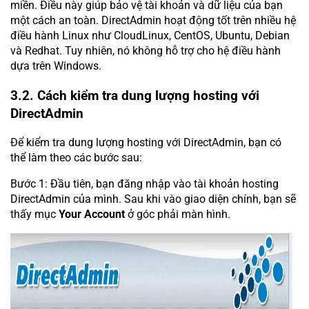
miền. Điều này giúp bảo vệ tài khoản và dữ liệu của bạn
một cách an toàn. DirectAdmin hoạt động tốt trên nhiều hệ
điều hành Linux như CloudLinux, CentOS, Ubuntu, Debian
và Redhat. Tuy nhiên, nó không hỗ trợ cho hệ điều hành
dựa trên Windows.
3.2. Cách kiểm tra dung lượng hosting với
DirectAdmin
Để kiểm tra dung lượng hosting với DirectAdmin, bạn có
thể làm theo các bước sau:
Bước 1: Đầu tiên, bạn đăng nhập vào tài khoản hosting
DirectAdmin của mình. Sau khi vào giao diện chính, bạn sẽ
thấy mục
Your Account
ở góc phải màn hình.