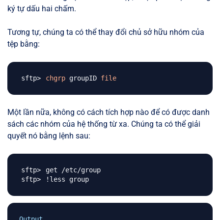
ký tự dấu hai chấm.
Tương tự, chúng ta có thể thay đổi chủ sở hữu nhóm của
tệp bằng:
chgrp
 groupID 
file
Một lần nữa, không có cách tích hợp nào để có được danh
sách các nhóm của hệ thống từ xa. Chúng ta có thể giải
quyết nó bằng lệnh sau:
!
Output