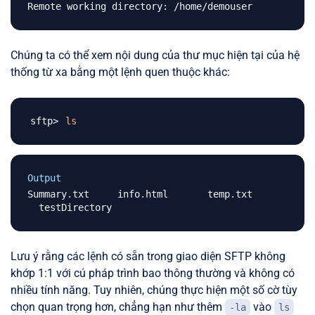
Chúng ta có thể xem nội dung của thư mục hiện tại của hệ
thống từ xa bằng một lệnh quen thuộc khác:
ls
Output
Summary.txt     info.html       temp.txt      
Lưu ý rằng các lệnh có sẵn trong giao diện SFTP không
khớp 1:1 với cú pháp trình bao thông thường và không có
nhiều tính năng. Tuy nhiên, chúng thực hiện một số cờ tùy
chọn quan trọng hơn, chẳng hạn như thêm
vào
-la
ls