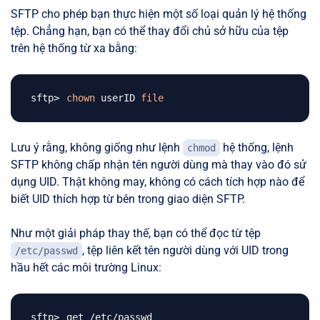
SFTP cho phép bạn thực hiện một số loại quản lý hệ thống
tệp. Chẳng hạn, bạn có thể thay đổi chủ sở hữu của tệp
trên hệ thống từ xa bằng:
chown
 userID 
file
Lưu ý rằng, không giống như lệnh
hệ thống, lệnh
chmod
SFTP không chấp nhận tên người dùng mà thay vào đó sử
dụng UID. Thật không may, không có cách tích hợp nào để
biết UID thích hợp từ bên trong giao diện SFTP.
Như một giải pháp thay thế, bạn có thể đọc từ tệp
, tệp liên kết tên người dùng với UID trong
/etc/passwd
hầu hết các môi trường Linux: