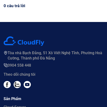
0 câu trả lời
Tòa nhà Bạch Đằng, 51 Xô Viết Nghệ Tĩnh, Phường Hoà
Cường, Thành phố Đà Nẵng
0904 558 448
Theo dõi chúng tôi
Sản Phẩm