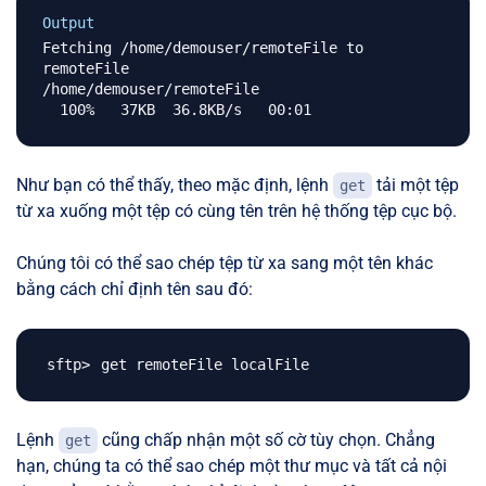
Output
Fetching /home/demouser/remoteFile to 
remoteFile

/home/demouser/remoteFile                     
Như bạn có thể thấy, theo mặc định, lệnh
tải một tệp
get
từ xa xuống một tệp có cùng tên trên hệ thống tệp cục bộ.
Chúng tôi có thể sao chép tệp từ xa sang một tên khác
bằng cách chỉ định tên sau đó:
Lệnh
cũng chấp nhận một số cờ tùy chọn. Chẳng
get
hạn, chúng ta có thể sao chép một thư mục và tất cả nội