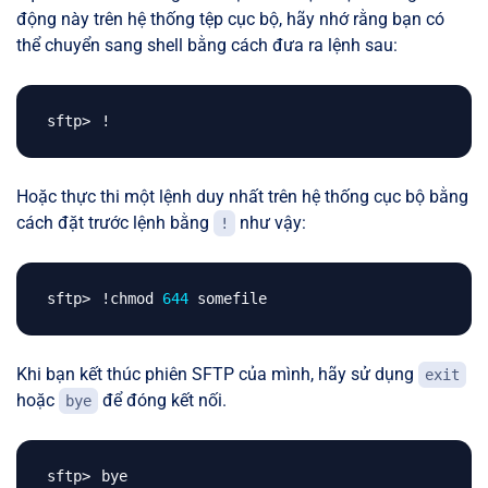
động này trên hệ thống tệp cục bộ, hãy nhớ rằng bạn có
thể chuyển sang shell bằng cách đưa ra lệnh sau:
!
Hoặc thực thi một lệnh duy nhất trên hệ thống cục bộ bằng
cách đặt trước lệnh bằng
như vậy:
!
!
chmod 
644
Khi bạn kết thúc phiên SFTP của mình, hãy sử dụng
exit
hoặc
để đóng kết nối.
bye