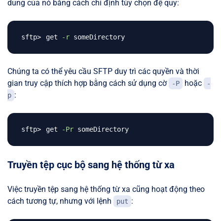
dung của nó bằng cách chỉ định tùy chọn đệ quy:
get 
-r
Chúng ta có thể yêu cầu SFTP duy trì các quyền và thời
gian truy cập thích hợp bằng cách sử dụng cờ
hoặc
-P
-
:
p
get 
-Pr
Truyền tệp cục bộ sang hệ thống từ xa
Việc truyền tệp sang hệ thống từ xa cũng hoạt động theo
cách tương tự, nhưng với lệnh
:
put