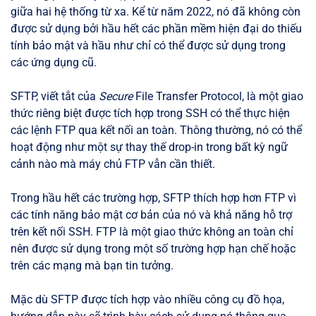
giữa hai hệ thống từ xa. Kể từ năm 2022, nó đã không còn
được sử dụng bởi hầu hết các phần mềm hiện đại do thiếu
tính bảo mật và hầu như chỉ có thể được sử dụng trong
các ứng dụng cũ.
SFTP, viết tắt của
Secure
File Transfer Protocol, là một giao
thức riêng biệt được tích hợp trong SSH có thể thực hiện
các lệnh FTP qua kết nối an toàn. Thông thường, nó có thể
hoạt động như một sự thay thế drop-in trong bất kỳ ngữ
cảnh nào mà máy chủ FTP vẫn cần thiết.
Trong hầu hết các trường hợp, SFTP thích hợp hơn FTP vì
các tính năng bảo mật cơ bản của nó và khả năng hỗ trợ
trên kết nối SSH. FTP là một giao thức không an toàn chỉ
nên được sử dụng trong một số trường hợp hạn chế hoặc
trên các mạng mà bạn tin tưởng.
Mặc dù SFTP được tích hợp vào nhiều công cụ đồ họa,