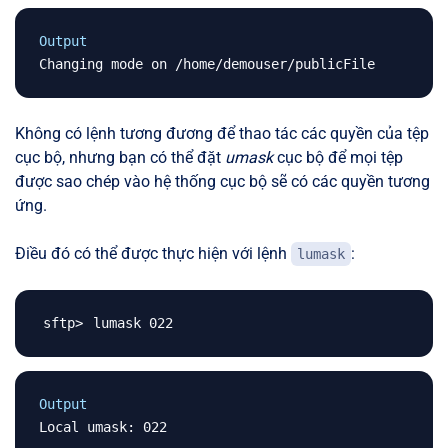
Output
Không có lệnh tương đương để thao tác các quyền của tệp
cục bộ, nhưng bạn có thể đặt
umask
cục bộ để mọi tệp
được sao chép vào hệ thống cục bộ sẽ có các quyền tương
ứng.
Điều đó có thể được thực hiện với lệnh
:
lumask
Output