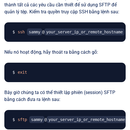
thành tất cả các yêu cầu cần thiết để sử dụng SFTP để
quản lý tệp. Kiểm tra quyền truy cập SSH bằng lệnh sau:
ssh
sammy
@
your_server_ip_or_remote_hostname
Nếu nó hoạt động, hãy thoát ra bằng cách gõ:
exit
Bây giờ chúng ta có thể thiết lập phiên (session) SFTP
bằng cách đưa ra lệnh sau:
sftp
sammy
@
your_server_ip_or_remote_hostname