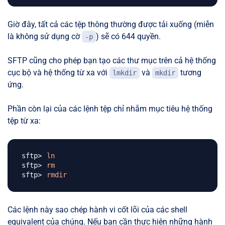
Giờ đây, tất cả các tệp thông thường được tải xuống (miễn
là không sử dụng cờ
) sẽ có 644 quyền.
-p
SFTP cũng cho phép bạn tạo các thư mục trên cả hệ thống
cục bộ và hệ thống từ xa với
và
tương
lmkdir
mkdir
ứng.
Phần còn lại của các lệnh tệp chỉ nhắm mục tiêu hệ thống
tệp từ xa:
ln
rm
rmdir
Các lệnh này sao chép hành vi cốt lõi của các shell
equivalent của chúng. Nếu bạn cần thực hiện những hành