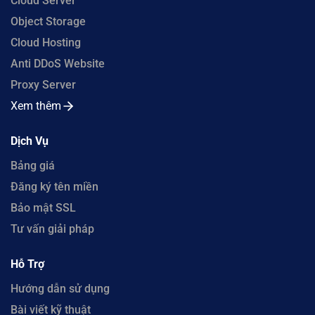
Cloud Server
Object Storage
Cloud Hosting
Anti DDoS Website
Proxy Server
Xem thêm
Dịch Vụ
Bảng giá
Đăng ký tên miền
Bảo mật SSL
Tư vấn giải pháp
Hỗ Trợ
Hướng dẫn sử dụng
Bài viết kỹ thuật