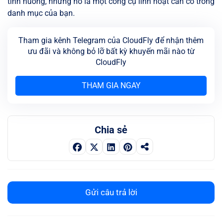
tình huống, nhưng nó là một công cụ linh hoạt cần có trong
danh mục của bạn.
Tham gia kênh Telegram của CloudFly để nhận thêm
ưu đãi và không bỏ lỡ bất kỳ khuyến mãi nào từ
CloudFly
THAM GIA NGAY
Chia sẻ
Gửi câu trả lời