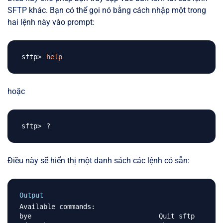
SFTP khác. Bạn có thể gọi nó bằng cách nhập một trong
hai lệnh này vào prompt:
help
hoặc
Điều này sẽ hiển thị một danh sách các lệnh có sẵn:
Output
Available commands:

bye                                Quit sftp
