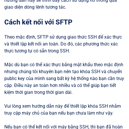
hướng dẫn này sẽ trình bày cách sử dụng nó thông qua
giao diện dòng lệnh tương tác.
Cách kết nối với SFTP
Theo mặc định, SFTP sử dụng giao thức SSH để xác thực
và thiết lập kết nối an toàn. Do đó, các phương thức xác
thực tương tự có sẵn trong SSH.
Mặc dù bạn có thể xác thực bằng mật khẩu theo mặc định
nhưng chúng tôi khuyên bạn nên tạo khóa SSH và chuyển
public key của mình sang bất kỳ hệ thống nào bạn cần truy
cập. Điều này an toàn hơn nhiều và có thể giúp bạn tiết
kiệm thời gian trong thời gian dài.
Vui lòng xem hướng dẫn này để thiết lập khóa SSH nhằm
truy cập máy chủ của bạn nếu bạn chưa làm như vậy.
Nếu bạn có thể kết nối với máy bằng SSH, thì bạn đã hoàn