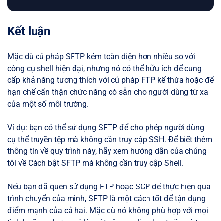
Kết luận
Mặc dù cú pháp SFTP kém toàn diện hơn nhiều so với
công cụ shell hiện đại, nhưng nó có thể hữu ích để cung
cấp khả năng tương thích với cú pháp FTP kế thừa hoặc để
hạn chế cẩn thận chức năng có sẵn cho người dùng từ xa
của một số môi trường.
Ví dụ: bạn có thể sử dụng SFTP để cho phép người dùng
cụ thể truyền tệp mà không cần truy cập SSH. Để biết thêm
thông tin về quy trình này, hãy xem hướng dẫn của chúng
tôi về Cách bật SFTP mà không cần truy cập Shell.
Nếu bạn đã quen sử dụng FTP hoặc SCP để thực hiện quá
trình chuyển của mình, SFTP là một cách tốt để tận dụng
điểm mạnh của cả hai. Mặc dù nó không phù hợp với mọi