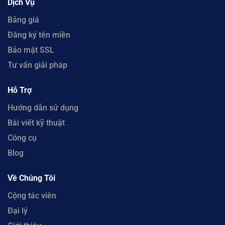
Dịch Vụ
Bảng giá
Đăng ký tên miền
Bảo mật SSL
Tư vấn giải pháp
Hỗ Trợ
Hướng dẫn sử dụng
Bài viết kỹ thuật
Công cụ
Blog
Về Chúng Tôi
Cộng tác viên
Đại lý