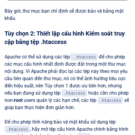
Bây giờ, thư mục bạn chỉ định sẽ được bảo vệ bằng mật
khẩu.
Tùy chọn 2: Thiết lập cấu hình Kiểm soát truy
cập bằng tệp .htaccess
Apache có thể sử dụng các tệp
để cho phép
.htaccess
các mục cấu hình nhất định được đặt trong một thư mục
nội dung. Vì Apache phải đọc lại các tệp này theo mọi yêu
cầu liên quan đến thư mục, nó có thể ảnh hưởng tiêu cực
đến hiệu suất, nên Tùy chọn 1 được ưu tiên hơn, nhưng
nếu bạn đang sử dụng tệp
hoặc cần cho phép
.htaccess
non-
root
users quản lý các hạn chế, các tệp
sẽ
.htaccess
giúp bạn thực hiện đơn giản hơn.
Để cho phép tính năng bảo vệ mật khẩu sử dụng tệp
, hãy mở tệp cấu hình Apache chính bằng trình
.htaccess