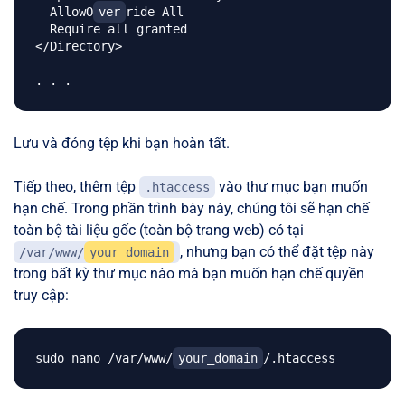
  AllowO
ver
ride All

  Require all granted

</Directory>

Lưu và đóng tệp khi bạn hoàn tất.
Tiếp theo, thêm tệp
vào thư mục bạn muốn
.htaccess
hạn chế. Trong phần trình bày này, chúng tôi sẽ hạn chế
toàn bộ tài liệu gốc (toàn bộ trang web) có tại
, nhưng bạn có thể đặt tệp này
/var/www/
your_domain
trong bất kỳ thư mục nào mà bạn muốn hạn chế quyền
truy cập:
sudo nano /var/www/
your_domain