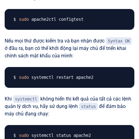
sudo
Nếu mọi thứ được kiểm tra và bạn nhận được
Syntax OK
ở đầu ra, bạn có thể khởi động lại máy chủ để triển khai
chính sách mật khẩu của mình:
sudo
Khi
không hiển thị kết quả của tất cả các lệnh
systemctl
quản lý dịch vụ, hãy sử dụng lệnh
để đảm bảo
status
máy chủ đang chạy:
sudo