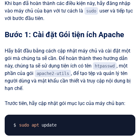
Khi bạn đã hoàn thành các điều kiện này, hãy đăng nhập
vào máy chủ của bạn với tư cách là
user và tiếp tục
sudo
với bước đầu tiên.
Bước 1: Cài đặt Gói tiện ích Apache
Hãy bắt đầu bằng cách cập nhật máy chủ và cài đặt một
gói mà chúng ta sẽ cần. Để hoàn thành theo hướng dẫn
này, chúng ta sẽ sử dụng tiện ích có tên
, một
htpasswd
phần của gói
, để tạo tệp và quản lý tên
apache2-utils
người dùng và mật khẩu cần thiết và truy cập nội dung bị
hạn chế.
Trước tiên, hãy cập nhật gói mục lục của máy chủ bạn:
sudo
apt