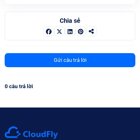
Chia sẻ
Gửi câu trả lời
0 câu trả lời