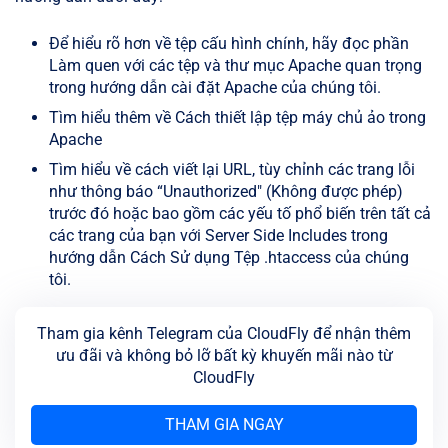
Để hiểu rõ hơn về tệp cấu hình chính, hãy đọc phần
Làm quen với các tệp và thư mục Apache quan trọng
trong hướng dẫn cài đặt Apache của chúng tôi.
Tìm hiểu thêm về Cách thiết lập tệp máy chủ ảo trong
Apache
Tìm hiểu về cách viết lại URL, tùy chỉnh các trang lỗi
như thông báo “Unauthorized" (Không được phép)
trước đó hoặc bao gồm các yếu tố phổ biến trên tất cả
các trang của bạn với Server Side Includes trong
hướng dẫn Cách Sử dụng Tệp .htaccess của chúng
tôi.
Tham gia kênh Telegram của CloudFly để nhận thêm
ưu đãi và không bỏ lỡ bất kỳ khuyến mãi nào từ
CloudFly
THAM GIA NGAY