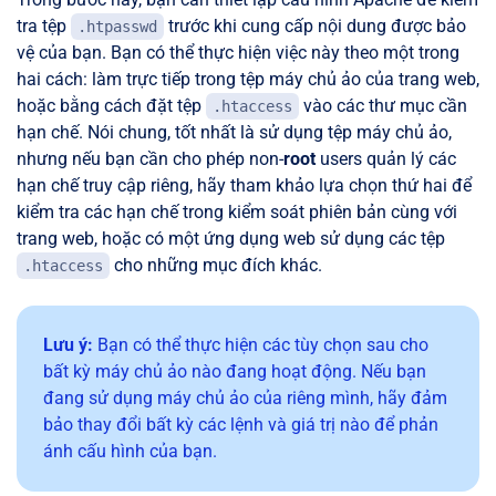
tra tệp
trước khi cung cấp nội dung được bảo
.htpasswd
vệ của bạn. Bạn có thể thực hiện việc này theo một trong
hai cách: làm trực tiếp trong tệp máy chủ ảo của trang web,
hoặc bằng cách đặt tệp
vào các thư mục cần
.htaccess
hạn chế. Nói chung, tốt nhất là sử dụng tệp máy chủ ảo,
nhưng nếu bạn cần cho phép non-
root
users quản lý các
hạn chế truy cập riêng, hãy tham khảo lựa chọn thứ hai để
kiểm tra các hạn chế trong kiểm soát phiên bản cùng với
trang web, hoặc có một ứng dụng web sử dụng các tệp
cho những mục đích khác.
.htaccess
Lưu ý:
Bạn có thể thực hiện các tùy chọn sau cho
bất kỳ máy chủ ảo nào đang hoạt động. Nếu bạn
đang sử dụng máy chủ ảo của riêng mình, hãy đảm
bảo thay đổi bất kỳ các lệnh và giá trị nào để phản
ánh cấu hình của bạn.