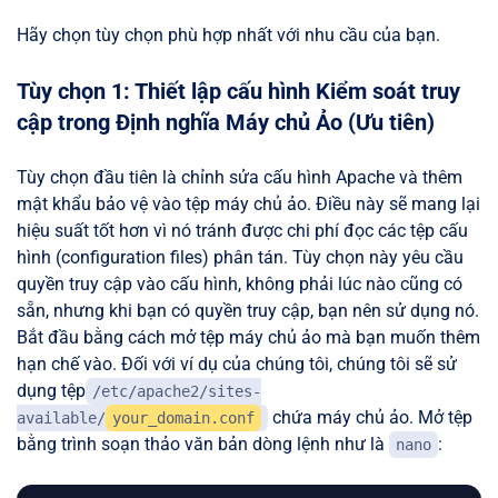
Hãy chọn tùy chọn phù hợp nhất với nhu cầu của bạn.
Tùy chọn 1: Thiết lập cấu hình Kiểm soát truy
cập trong Định nghĩa Máy chủ Ảo (Ưu tiên)
Tùy chọn đầu tiên là chỉnh sửa cấu hình Apache và thêm
mật khẩu bảo vệ vào tệp máy chủ ảo. Điều này sẽ mang lại
hiệu suất tốt hơn vì nó tránh được chi phí đọc các tệp cấu
hình (configuration files) phân tán. Tùy chọn này yêu cầu
quyền truy cập vào cấu hình, không phải lúc nào cũng có
sẵn, nhưng khi bạn có quyền truy cập, bạn nên sử dụng nó.
Bắt đầu bằng cách mở tệp máy chủ ảo mà bạn muốn thêm
hạn chế vào. Đối với ví dụ của chúng tôi, chúng tôi sẽ sử
dụng tệp
/etc/apache2/sites-
chứa máy chủ ảo. Mở tệp
available/
your_domain.conf
bằng trình soạn thảo văn bản dòng lệnh như là
:
nano