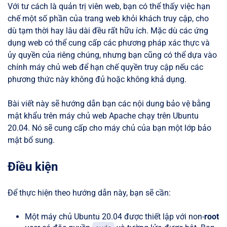
Với tư cách là quản trị viên web, bạn có thể thấy việc hạn
chế một số phần của trang web khỏi khách truy cập, cho
dù tạm thời hay lâu dài đều rất hữu ích. Mặc dù các ứng
dụng web có thể cung cấp các phương pháp xác thực và
ủy quyền của riêng chúng, nhưng bạn cũng có thể dựa vào
chính máy chủ web để hạn chế quyền truy cập nếu các
phương thức này không đủ hoặc không khả dụng.
Bài viết này sẽ hướng dẫn bạn các nội dung bảo vệ bằng
mật khẩu trên máy chủ web Apache chạy trên Ubuntu
20.04. Nó sẽ cung cấp cho máy chủ của bạn một lớp bảo
mật bổ sung.
Điều kiện
Để thực hiện theo hướng dẫn này, bạn sẽ cần:
Một máy chủ Ubuntu 20.04 được thiết lập với non-
root