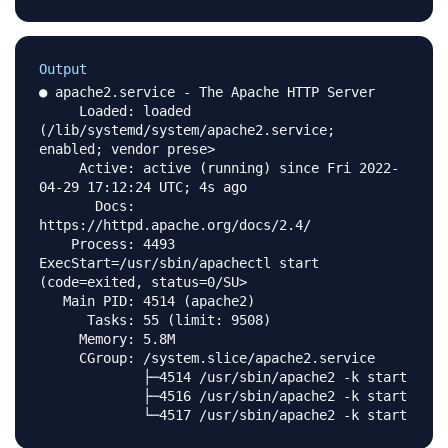
Output
● apache2.service - The Apache HTTP Server

     Loaded: loaded 
(/lib/systemd/system/apache2.service; 
enabled; vendor prese>

     Active: active (running) since Fri 2022-
04-29 17:12:24 UTC; 4s ago

       Docs: 
https://httpd.apache.org/docs/2.4/

    Process: 4493 
ExecStart=/usr/sbin/apachectl start 
(code=exited, status=0/SU>

   Main PID: 4514 (apache2)

      Tasks: 55 (limit: 9508)

     Memory: 5.8M

     CGroup: /system.slice/apache2.service

             ├─4514 /usr/sbin/apache2 -k start

             ├─4516 /usr/sbin/apache2 -k start
