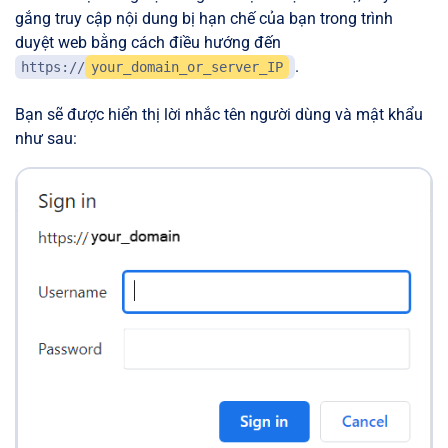
gắng truy cập nội dung bị hạn chế của bạn trong trình
duyệt web bằng cách điều hướng đến
.
https://
your_domain_or_server_IP
Bạn sẽ được hiển thị lời nhắc tên người dùng và mật khẩu
như sau: