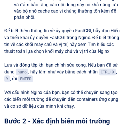
và đảm bảo rằng các nội dung này có khả năng lưu
vào bộ nhớ cache cao vì chúng thường tốn kém để
phân phối.
Để biết thêm thông tin về ủy quyền FastCGI, hãy đọc Hiểu
và triển khai ủy quyền FastCGI trong Nginx. Để biết thông
tin về các khối máy chủ và vị trí, hãy xem Tìm hiểu các
thuật toán lựa chọn khối máy chủ và vị trí của Nginx.
Lưu và đóng tệp khi bạn chỉnh sửa xong. Nếu bạn đã sử
dụng
, hãy làm như vậy bằng cách nhấn
,
nano
CTRL+X
, rồi
.
Y
ENTER
Với cấu hình Nginx của bạn, bạn có thể chuyển sang tạo
các biến môi trường để chuyển đến containers ứng dụng
và cơ sở dữ liệu của mình khi chạy.
Bước 2 - Xác định biến môi trường