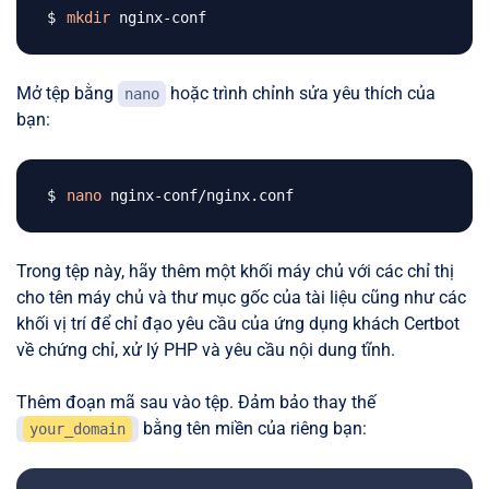
mkdir
Mở tệp bằng
hoặc trình chỉnh sửa yêu thích của
nano
bạn:
nano
Trong tệp này, hãy thêm một khối máy chủ với các chỉ thị
cho tên máy chủ và thư mục gốc của tài liệu cũng như các
khối vị trí để chỉ đạo yêu cầu của ứng dụng khách Certbot
về chứng chỉ, xử lý PHP và yêu cầu nội dung tĩnh.
Thêm đoạn mã sau vào tệp. Đảm bảo thay thế
bằng tên miền của riêng bạn:
your_domain