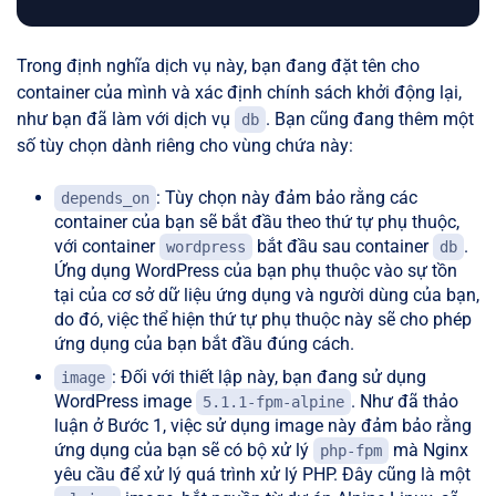
Trong định nghĩa dịch vụ này, bạn đang đặt tên cho
container của mình và xác định chính sách khởi động lại,
như bạn đã làm với dịch vụ
. Bạn cũng đang thêm một
db
số tùy chọn dành riêng cho vùng chứa này:
: Tùy chọn này đảm bảo rằng các
depends_on
container của bạn sẽ bắt đầu theo thứ tự phụ thuộc,
với container
bắt đầu sau container
.
wordpress
db
Ứng dụng WordPress của bạn phụ thuộc vào sự tồn
tại của cơ sở dữ liệu ứng dụng và người dùng của bạn,
do đó, việc thể hiện thứ tự phụ thuộc này sẽ cho phép
ứng dụng của bạn bắt đầu đúng cách.
: Đối với thiết lập này, bạn đang sử dụng
image
WordPress image
. Như đã thảo
5.1.1-fpm-alpine
luận ở Bước 1, việc sử dụng image này đảm bảo rằng
ứng dụng của bạn sẽ có bộ xử lý
mà Nginx
php-fpm
yêu cầu để xử lý quá trình xử lý PHP. Đây cũng là một