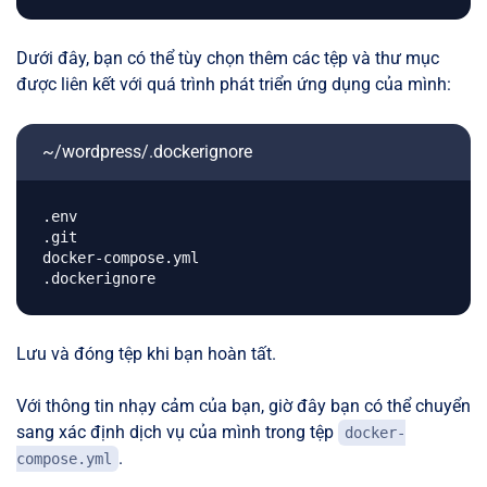
Dưới đây, bạn có thể tùy chọn thêm các tệp và thư mục
được liên kết với quá trình phát triển ứng dụng của mình:
~/wordpress/.dockerignore
.env

.git

docker-compose.yml

Lưu và đóng tệp khi bạn hoàn tất.
Với thông tin nhạy cảm của bạn, giờ đây bạn có thể chuyển
sang xác định dịch vụ của mình trong tệp
docker-
.
compose.yml