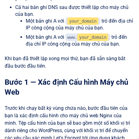
Cả hai bản ghi DNS sau được thiết lập cho máy chủ
của bạn.
Một bản ghi A với
trỏ đến địa chỉ
your_domain
IP công cộng của máy chủ của bạn.
Một bản ghi A với
trỏ đến
www.
your_domain
địa chỉ IP công cộng của máy chủ của bạn.
Khi bạn đã thiết lập xong mọi thứ, bạn đã sẵn sàng bắt
đầu bước đầu tiên.
Bước 1 — Xác định Cấu hình Máy chủ
Web
Trước khi chạy bất kỳ vùng chứa nào, bước đầu tiên của
bạn là xác định cấu hình cho máy chủ web Nginx của
mình. Tệp cấu hình của bạn sẽ bao gồm một số khối vị trí
dành riêng cho WordPress, cùng với khối vị trí để chuyển
các yêu cầu xác minh Let's Encrypt tới ứng dụng khách