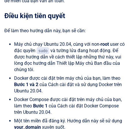
để miền của bạn vẫn an toàn.
Điều kiện tiên quyết
Để làm theo hướng dẫn này, bạn sẽ cần:
Máy chủ chạy Ubuntu 20.04, cùng với non-
root
user có
đặc quyền
và tường lửa đang hoạt động. Để
sudo
được hướng dẫn về cách thiết lập những thứ này, vui
lòng đọc hướng dẫn Thiết lập Máy chủ Ban đầu của
chúng tôi.
Docker được cài đặt trên máy chủ của bạn, làm theo
Bước 1 và 2
của Cách cài đặt và sử dụng Docker trên
Ubuntu 20.04.
Docker Compose được cài đặt trên máy chủ của bạn,
làm theo
Bước 1
của Cách cài đặt Docker Compose
trên Ubuntu 20.04.
Một tên miền đã đăng ký. Hướng dẫn này sẽ sử dụng
your_domain
xuyên suốt.