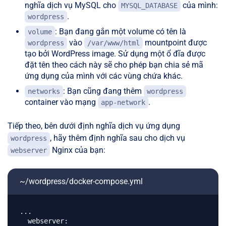
nghĩa dịch vụ MySQL cho
của mình:
MYSQL_DATABASE
.
wordpress
: Bạn đang gắn một volume có tên là
volume
vào
mountpoint được
wordpress
/var/www/html
tạo bởi WordPress image. Sử dụng một ổ đĩa được
đặt tên theo cách này sẽ cho phép bạn chia sẻ mã
ứng dụng của mình với các vùng chứa khác.
: Bạn cũng đang thêm
networks
wordpress
container vào mạng
.
app-network
Tiếp theo, bên dưới định nghĩa dịch vụ ứng dụng
, hãy thêm định nghĩa sau cho dịch vụ
wordpress
Nginx của bạn:
webserver
~/wordpress/docker-compose.yml
...

  webserver:
