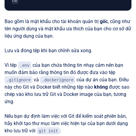
rd
Bao gồm là mật khẩu cho tài khoản quản trị
gốc
, cũng như
tên người dùng và mật khẩu ưa thích của bạn cho cơ sở dữ
liệu ứng dụng của bạn.
Lưu và đóng tệp khi bạn chỉnh sửa xong.
Vì tệp
của bạn chứa thông tin nhạy cảm nên bạn
.env
muốn đảm bảo rằng thông tin đó được đưa vào tệp
và
của dự án của bạn. Điều
.gitignore
.dockerignore
này cho Git và Docker biết những tệp nào
không
được sao
chép vào kho lưu trữ Git và Docker image của bạn, tương
ứng.
Nếu bạn dự định làm việc với Git để kiểm soát phiên bản,
hãy khởi tạo thư mục làm việc hiện tại của bạn dưới dạng
kho lưu trữ với
:
git init