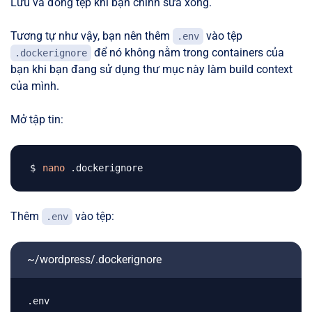
Lưu và đóng tệp khi bạn chỉnh sửa xong.
Tương tự như vậy, bạn nên thêm
vào tệp
.env
để nó không nằm trong containers của
.dockerignore
bạn khi bạn đang sử dụng thư mục này làm build context
của mình.
Mở tập tin:
nano
Thêm
vào tệp:
.env
~/wordpress/.dockerignore