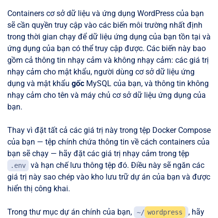
Containers cơ sở dữ liệu và ứng dụng WordPress của bạn
sẽ cần quyền truy cập vào các biến môi trường nhất định
trong thời gian chạy để dữ liệu ứng dụng của bạn tồn tại và
ứng dụng của bạn có thể truy cập được. Các biến này bao
gồm cả thông tin nhạy cảm và không nhạy cảm: các giá trị
nhạy cảm cho mật khẩu, người dùng cơ sở dữ liệu ứng
dụng và mật khẩu
gốc
MySQL của bạn, và thông tin không
nhạy cảm cho tên và máy chủ cơ sở dữ liệu ứng dụng của
bạn.
Thay vì đặt tất cả các giá trị này trong tệp Docker Compose
của bạn — tệp chính chứa thông tin về cách containers của
bạn sẽ chạy — hãy đặt các giá trị nhạy cảm trong tệp
và hạn chế lưu thông tệp đó. Điều này sẽ ngăn các
.env
giá trị này sao chép vào kho lưu trữ dự án của bạn và được
hiển thị công khai.
Trong thư mục dự án chính của bạn,
, hãy
~/
wordpress