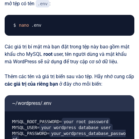
mở tệp có tên
:
.env
nano
Các giá trị bí mật mà bạn đặt trong tệp này bao gồm mật
khẩu cho MySQL
root
user, tên người dùng và mật khẩu
mà WordPress sẽ sử dụng để truy cập cơ sở dữ liệu.
Thêm các tên và giá trị biến sau vào tệp. Hãy nhớ cung cấp
các giá trị của riêng bạn
ở đây cho mỗi biến:
~/wordpress/.env
MYSQL_ROOT_PASSWORD=
your_root_password
MYSQL_USER=
your_wordpress_database_user
MYSQL_PASSWORD=
your_wordpress_database_passwo