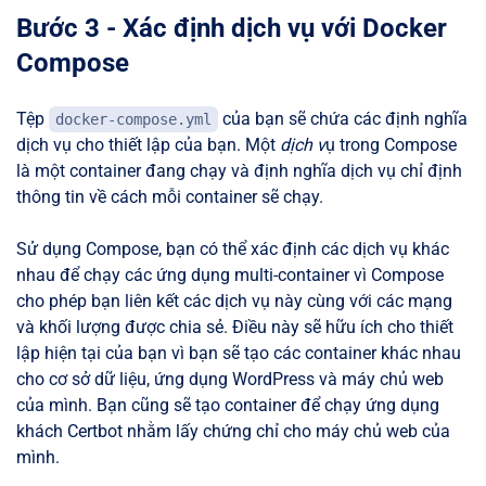
Bước 3 - Xác định dịch vụ với Docker
Compose
Tệp
của bạn sẽ chứa các định nghĩa
docker-compose.yml
dịch vụ cho thiết lập của bạn. Một
dịch v
ụ trong Compose
là một container đang chạy và định nghĩa dịch vụ chỉ định
thông tin về cách mỗi container sẽ chạy.
Sử dụng Compose, bạn có thể xác định các dịch vụ khác
nhau để chạy các ứng dụng multi-container vì Compose
cho phép bạn liên kết các dịch vụ này cùng với các mạng
và khối lượng được chia sẻ. Điều này sẽ hữu ích cho thiết
lập hiện tại của bạn vì bạn sẽ tạo các container khác nhau
cho cơ sở dữ liệu, ứng dụng WordPress và máy chủ web
của mình. Bạn cũng sẽ tạo container để chạy ứng dụng
khách Certbot nhằm lấy chứng chỉ cho máy chủ web của
mình.