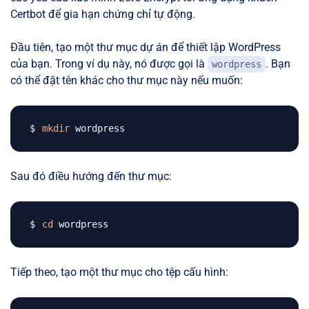
Certbot để gia hạn chứng chỉ tự động.
Đầu tiên, tạo một thư mục dự án để thiết lập WordPress
của bạn. Trong ví dụ này, nó được gọi là
. Bạn
wordpress
có thể đặt tên khác cho thư mục này nếu muốn:
mkdir
Sau đó điều hướng đến thư mục:
cd
Tiếp theo, tạo một thư mục cho tệp cấu hình: