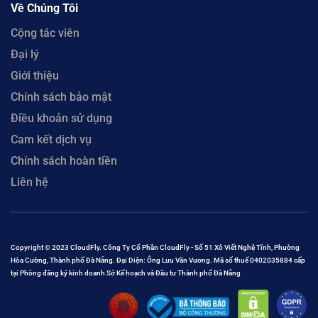
Về Chúng Tôi
Cộng tác viên
Đại lý
Giới thiệu
Chính sách bảo mật
Điều khoản sử dụng
Cam kết dịch vụ
Chính sách hoàn tiền
Liên hệ
Copyright © 2023 CloudFly. Công Ty Cổ Phần CloudFly - Số 51 Xô Viết Nghệ Tĩnh, Phường
Hòa Cường, Thành phố Đà Nẵng. Đại Diện: Ông Lưu Văn Vương. Mã số thuế 0402035884 cấp
tại Phòng đăng ký kinh doanh Sở Kế hoạch và Đầu tư Thành phố Đà Nẵng