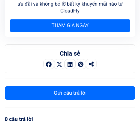
ưu đãi và không bỏ lỡ bất kỳ khuyến mãi nào từ
CloudFly
THAM GIA NGAY
Chia sẻ
Gửi câu trả lời
0 câu trả lời