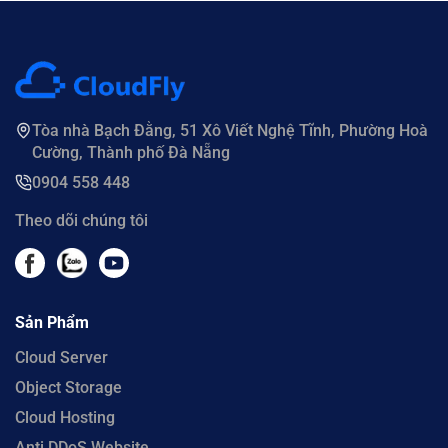
Tòa nhà Bạch Đằng, 51 Xô Viết Nghệ Tĩnh, Phường Hoà
Cường, Thành phố Đà Nẵng
0904 558 448
Theo dõi chúng tôi
Sản Phẩm
Cloud Server
Object Storage
Cloud Hosting
Anti DDoS Website