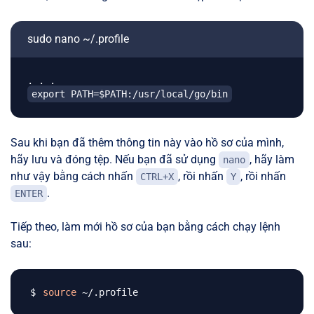
sudo nano ~/.profile
export PATH=$PATH:/usr/local/go/bin
Sau khi bạn đã thêm thông tin này vào hồ sơ của mình,
hãy lưu và đóng tệp. Nếu bạn đã sử dụng
, hãy làm
nano
như vậy bằng cách nhấn
, rồi nhấn
, rồi nhấn
CTRL+X
Y
.
ENTER
Tiếp theo, làm mới hồ sơ của bạn bằng cách chạy lệnh
sau:
source