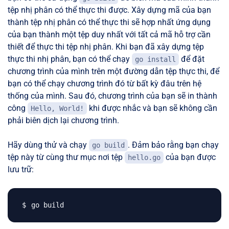
tệp nhị phân có thể thực thi được. Xây dựng mã của bạn
thành tệp nhị phân có thể thực thi sẽ hợp nhất ứng dụng
của bạn thành một tệp duy nhất với tất cả mã hỗ trợ cần
thiết để thực thi tệp nhị phân. Khi bạn đã xây dựng tệp
thực thi nhị phân, bạn có thể chạy
để đặt
go install
chương trình của mình trên một đường dẫn tệp thực thi, để
bạn có thể chạy chương trình đó từ bất kỳ đâu trên hệ
thống của mình. Sau đó, chương trình của bạn sẽ in thành
công
khi được nhắc và bạn sẽ không cần
Hello, World!
phải biên dịch lại chương trình.
Hãy dùng thử và chạy
. Đảm bảo rằng bạn chạy
go build
tệp này từ cùng thư mục nơi tệp
của bạn được
hello.go
lưu trữ: