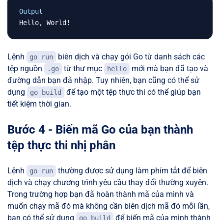
Output
Lệnh
biên dịch và chạy gói Go từ danh sách các
go run
tệp nguồn
từ thư mục
mới mà bạn đã tạo và
.go
hello
đường dẫn bạn đã nhập. Tuy nhiên, bạn cũng có thể sử
dụng
để tạo một tệp thực thi có thể giúp bạn
go build
tiết kiệm thời gian.
Bước 4 - Biến mã Go của bạn thành
tệp thực thi nhị phân
Lệnh
thường được sử dụng làm phím tắt để biên
go run
dịch và chạy chương trình yêu cầu thay đổi thường xuyên.
Trong trường hợp bạn đã hoàn thành mã của mình và
muốn chạy mã đó mà không cần biên dịch mã đó mỗi lần,
bạn có thể sử dụng
để biến mã của mình thành
go build