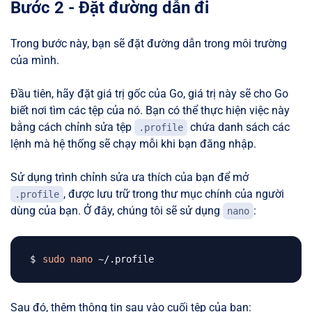
Bước 2 - Đặt đường dẫn đi
Trong bước này, bạn sẽ đặt đường dẫn trong môi trường
của mình.
Đầu tiên, hãy đặt giá trị gốc của Go, giá trị này sẽ cho Go
biết nơi tìm các tệp của nó. Bạn có thể thực hiện việc này
bằng cách chỉnh sửa tệp
chứa danh sách các
.profile
lệnh mà hệ thống sẽ chạy mỗi khi bạn đăng nhập.
Sử dụng trình chỉnh sửa ưa thích của bạn để mở
, được lưu trữ trong thư mục chính của người
.profile
dùng của bạn. Ở đây, chúng tôi sẽ sử dụng
:
nano
sudo
nano
Sau đó, thêm thông tin sau vào cuối tệp của bạn: