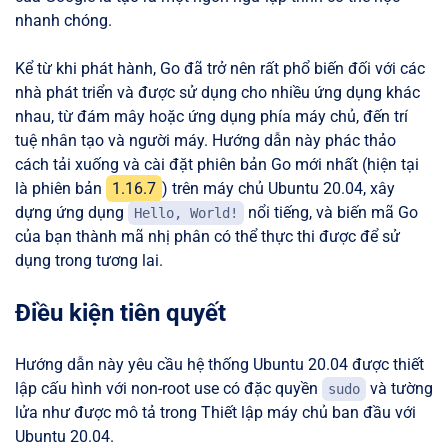
nhanh chóng.
Kể từ khi phát hành, Go đã trở nên rất phổ biến đối với các
nhà phát triển và được sử dụng cho nhiều ứng dụng khác
nhau, từ đám mây hoặc ứng dụng phía máy chủ, đến trí
tuệ nhân tạo và người máy. Hướng dẫn này phác thảo
cách tải xuống và cài đặt phiên bản Go mới nhất (hiện tại
là phiên bản
1.16.7
) trên máy chủ Ubuntu 20.04, xây
dựng ứng dụng
nổi tiếng, và biến mã Go
Hello, World!
của bạn thành mã nhị phân có thể thực thi được để sử
dụng trong tương lai.
Điều kiện tiên quyết
Hướng dẫn này yêu cầu hệ thống Ubuntu 20.04 được thiết
lập cấu hình với non-root use có đặc quyền
và tường
sudo
lửa như được mô tả trong Thiết lập máy chủ ban đầu với
Ubuntu 20.04.