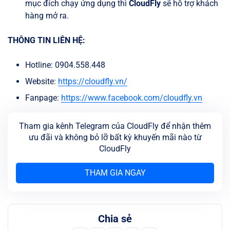
mục đích chạy ứng dụng thì
CloudFly
sẽ hỗ trợ khách
hàng mở ra.
THÔNG TIN LIÊN HỆ:
Hotline: 0904.558.448
Website:
https://cloudfly.vn/
Fanpage:
https://www.facebook.com/cloudfly.vn
Tham gia kênh Telegram của CloudFly để nhận thêm
ưu đãi và không bỏ lỡ bất kỳ khuyến mãi nào từ
CloudFly
THAM GIA NGAY
Chia sẻ