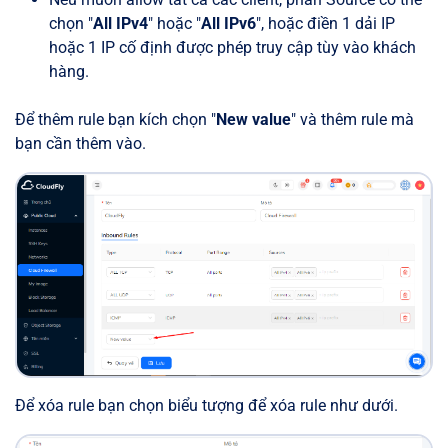
chọn "
All IPv4
" hoặc "
All IPv6
", hoặc điền 1 dải IP
hoặc 1 IP cố định được phép truy cập tùy vào khách
hàng.
Để thêm rule bạn kích chọn "
New value
" và thêm rule mà
bạn cần thêm vào.
Để xóa rule bạn chọn biểu tượng để xóa rule như dưới.