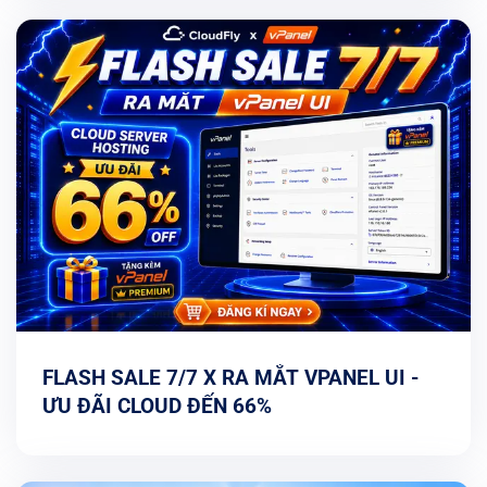
FLASH SALE 7/7 X RA MẮT VPANEL UI -
ƯU ĐÃI CLOUD ĐẾN 66%