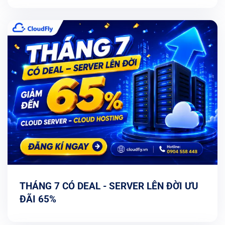
THÁNG 7 CÓ DEAL - SERVER LÊN ĐỜI ƯU
ĐÃI 65%