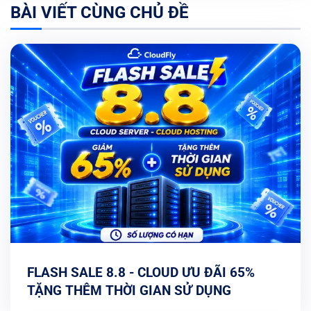
BÀI VIẾT CÙNG CHỦ ĐỀ
FLASH SALE 8.8 - CLOUD ƯU ĐÃI 65%
TẶNG THÊM THỜI GIAN SỬ DỤNG