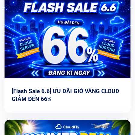
[Flash Sale 6.6] ƯU ĐÃI GIỜ VÀNG CLOUD
GIẢM ĐẾN 66%