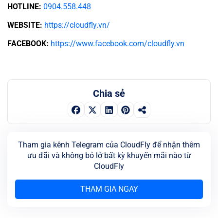
HOTLINE:
0904.558.448
WEBSITE:
https://cloudfly.vn/
FACEBOOK:
https://www.facebook.com/cloudfly.vn
Chia sẻ
Tham gia kênh Telegram của CloudFly để nhận thêm
ưu đãi và không bỏ lỡ bất kỳ khuyến mãi nào từ
CloudFly
THAM GIA NGAY