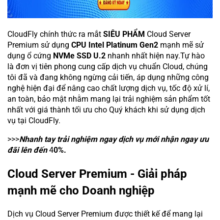
CloudFly chính thức ra mắt
SIÊU PHẨM
Cloud Server
Premium sử dụng
CPU Intel Platinum Gen2
mạnh mẽ sử
dụng ổ cứng
NVMe SSD U.2
nhanh nhất hiện nay.Tự hào
là đơn vị tiên phong cung cấp dịch vụ chuẩn Cloud, chúng
tôi đã và đang không ngừng cải tiến, áp dụng những công
nghệ hiện đại để nâng cao chất lượng dịch vụ, tốc độ xử lí,
an toàn, bảo mật nhằm mang lại trải nghiệm sản phẩm tốt
nhất với giá thành tối ưu cho Quý khách khi sử dụng dịch
vụ tại CloudFly.
>>>
Nhanh tay trải nghiệm ngay dịch vụ mới nhận ngay ưu
đãi lên đến
4
0%.
Cloud Server Premium - Giải pháp
mạnh mẽ cho Doanh nghiệp
Dịch vụ Cloud Server Premium được thiết kế để mang lại