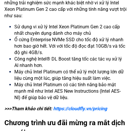
những trải nghiệm sức mạnh khác biệt nhờ vi xử lý Intel
Xeon Platinum Gen 2 cao cấp với những tính năng vượt trội
như sau:
Sử dụng vi xử lý Intel Xeon Platinum Gen 2 cao cấp
nhất chuyên dụng dành cho máy chủ
Ổ cứng Enterprise NVMe SSD cho tốc độ xử lý nhanh
hơn bao giờ hết. Với với tốc độ đọc đạt 10GB/s và tốc
độ ghi 4GB/s.
Công nghệ Intel® DL Boost tăng tốc các tác vụ xử lý
AI nhanh hơn.
Máy chủ Intel Platinum có thể xử lý một lượng lớn dữ
liệu cùng một lúc, giúp tăng hiệu suất làm việc.
Máy chủ Intel Platinum có các tính năng bảo mật
mạnh mẽ như Intel AES New Instructions (Intel AES-
NI) để giúp bảo vệ dữ liệu.
>>>Tham khảo chi tiết:
https://cloudfly.vn/pricing
Chương trình ưu đãi mừng ra mắt dịch