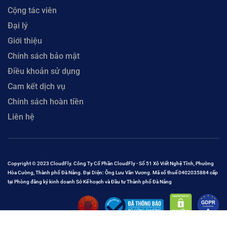
Cộng tác viên
Đại lý
Giới thiệu
Chính sách bảo mật
Điều khoản sử dụng
Cam kết dịch vụ
Chính sách hoàn tiền
Liên hệ
Copyright © 2023 CloudFly. Công Ty Cổ Phần CloudFly - Số 51 Xô Viết Nghệ Tĩnh, Phường
Hòa Cường, Thành phố Đà Nẵng. Đại Diện: Ông Lưu Văn Vương. Mã số thuế 0402035884 cấp
tại Phòng đăng ký kinh doanh Sở Kế hoạch và Đầu tư Thành phố Đà Nẵng