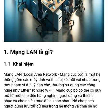
1. Mạng LAN là gì?
1.1. Khái niệm
Mạng LAN (Local Area Network - Mạng cục bộ) là một hệ
thống gồm các máy tính và thiết bị kết nối với nhau trong
một phạm vi địa lý hạn chế, thường sử dụng các công
nghệ như Ethernet hoặc Wi-Fi. Mạng cục bộ có thể có quy
mô từ một cho đến hàng nghìn người dùng và thiết bị,
phục vụ cho nhiều mục đích khác nhau. Nó cho phép
người dùng lưu trữ dữ liệu trong hệ thống và chia sẻ nó