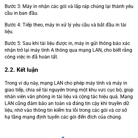
Bước 3: Máy in nhận các gói và lắp ráp chúng lại thành yêu
cầu in ban đầu.
Bước 4: Tiếp theo, máy in xử lý yêu cầu và bắt đầu in tài
liệu.
Bước 5: Sau khi tài liệu được in, máy in gửi thông báo xác
nhận trở lại máy tính A thông qua mạng LAN, cho biết rằng
công việc in đã hoàn tất.
2.2. Kết luận
Trong ví dụ này, mạng LAN cho phép máy tính và máy in
giao tiếp, chia sẻ tài nguyên trong một khu vực cục bộ, giúp
nhân viên văn phòng in tài liệu và cộng tác hiệu quả. Mạng
LAN cũng đảm bảo an toàn và đáng tin cậy khi truyền dữ
liệu, nhờ vào thông tin kiểm tra lỗi trong các gói và cơ sở
hạ tầng mạng định tuyến các gói đến đích của chúng.