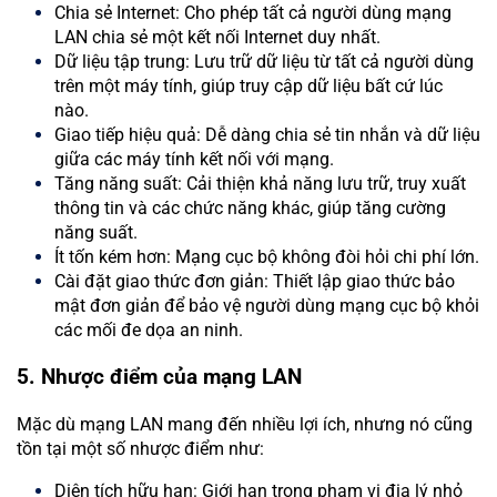
Chia sẻ Internet: Cho phép tất cả người dùng mạng
LAN chia sẻ một kết nối Internet duy nhất.
Dữ liệu tập trung: Lưu trữ dữ liệu từ tất cả người dùng
trên một máy tính, giúp truy cập dữ liệu bất cứ lúc
nào.
Giao tiếp hiệu quả: Dễ dàng chia sẻ tin nhắn và dữ liệu
giữa các máy tính kết nối với mạng.
Tăng năng suất: Cải thiện khả năng lưu trữ, truy xuất
thông tin và các chức năng khác, giúp tăng cường
năng suất.
Ít tốn kém hơn: Mạng cục bộ không đòi hỏi chi phí lớn.
Cài đặt giao thức đơn giản: Thiết lập giao thức bảo
mật đơn giản để bảo vệ người dùng mạng cục bộ khỏi
các mối đe dọa an ninh.
5. Nhược điểm của mạng LAN
Mặc dù mạng LAN mang đến nhiều lợi ích, nhưng nó cũng
tồn tại một số nhược điểm như:
Diện tích hữu hạn: Giới hạn trong phạm vi địa lý nhỏ