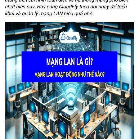
nhất hiện nay. Hãy cùng CloudFly theo dõi ngay để triển
khai và quản lý mạng LAN hiệu quả nhé.