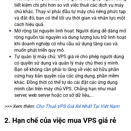
tiết kiệm chi phí hơn so với việc thuê các dịch vụ máy
chủ khác. Thay vì phải đầu tư máy chủ riêng phức tạp
và đắt đỏ, bạn có thể tối ưu thời gian và nhân lực một
cách hiệu quả.
Mở rộng tài nguyên linh hoạt: Người dùng dễ dàng mở
rộng nguồn tài nguyên và dung lượng lưu trữ linh hoạt
khi doanh nghiệp có nhu cầu sử dụng tăng cao và
muốn phát triển quy mô.
Tự quản lý máy chủ: VPS giá rẻ cho phép người dùng
có quyền sử dụng và quản lý máy chủ theo ý mình.
Bạn sẽ không cần phải lo lắng về việc sở hữu phần
cứng hay bản quyền của các ứng dụng, phần mềm
khác. Đồng thời có thể tự do cài đặt các ứng dụng
mình cần trên máy chủ VPS. Chẳng hạn như mail
server, web server hoặc cơ sở dữ liệu,...
>>> Xem thêm:
Cho Thuê VPS Giá Rẻ Nhất Tại Việt Nam
2. Hạn chế của việc mua VPS giá rẻ