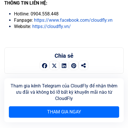
THÔNG TIN LIÊN HỆ:
Hotline: 0904.558.448
Fanpage:
https://www.facebook.com/cloudfly.vn
Website:
https://cloudfly.vn/
Chia sẻ
Tham gia kênh Telegram của CloudFly để nhận thêm
ưu đãi và không bỏ lỡ bất kỳ khuyến mãi nào từ
CloudFly
THAM GIA NGAY