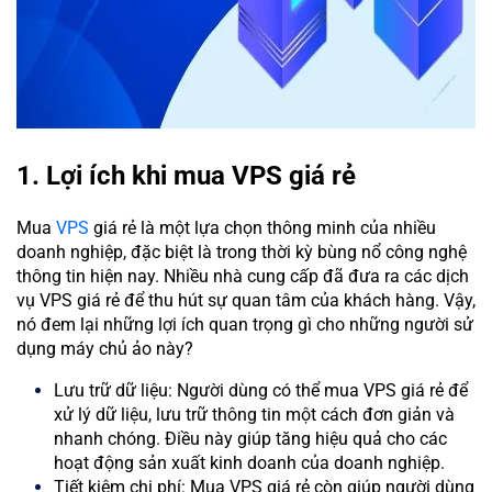
1. Lợi ích khi mua VPS giá rẻ
Mua
VPS
giá rẻ là một lựa chọn thông minh của nhiều
doanh nghiệp, đặc biệt là trong thời kỳ bùng nổ công nghệ
thông tin hiện nay. Nhiều nhà cung cấp đã đưa ra các dịch
vụ VPS giá rẻ để thu hút sự quan tâm của khách hàng. Vậy,
nó đem lại những lợi ích quan trọng gì cho những người sử
dụng máy chủ ảo này?
Lưu trữ dữ liệu: Người dùng có thể mua VPS giá rẻ để
xử lý dữ liệu, lưu trữ thông tin một cách đơn giản và
nhanh chóng. Điều này giúp tăng hiệu quả cho các
hoạt động sản xuất kinh doanh của doanh nghiệp.
Tiết kiệm chi phí: Mua VPS giá rẻ còn giúp người dùng