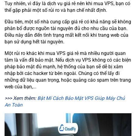
Tuy nhiên, vì đây là dịch vụ giá rẻ nên khi mua VPS, bạn có
thể gặp phải một số rủi ro và hạn chế nhất định.
Đầu tiên, một số nhà cung cấp giá rẻ có khả năng sẽ không
phân bổ được nguồn tài nguyên đủ cho nhu cầu của bạn.
Điều này dẫn đến tình trạng mất kết nối khi trang web của
bạn sử dụng hết tài nguyên.
Một rủi ro khác khi mua VPS giá rẻ mà nhiều người quan
tâm là vấn đề bảo mật. Nếu dịch vụ VPS không có các biện
pháp bảo mật đủ mạnh, hệ thống của bạn sẽ dễ bị xâm
nhập bởi các hacker từ bên ngoài. Chúng có thể lấy đi
những dữ liệu quan trọng, hoặc quảng cáo spam trên trang
web của bạn,...
>>> Xem thêm:
Bật Mí Cách Bảo Mật VPS Giúp Máy Chủ
An Toàn