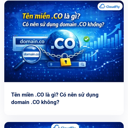
Tên miền .CO là gì? Có nên sử dụng
domain .CO không?