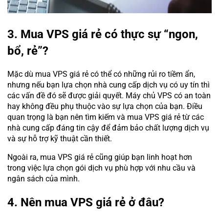
3. Mua VPS giá rẻ có thực sự “ngon,
bổ, rẻ”?
Mặc dù mua VPS giá rẻ có thể có những rủi ro tiềm ẩn,
nhưng nếu bạn lựa chọn nhà cung cấp dịch vụ có uy tín thì
các vấn đề đó sẽ được giải quyết. Máy chủ VPS có an toàn
hay không đều phụ thuộc vào sự lựa chọn của bạn. Điều
quan trọng là bạn nên tìm kiếm và mua VPS giá rẻ từ các
nhà cung cấp đáng tin cậy để đảm bảo chất lượng dịch vụ
và sự hỗ trợ kỹ thuật cần thiết.
Ngoài ra, mua VPS giá rẻ cũng giúp bạn linh hoạt hơn
trong việc lựa chọn gói dịch vụ phù hợp với nhu cầu và
ngân sách của mình.
4. Nên mua VPS giá rẻ ở đâu?