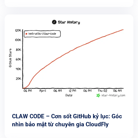
2026
CLAW CODE – Cơn sốt GitHub kỷ lục: Góc
nhìn bảo mật từ chuyên gia CloudFly