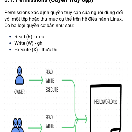
3.1. Permissions (Quyền Truy Cập)
Permissions xác định quyền truy cập của người dùng đối
với một tệp hoặc thư mục cụ thể trên hệ điều hành Linux.
Có ba loại quyền cơ bản như sau:
Read (R) - đọc
Write (W) - ghi
Execute (X) - thực thi