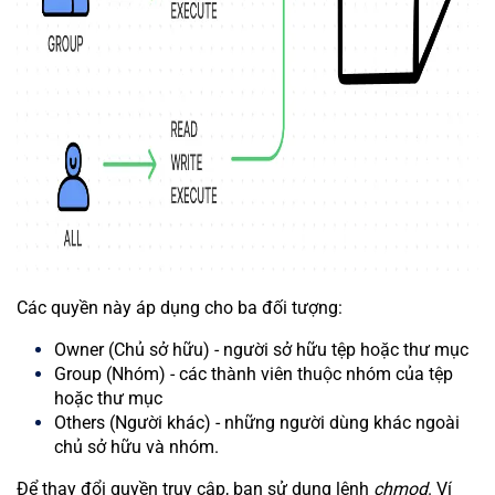
Các quyền này áp dụng cho ba đối tượng:
Owner (Chủ sở hữu) - người sở hữu tệp hoặc thư mục
Group (Nhóm) - các thành viên thuộc nhóm của tệp
hoặc thư mục
Others (Người khác) - những người dùng khác ngoài
chủ sở hữu và nhóm.
Để thay đổi quyền truy cập, bạn sử dụng lệnh
chmod
. Ví