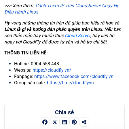
>>> Xem thêm:
Cách Thêm IP Trên Cloud Server Chạy Hệ
Điều Hành Linux
Hy vọng những thông tin trên đã giúp bạn hiểu rõ hơn về
Linux là gì và hướng dẫn phân quyền trên Linux
. Nếu bạn
còn thắc mắc hay muốn thuê
Cloud Server
, hãy liên hệ
ngay với CloudFly để được tư vấn và hỗ trợ chi tiết.
THÔNG TIN LIÊN HỆ:
Hotline: 0904.558.448
Website:
https://cloudfly.vn/
Fanpage:
https://www.facebook.com/cloudfly.vn
Group săn sale:
https://t.me/cloudflyvn
Chia sẻ