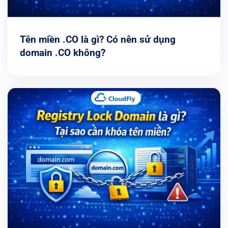
Tên miền .CO là gì? Có nên sử dụng
domain .CO không?