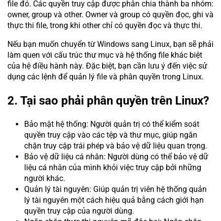
file đó. Các quyền truy cập được phân chia thành ba nhóm:
owner, group và other. Owner và group có quyền đọc, ghi và
thực thi file, trong khi other chỉ có quyền đọc và thực thi.
Nếu bạn muốn chuyển từ Windows sang Linux, bạn sẽ phải
làm quen với cấu trúc thư mục và hệ thống file khác biệt
của hệ điều hành này. Đặc biệt, bạn cần lưu ý đến việc sử
dụng các lệnh để quản lý file và phân quyền trong Linux.
2. Tại sao phải phân quyền trên Linux?
Bảo mật hệ thống: Người quản trị có thể kiểm soát
quyền truy cập vào các tệp và thư mục, giúp ngăn
chặn truy cập trái phép và bảo vệ dữ liệu quan trọng.
Bảo vệ dữ liệu cá nhân: Người dùng có thể bảo vệ dữ
liệu cá nhân của mình khỏi việc truy cập bởi những
người khác.
Quản lý tài nguyên: Giúp quản trị viên hệ thống quản
lý tài nguyên một cách hiệu quả bằng cách giới hạn
quyền truy cập của người dùng.