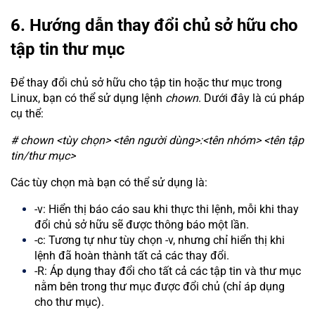
6. Hướng dẫn thay đổi chủ sở hữu cho
tập tin thư mục
Để thay đổi chủ sở hữu cho tập tin hoặc thư mục trong
Linux, bạn có thể sử dụng lệnh
chown
. Dưới đây là cú pháp
cụ thể:
# chown <tùy chọn> <tên người dùng>:<tên nhóm> <tên tập
tin/thư mục>
Các tùy chọn mà bạn có thể sử dụng là:
-v: Hiển thị báo cáo sau khi thực thi lệnh, mỗi khi thay
đổi chủ sở hữu sẽ được thông báo một lần.
-c: Tương tự như tùy chọn -v, nhưng chỉ hiển thị khi
lệnh đã hoàn thành tất cả các thay đổi.
-R: Áp dụng thay đổi cho tất cả các tập tin và thư mục
nằm bên trong thư mục được đổi chủ (chỉ áp dụng
cho thư mục).