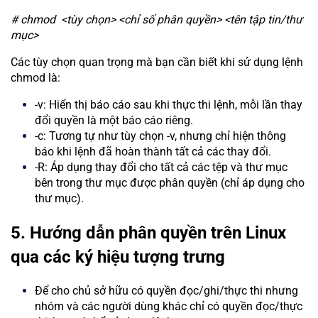
# chmod <tùy chọn> <chỉ số phân quyền> <tên tập tin/thư
mục>
Các tùy chọn quan trọng mà bạn cần biết khi sử dụng lệnh
chmod là:
-v: Hiển thị báo cáo sau khi thực thi lệnh, mỗi lần thay
đổi quyền là một báo cáo riêng.
-c: Tương tự như tùy chọn -v, nhưng chỉ hiện thông
báo khi lệnh đã hoàn thành tất cả các thay đổi.
-R: Áp dụng thay đổi cho tất cả các tệp và thư mục
bên trong thư mục được phân quyền (chỉ áp dụng cho
thư mục).
5. Hướng dẫn phân quyền trên Linux
qua các ký hiệu tượng trưng
Để cho chủ sở hữu có quyền đọc/ghi/thực thi nhưng
nhóm và các người dùng khác chỉ có quyền đọc/thực