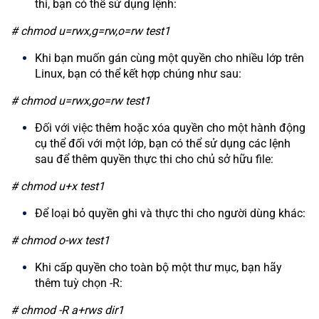
thi, bạn có thể sử dụng lệnh:
# chmod u=rwx,g=rw,o=rw test1
Khi bạn muốn gán cùng một quyền cho nhiều lớp trên
Linux, bạn có thể kết hợp chúng như sau:
# chmod u=rwx,go=rw test1
Đối với việc thêm hoặc xóa quyền cho một hành động
cụ thể đối với một lớp, bạn có thể sử dụng các lệnh
sau để thêm quyền thực thi cho chủ sở hữu file:
# chmod u+x test1
Để loại bỏ quyền ghi và thực thi cho người dùng khác:
# chmod o-wx test1
Khi cấp quyền cho toàn bộ một thư mục, bạn hãy
thêm tuỳ chọn -R:
# chmod -R a+rws dir1