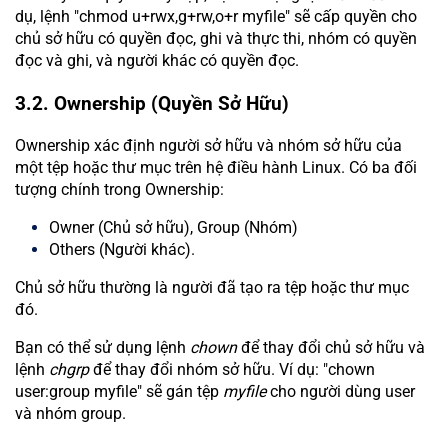
dụ, lệnh "chmod u+rwx,g+rw,o+r myfile" sẽ cấp quyền cho
chủ sở hữu có quyền đọc, ghi và thực thi, nhóm có quyền
đọc và ghi, và người khác có quyền đọc.
3.2. Ownership (Quyền Sở Hữu)
Ownership xác định người sở hữu và nhóm sở hữu của
một tệp hoặc thư mục trên hệ điều hành Linux. Có ba đối
tượng chính trong Ownership:
Owner (Chủ sở hữu), Group (Nhóm)
Others (Người khác).
Chủ sở hữu thường là người đã tạo ra tệp hoặc thư mục
đó.
Bạn có thể sử dụng lệnh
chown
để thay đổi chủ sở hữu và
lệnh
chgrp
để thay đổi nhóm sở hữu. Ví dụ: "chown
user:group myfile" sẽ gán tệp
myfile
cho người dùng user
và nhóm group.