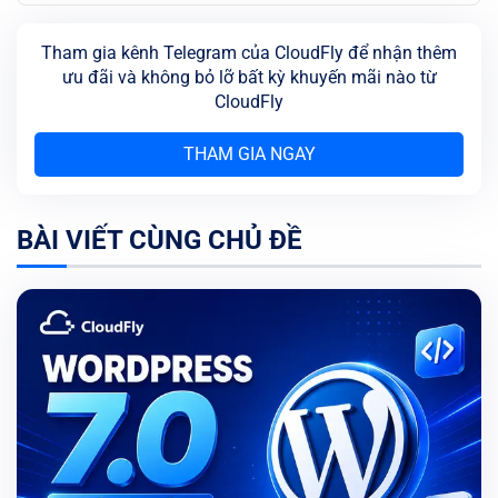
Tham gia kênh Telegram của CloudFly để nhận thêm
ưu đãi và không bỏ lỡ bất kỳ khuyến mãi nào từ
CloudFly
THAM GIA NGAY
BÀI VIẾT CÙNG CHỦ ĐỀ