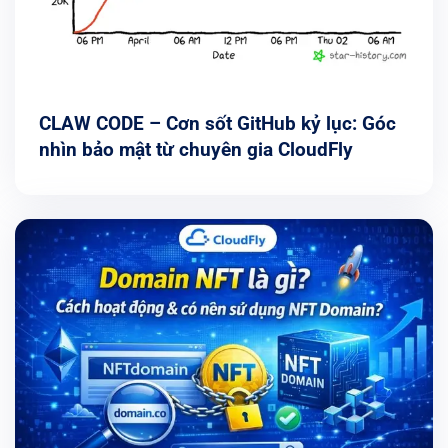
CLAW CODE – Cơn sốt GitHub kỷ lục: Góc
nhìn bảo mật từ chuyên gia CloudFly