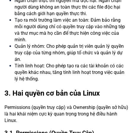
Ngăn chặn thực thi nguyên mã độc hại: Ngăn chặn
người dùng không an toàn thực thi các file độc hại
bằng cách giới hạn quyền thực thi.
Tạo ra môi trường làm việc an toàn: Đảm bảo rằng
mỗi người dùng chỉ có quyền truy cập vào những tệp
và thư mục mà họ cần để thực hiện công việc của
mình.
Quản lý nhóm: Cho phép quản trị viên quản lý quyền
truy cập của từng nhóm, giúp tổ chức và quản lý dự
án.
Tính linh hoạt: Cho phép tạo ra các tài khoản có các
quyền khác nhau, tăng tính linh hoạt trong việc quản
lý hệ thống.
3. Hai quyền cơ bản của Linux
Permissions (quyền truy cập) và Ownership (quyền sở hữu)
là hai khái niệm cực kỳ quan trọng trong hệ điều hành
Linux.