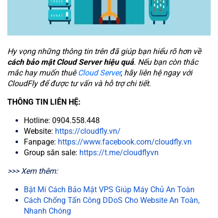
Hy vọng những thông tin trên đã giúp bạn hiểu rõ hơn về
cách bảo mật Cloud Server hiệu quả
. Nếu bạn còn thắc
mắc hay muốn thuê
Cloud Server
, hãy liên hệ ngay với
CloudFly để được tư vấn và hỗ trợ chi tiết.
THÔNG TIN LIÊN HỆ:
Hotline: 0904.558.448
Website:
https://cloudfly.vn/
Fanpage:
https://www.facebook.com/cloudfly.vn
Group săn sale:
https://t.me/cloudflyvn
>>> Xem thêm:
Bật Mí Cách Bảo Mật VPS Giúp Máy Chủ An Toàn
Cách Chống Tấn Công DDoS Cho Website An Toàn,
Nhanh Chóng