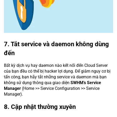
7. Tắt service và daemon không dùng
đến
Bất kỳ dịch vụ hay daemon nào kết nối đến Cloud Server
của bạn đều có thể bị hacker lợi dụng. Để giảm nguy cơ bị
tấn công, bạn hãy tắt những service và daemon mà bạn
không sử dụng thông qua giao diện
SWHM’s Service
Manager
(Home >> Service Configuration >> Service
Manager).
8. Cập nhật thường xuyên