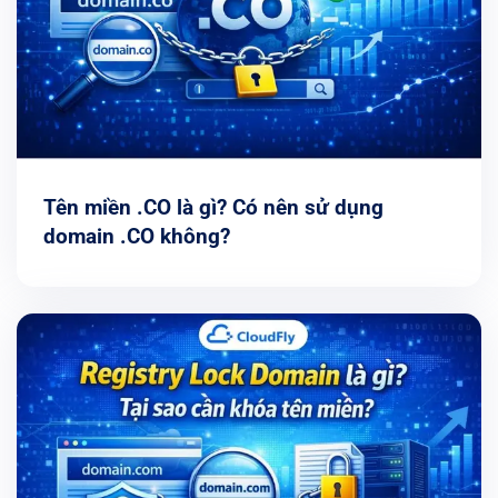
Tên miền .CO là gì? Có nên sử dụng
domain .CO không?