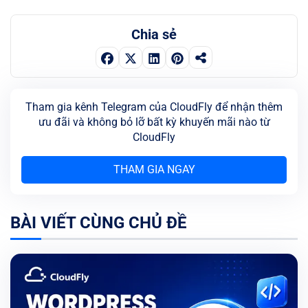
Chia sẻ
Tham gia kênh Telegram của CloudFly để nhận thêm
ưu đãi và không bỏ lỡ bất kỳ khuyến mãi nào từ
CloudFly
THAM GIA NGAY
BÀI VIẾT CÙNG CHỦ ĐỀ