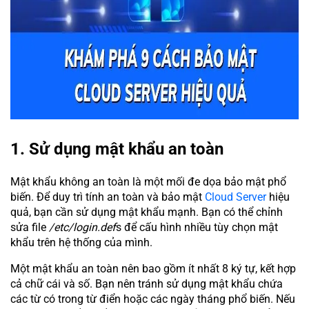
1. Sử dụng mật khẩu an toàn
Mật khẩu không an toàn là một mối đe dọa bảo mật phổ
biến. Để duy trì tính an toàn và bảo mật
Cloud Server
hiệu
quả, bạn cần sử dụng mật khẩu mạnh. Bạn có thể chỉnh
sửa file
/etc/login.def
s để cấu hình nhiều tùy chọn mật
khẩu trên hệ thống của mình.
Một mật khẩu an toàn nên bao gồm ít nhất 8 ký tự, kết hợp
cả chữ cái và số. Bạn nên tránh sử dụng mật khẩu chứa
các từ có trong từ điển hoặc các ngày tháng phổ biến. Nếu