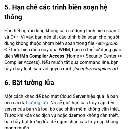
5. Hạn chế các trình biên soạn hệ
thống
Hầu hết người dùng không cần sử dụng trình biên soạn C
và C++. Vì vậy, bạn nên tắt các trình biên soạn cho người
dùng không thuộc nhóm biên soạn trong file
/etc/group
.
Để thực hiện điều này qua WHM, bạn có thể sử dụng giao
diện
WHM’s Compiler Access
(Home >> Security Center >>
Compiler Access). Nếu muốn tắt qua command line, bạn
hãy chạy lệnh sau với quyền root:
/scripts/compilers off
.
6. Bật tường lửa
Một cách khác để bảo mật Cloud Server hiệu quả là bạn
nên cài đặt
tường lửa
. Nó sẽ giới hạn các truy cập đến
server của bạn và loại bỏ các phần mềm không cần thiết.
Trước khi xóa các dịch vụ hoặc daemon không cần thiết,
bạn hãy bật tường lửa để ngăn chặn các truy cập không
mong muốn.