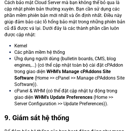
Cách bảo mật Cloud Server mà bạn không thể bỏ qua là
cập nhật phiên bản thường xuyên. Bạn cần sử dụng các
phần mềm phiên bản mới nhất và ổn định nhất. Điều này
giúp đảm bảo các lỗ hổng bảo mật trong những phiên bản
cũ đã được vá lại. Dưới đây là các thành phần cần luôn
được cập nhật:
Kernel
Các phần mềm hệ thống
Ứng dụng người dùng (bulletin boards, CMS, blog
engines,...) (có thể cập nhật toàn bộ cài đặt cPAddon
trong giao diện
WHM’s Manage cPAddons Site
Software
(Home >> cPanel >> Manage cPAddons Site
Software)).
cPanel & WHM (có thể đặt cập nhật tự động trong
giao diện
WHM’s Update Preferences
(Home >>
Server Configuration >> Update Preferences)).
9. Giám sát hệ thống