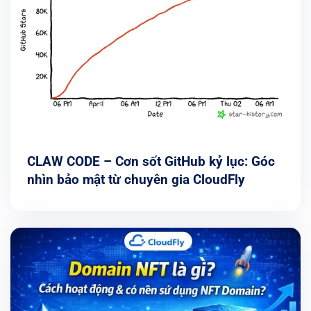
CLAW CODE – Cơn sốt GitHub kỷ lục: Góc
nhìn bảo mật từ chuyên gia CloudFly