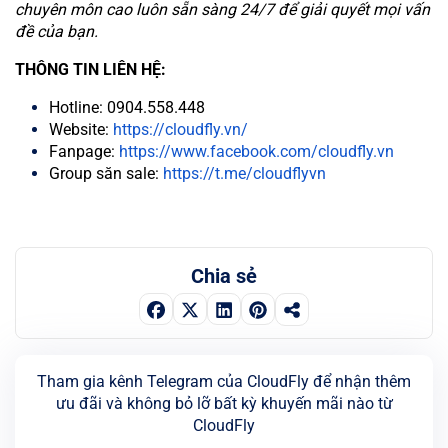
chuyên môn cao luôn sẵn sàng 24/7 để giải quyết mọi vấn
đề của bạn.
THÔNG TIN LIÊN HỆ:
Hotline: 0904.558.448
Website:
https://cloudfly.vn/
Fanpage:
https://www.facebook.com/cloudfly.vn
Group săn sale:
https://t.me/cloudflyvn
Chia sẻ
Tham gia kênh Telegram của CloudFly để nhận thêm
ưu đãi và không bỏ lỡ bất kỳ khuyến mãi nào từ
CloudFly