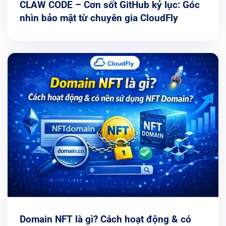
CLAW CODE – Cơn sốt GitHub kỷ lục: Góc
nhìn bảo mật từ chuyên gia CloudFly
Domain NFT là gì? Cách hoạt động & có