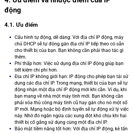
động
4.1. Ưu điểm
Cấu hình tự động, dễ dàng: Với địa chỉ IP động, máy
chủ DHCP sẽ tự động gán địa chỉ IP tiếp theo có sẵn
cho thiết bị của bạn. Bạn không cần phải thao tác gì
thêm.
Phí thấp hơn: Việc sử dụng địa chỉ IP động giúp bạn
tiết kiệm chi phí hơn.
Địa chỉ IP không giới hạn: IP động cho phép bạn tái sử
dụng các địa chỉ IP. Trong mạng, thiết bị của bạn sẽ tự
động nhận một địa chỉ IP động mới khi cần. Ví dụ, khi
bạn mang về nhà một máy tính mới. Bạn không cần
phải xóa thủ công máy tính cũ hay gán cho nó một số
IP mới. Mạng hoặc bộ định tuyến sẽ tự động xử lý việc
này. Nhờ đó ngăn ngừa các xung đột khó chịu khi hai
thiết bị cố gắng sử dụng cùng một địa chỉ IP.
Bảo mật tiềm năng tốt hơn: Với địa chỉ IP động, kẻ tấn