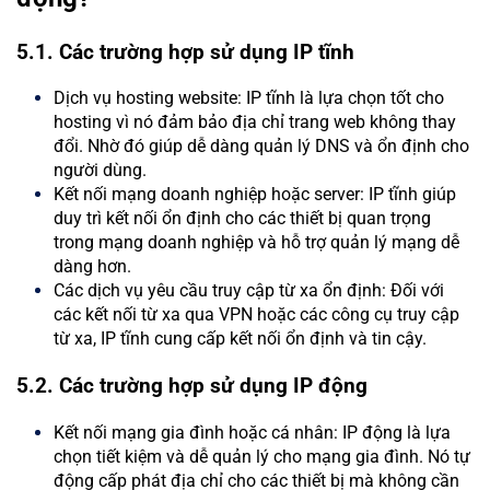
5.1. Các trường hợp sử dụng IP tĩnh
Dịch vụ hosting website: IP tĩnh là lựa chọn tốt cho
hosting vì nó đảm bảo địa chỉ trang web không thay
đổi. Nhờ đó giúp dễ dàng quản lý DNS và ổn định cho
người dùng.
Kết nối mạng doanh nghiệp hoặc server: IP tĩnh giúp
duy trì kết nối ổn định cho các thiết bị quan trọng
trong mạng doanh nghiệp và hỗ trợ quản lý mạng dễ
dàng hơn.
Các dịch vụ yêu cầu truy cập từ xa ổn định: Đối với
các kết nối từ xa qua VPN hoặc các công cụ truy cập
từ xa, IP tĩnh cung cấp kết nối ổn định và tin cậy.
5.2. Các trường hợp sử dụng IP động
Kết nối mạng gia đình hoặc cá nhân: IP động là lựa
chọn tiết kiệm và dễ quản lý cho mạng gia đình. Nó tự
động cấp phát địa chỉ cho các thiết bị mà không cần