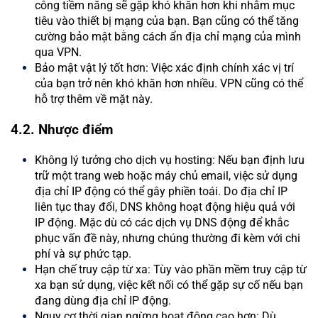
công tiềm năng sẽ gặp khó khăn hơn khi nhắm mục
tiêu vào thiết bị mạng của bạn. Bạn cũng có thể tăng
cường bảo mật bằng cách ẩn địa chỉ mạng của mình
qua VPN.
Bảo mật vật lý tốt hơn: Việc xác định chính xác vị trí
của bạn trở nên khó khăn hơn nhiều. VPN cũng có thể
hỗ trợ thêm về mặt này.
4.2. Nhược điểm
Không lý tưởng cho dịch vụ hosting: Nếu bạn định lưu
trữ một trang web hoặc máy chủ email, việc sử dụng
địa chỉ IP động có thể gây phiền toái. Do địa chỉ IP
liên tục thay đổi, DNS không hoạt động hiệu quả với
IP động. Mặc dù có các dịch vụ DNS động để khắc
phục vấn đề này, nhưng chúng thường đi kèm với chi
phí và sự phức tạp.
Hạn chế truy cập từ xa: Tùy vào phần mềm truy cập từ
xa bạn sử dụng, việc kết nối có thể gặp sự cố nếu bạn
đang dùng địa chỉ IP động.
Nguy cơ thời gian ngừng hoạt động cao hơn: Dù