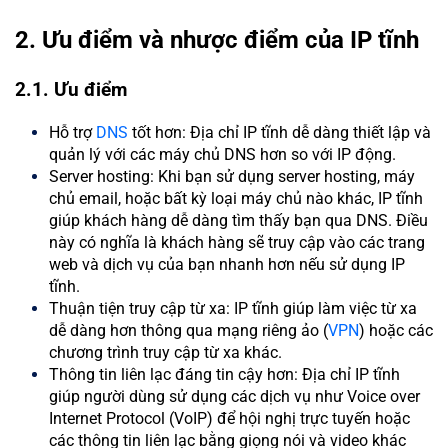
2. Ưu điểm và nhược điểm của IP tĩnh
2.1. Ưu điểm
Hỗ trợ
DNS
tốt hơn: Địa chỉ IP tĩnh dễ dàng thiết lập và
quản lý với các máy chủ DNS hơn so với IP động.
Server hosting: Khi bạn sử dụng server hosting, máy
chủ email, hoặc bất kỳ loại máy chủ nào khác, IP tĩnh
giúp khách hàng dễ dàng tìm thấy bạn qua DNS. Điều
này có nghĩa là khách hàng sẽ truy cập vào các trang
web và dịch vụ của bạn nhanh hơn nếu sử dụng IP
tĩnh.
Thuận tiện truy cập từ xa: IP tĩnh giúp làm việc từ xa
dễ dàng hơn thông qua mạng riêng ảo (
VPN
) hoặc các
chương trình truy cập từ xa khác.
Thông tin liên lạc đáng tin cậy hơn: Địa chỉ IP tĩnh
giúp người dùng sử dụng các dịch vụ như Voice over
Internet Protocol (VoIP) để hội nghị trực tuyến hoặc
các thông tin liên lạc bằng giọng nói và video khác