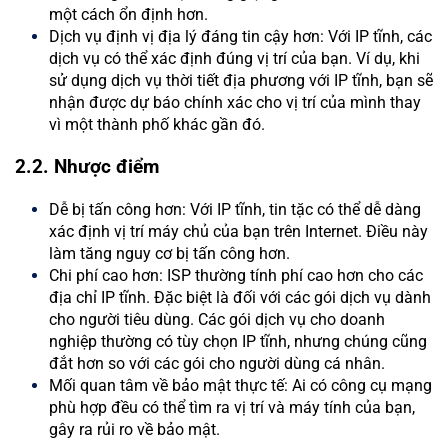
một cách ổn định hơn.
Dịch vụ định vị địa lý đáng tin cậy hơn: Với IP tĩnh, các
dịch vụ có thể xác định đúng vị trí của bạn. Ví dụ, khi
sử dụng dịch vụ thời tiết địa phương với IP tĩnh, bạn sẽ
nhận được dự báo chính xác cho vị trí của mình thay
vì một thành phố khác gần đó.
2.2. Nhược điểm
Dễ bị tấn công hơn: Với IP tĩnh, tin tặc có thể dễ dàng
xác định vị trí máy chủ của bạn trên Internet. Điều này
làm tăng nguy cơ bị tấn công hơn.
Chi phí cao hơn: ISP thường tính phí cao hơn cho các
địa chỉ IP tĩnh. Đặc biệt là đối với các gói dịch vụ dành
cho người tiêu dùng. Các gói dịch vụ cho doanh
nghiệp thường có tùy chọn IP tĩnh, nhưng chúng cũng
đắt hơn so với các gói cho người dùng cá nhân.
Mối quan tâm về bảo mật thực tế: Ai có công cụ mạng
phù hợp đều có thể tìm ra vị trí và máy tính của bạn,
gây ra rủi ro về bảo mật.