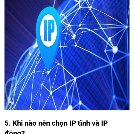
5. Khi nào nên chọn IP tĩnh và IP
động?