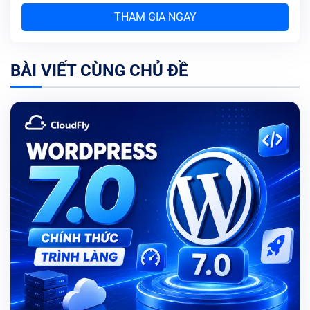
THAM GIA NGAY
BÀI VIẾT CÙNG CHỦ ĐỀ