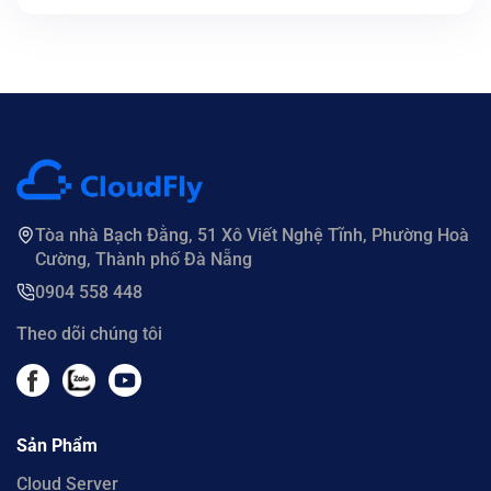
Tòa nhà Bạch Đằng, 51 Xô Viết Nghệ Tĩnh, Phường Hoà
Cường, Thành phố Đà Nẵng
0904 558 448
Theo dõi chúng tôi
Sản Phẩm
Cloud Server