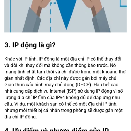
3. IP động là gì?
Khác với IP tĩnh, IP động là một địa chỉ IP có thể thay đổi
và đôi khi thay đổi mà không cần thông báo trước. Nó
mang tính chất tạm thời và chí được trong một khoảng thời
gian nhất định. Các địa chỉ này được gán bởi máy chủ
Giao thức cấu hình máy chủ động (DHCP). Hầu hết các
nhà cung cấp dịch vụ Internet (ISP) sử dụng IP động vì số
lượng địa chỉ IP tĩnh của IPv4 không đủ để đáp ứng nhu
cầu. Ví dụ, một khách sạn có thể có một địa chỉ IP tĩnh,
nhưng mỗi thiết bị cá nhân trong phòng sẽ được gán một
địa chỉ IP động.
4. Ưu điểm và nhược điểm của IP