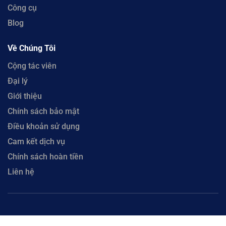
Công cụ
Blog
Về Chúng Tôi
Cộng tác viên
Đại lý
Giới thiệu
Chính sách bảo mật
Điều khoản sử dụng
Cam kết dịch vụ
Chính sách hoàn tiền
Liên hệ
Copyright © 2023 CloudFly. Công Ty Cổ Phần CloudFly - Số 51 Xô Viết Nghệ Tĩnh, Phường