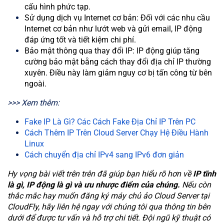
cấu hình phức tạp.
Sử dụng dịch vụ Internet cơ bản: Đối với các nhu cầu
Internet cơ bản như lướt web và gửi email, IP động
đáp ứng tốt và tiết kiệm chi phí.
Bảo mật thông qua thay đổi IP: IP động giúp tăng
cường bảo mật bằng cách thay đổi địa chỉ IP thường
xuyên. Điều này làm giảm nguy cơ bị tấn công từ bên
ngoài.
>>> Xem thêm:
Fake IP Là Gì? Các Cách Fake Địa Chỉ IP Trên PC
Cách Thêm IP Trên Cloud Server Chạy Hệ Điều Hành
Linux
Cách chuyển địa chỉ IPv4 sang IPv6 đơn giản
Hy vọng bài viết trên trên đã giúp bạn hiểu rõ hơn về
IP tĩnh
là gì, IP động là gì và ưu nhược điểm của chúng.
Nếu còn
thắc mắc hay muốn đăng ký máy chủ ảo Cloud Server tại
CloudFly, hãy liên hệ ngay với chúng tôi qua thông tin bên
dưới để được tư vấn và hỗ trợ chi tiết. Đội ngũ kỹ thuật có