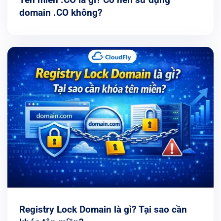
domain .CO không?
Registry Lock Domain là gì? Tại sao cần