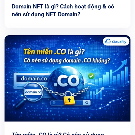
Domain NFT là gì? Cách hoạt động & có
nên sử dụng NFT Domain?
Tên miền .CO là gì? Có nên sử dụng