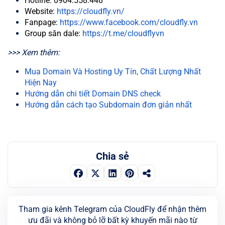
Hotline: 0904.558.448
Website:
https://cloudfly.vn/
Fanpage:
https://www.facebook.com/cloudfly.vn
Group săn dale:
https://t.me/cloudflyvn
>>> Xem thêm:
Mua Domain Và Hosting Uy Tín, Chất Lượng Nhất
Hiện Nay
Hướng dẫn chi tiết Domain DNS check
Hướng dẫn cách tạo Subdomain đơn giản nhất
Chia sẻ
Tham gia kênh Telegram của CloudFly để nhận thêm
ưu đãi và không bỏ lỡ bất kỳ khuyến mãi nào từ