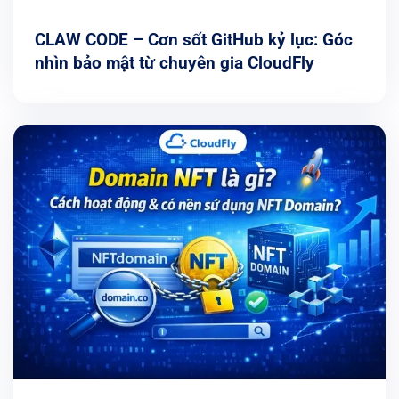
CLAW CODE – Cơn sốt GitHub kỷ lục: Góc
nhìn bảo mật từ chuyên gia CloudFly