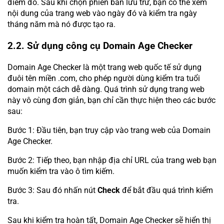
điểm đó. Sau khi chọn phiên bản lưu trữ, bạn có thể xem
nội dung của trang web vào ngày đó và kiểm tra ngày
tháng năm mà nó được tạo ra.
2.2. Sử dụng công cụ Domain Age Checker
Domain Age Checker là một trang web quốc tế sử dụng
đuôi tên miền .com, cho phép người dùng kiểm tra tuổi
domain một cách dễ dàng. Quá trình sử dụng trang web
này vô cùng đơn giản, bạn chỉ cần thực hiện theo các bước
sau:
Bước 1: Đầu tiên, bạn truy cập vào trang web của Domain
Age Checker.
Bước 2: Tiếp theo, bạn nhập địa chỉ URL của trang web bạn
muốn kiểm tra vào ô tìm kiếm.
Bước 3: Sau đó nhấn nút
Check
để bắt đầu quá trình kiểm
tra.
Sau khi kiểm tra hoàn tất, Domain Age Checker sẽ hiển thị