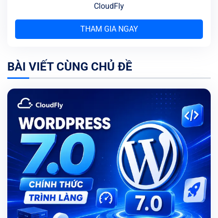
CloudFly
THAM GIA NGAY
BÀI VIẾT CÙNG CHỦ ĐỀ