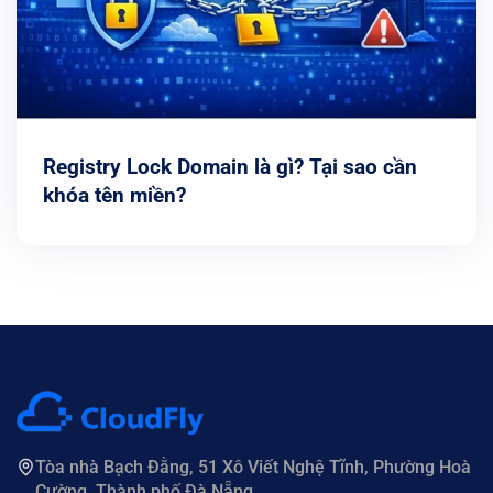
Registry Lock Domain là gì? Tại sao cần
khóa tên miền?
Tòa nhà Bạch Đằng, 51 Xô Viết Nghệ Tĩnh, Phường Hoà
Cường, Thành phố Đà Nẵng