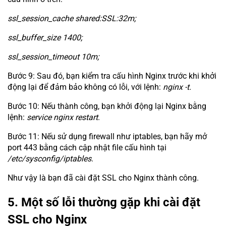
ssl_session_cache shared:SSL:32m;
ssl_buffer_size 1400;
ssl_session_timeout 10m;
Bước 9: Sau đó, bạn kiểm tra cấu hình Nginx trước khi khởi
động lại để đảm bảo không có lỗi, với lệnh:
nginx -t.
Bước 10: Nếu thành công, bạn khởi động lại Nginx bằng
lệnh:
service nginx restart
.
Bước 11: Nếu sử dụng firewall như iptables, bạn hãy mở
port 443 bằng cách cập nhật file cấu hình tại
/etc/sysconfig/iptables
.
Như vậy là bạn đã cài đặt SSL cho Nginx thành công.
5. Một số lỗi thường gặp khi cài đặt
SSL cho Nginx