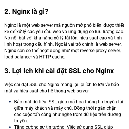
2. Nginx là gì?
Nginx là một web server mã nguồn mở phổ biến, được thiết
kế để xử lý các yêu cầu web và ứng dụng có lưu lượng cao.
Nó nổi bật với khả năng xử lý tải lớn, hiệu suất cao và tính
linh hoạt trong cấu hình. Ngoài vai trò chính là web server,
Nginx còn có thể hoạt động như một reverse proxy server,
load balancer và HTTP cache.
3. Lợi ích khi cài đặt SSL cho Nginx
Việc cài đặt SSL cho Nginx mang lại lợi ích to lớn về bảo
mật và hiệu suất cho hệ thống web server.
Bảo mật dữ liệu: SSL giúp mã hóa thông tin truyền tải
giữa máy khách và máy chủ. Đồng thời ngăn chặn
các cuộc tấn công như nghe trộm dữ liệu trên đường
truyền.
Tăng cường sự tin tưởng: Việc sử dụng SSL giúp