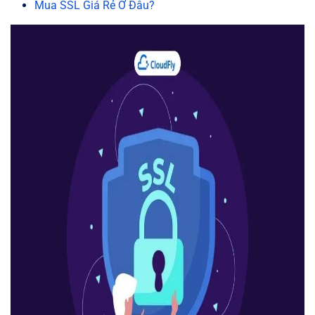
Mua SSL Giá Rẻ Ở Đâu?