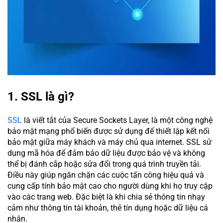
1. SSL là gì?
SSL
là viết tắt của Secure Sockets Layer, là một công nghệ
bảo mật mạng phổ biến được sử dụng để thiết lập kết nối
bảo mật giữa máy khách và máy chủ qua internet. SSL sử
dụng mã hóa để đảm bảo dữ liệu được bảo vệ và không
thể bị đánh cắp hoặc sửa đổi trong quá trình truyền tải.
Điều này giúp ngăn chặn các cuộc tấn công hiệu quả và
cung cấp tính bảo mật cao cho người dùng khi họ truy cập
vào các trang web. Đặc biệt là khi chia sẻ thông tin nhạy
cảm như thông tin tài khoản, thẻ tín dụng hoặc dữ liệu cá
nhân.