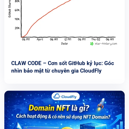
CLAW CODE – Cơn sốt GitHub kỷ lục: Góc
nhìn bảo mật từ chuyên gia CloudFly