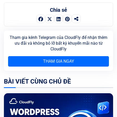
Chia sẻ
Tham gia kênh Telegram của CloudFly để nhận thêm
ưu đãi và không bỏ lỡ bất kỳ khuyến mãi nào từ
CloudFly
THAM GIA NGAY
BÀI VIẾT CÙNG CHỦ ĐỀ