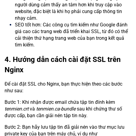
người dùng cảm thấy an tâm hơn khi truy cập vào
website, đặc biệt là khi họ phải cung cấp thông tin
nhạy cảm.
SEO tốt hơn: Các công cụ tìm kiếm như Google đánh
giá cao các trang web đã triển khai SSL, từ đó có thể
cải thiện thứ hạng trang web của bạn trong kết quả
tìm kiếm.
4. Hướng dẫn cách cài đặt SSL trên
Nginx
Để cài đặt SSL cho Nginx, bạn thực hiện theo các bước
như sau:
Bước 1: Khi nhận được email chứa tập tin đính kèm
tenmien.crt
và
tenmien.ca-bundle
sau khi chứng thư số
được cấp, bạn cần giải nén tập tin này.
Bước 2: Bạn hãy lưu tập tin đã giải nén vào thư mục lưu
private key của bạn trên máy chủ, ví dụ như