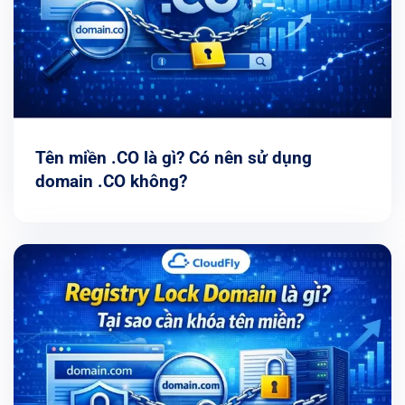
Tên miền .CO là gì? Có nên sử dụng
domain .CO không?