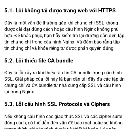
5.1. Lỗi không tải được trang web với HTTPS
Đây là một vấn đề thường gặp khi chứng chỉ SSL không
được cài đặt đúng cách hoặc cấu hình Nginx không phù
hợp. Để khắc phục, bạn hãy kiểm tra lại đường dẫn đến tập
tin chứng chỉ trong cấu hình Nginx. Và đảm bảo rằng tập
tin chứng chỉ và khóa riêng tư được phân quyền đúng.
5.2. Lỗi thiếu file CA bundle
Đây là lỗi xảy ra khi thiếu tập tin CA bundle trong cấu hình
SSL. Giải pháp của lỗi này là bạn cần tải đầy đủ các tập tin
chứng chỉ và CA bundle từ nhà cung cấp SSL và cấu hình
lại trong Nginx.
5.3. Lỗi cấu hình SSL Protocols và Ciphers
Nếu không cấu hình các giao thức SSL và các cipher suite
đúng cách, có thể dẫn đến vấn đề bảo mật hoặc sự không