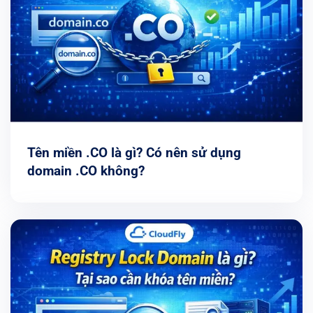
Tên miền .CO là gì? Có nên sử dụng
domain .CO không?