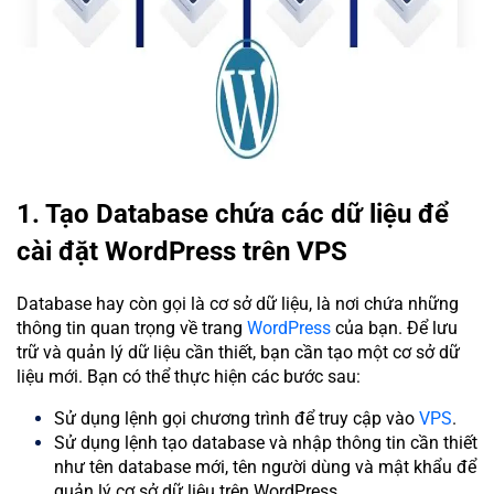
1. Tạo Database chứa các dữ liệu để
cài đặt WordPress trên VPS
Database hay còn gọi là cơ sở dữ liệu, là nơi chứa những
thông tin quan trọng về trang
WordPress
của bạn. Để lưu
trữ và quản lý dữ liệu cần thiết, bạn cần tạo một cơ sở dữ
liệu mới. Bạn có thể thực hiện các bước sau:
Sử dụng lệnh gọi chương trình để truy cập vào
VPS
.
Sử dụng lệnh tạo database và nhập thông tin cần thiết
như tên database mới, tên người dùng và mật khẩu để
quản lý cơ sở dữ liệu trên WordPress.