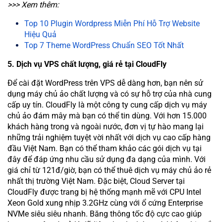
>>> Xem thêm:
Top 10 Plugin Wordpress Miễn Phí Hỗ Trợ Website
Hiệu Quả
Top 7 Theme WordPress Chuẩn SEO Tốt Nhất
5. Dịch vụ VPS chất lượng, giá rẻ tại CloudFly
Để cài đặt WordPress trên VPS dễ dàng hơn, bạn nên sử
dụng máy chủ ảo chất lượng và có sự hỗ trợ của nhà cung
cấp uy tín. CloudFly là một công ty cung cấp dịch vụ máy
chủ ảo đám mây mà bạn có thể tin dùng. Với hơn 15.000
khách hàng trong và ngoài nước, đơn vị tự hào mang lại
những trải nghiệm tuyệt vời nhất với dịch vụ cao cấp hàng
đầu Việt Nam. Bạn có thể tham khảo các gói dịch vụ tại
đây để đáp ứng nhu cầu sử dụng đa dạng của mình. Với
giá chỉ từ 121đ/giờ, bạn có thể thuê dịch vụ máy chủ ảo rẻ
nhất thị trường Việt Nam. Đặc biệt, Cloud Server tại
CloudFly được trang bị hệ thống mạnh mẽ với CPU Intel
Xeon Gold xung nhịp 3.2GHz cùng với ổ cứng Enterprise
NVMe siêu siêu nhanh. Băng thông tốc độ cực cao giúp