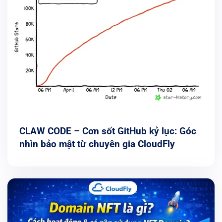
CLAW CODE – Cơn sốt GitHub kỷ lục: Góc
nhìn bảo mật từ chuyên gia CloudFly