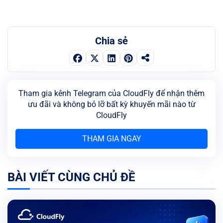
Chia sẻ
Tham gia kênh Telegram của CloudFly để nhận thêm
ưu đãi và không bỏ lỡ bất kỳ khuyến mãi nào từ
CloudFly
THAM GIA NGAY
BÀI VIẾT CÙNG CHỦ ĐỀ