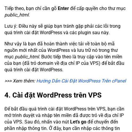
Tiếp theo, bạn chỉ cần gõ
Enter
để cấp quyền cho thư mục
public_html
.
Lưu ý: Điều này sẽ giúp bạn tránh gặp phải các lỗi trong
quá trình cài đặt WordPress và các plugin sau này.
Như vậy là bạn đã hoàn thành việc tải về toàn bộ mã
nguồn mới nhất của WordPress và lưu trữ nó trong thư
mục
public_html
. Bước tiếp theo là truy cập vào tên miền
của bạn (đã trỏ domain về địa chỉ IP của VPS) để bắt đầu
quá trình cài đặt WordPress.
>>> Xem thêm:
Hướng Dẫn Cài Đặt WordPress Trên cPanel
4. Cài đặt WordPress trên VPS
Để bắt đầu quá trình cài đặt WordPress trên VPS, bạn cần
mở trình duyệt và nhập tên miền đã được trỏ về địa chỉ IP
của VPS. Sau đó, nhấn vào nút
Let’s go
để chuyển đến
phần nhập thông tin. Ở đây, bạn cần nhập các thông tin