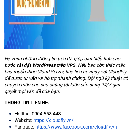
Hy vọng những thông tin trên đã giúp bạn hiểu hơn các
bước
cài đặt WordPress trên VPS
. Nếu bạn còn thắc mắc
hay muốn th
uê Cloud Server, hãy liên hệ ngay với CloudFly
để được tư vấn và hỗ trợ nhanh chóng. Đội ngũ kỹ thuật có
chuyên môn cao của chúng tôi luôn sẵn sàng 24/7 giải
quyết mọi vấn đề của bạn.
THÔNG TIN LIÊN HỆ:
Hotline: 0904.558.448
Website:
https://cloudfly.vn/
Fanpage:
https://www.facebook.com/cloudfly.vn