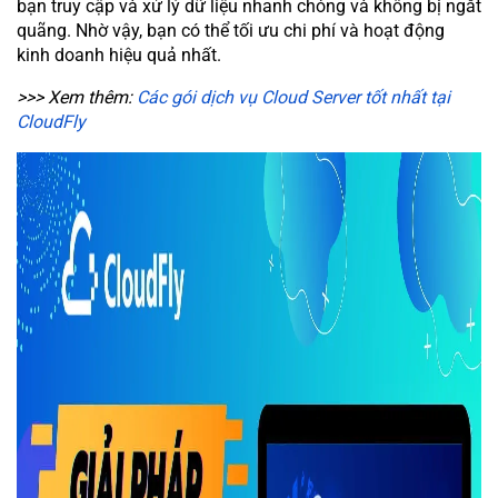
bạn truy cập và xử lý dữ liệu nhanh chóng và không bị ngắt
quãng. Nhờ vậy, bạn có thể tối ưu chi phí và hoạt động
kinh doanh hiệu quả nhất.
>>> Xem thêm:
Các gói dịch vụ Cloud Server tốt nhất tại
CloudFly