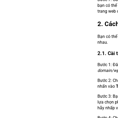
bạn có thể
trang web 
2. Các
Bạn có thể
nhau.
2.1. Cài
Bước 1: Đ
domain/w
Bước 2: C
nhấn vào
Bước 3: Bạ
lựa chọn p
hãy nhấp 
Bước 4: Ch