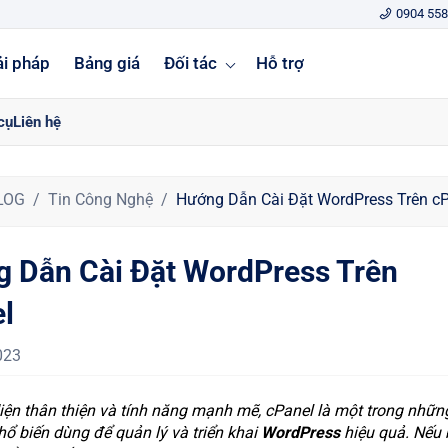
0904 558
ải pháp
Bảng giá
Đối tác
Hỗ trợ
cụ
Liên hệ
LOG
Tin Công Nghệ
Hướng Dẫn Cài Đặt WordPress Trên c
 Dẫn Cài Đặt WordPress Trên
l
023
iện thân thiện và tính năng mạnh mẽ, cPanel là một trong nhữn
hổ biến dùng để quản lý và triển khai
WordPress
hiệu quả. Nếu