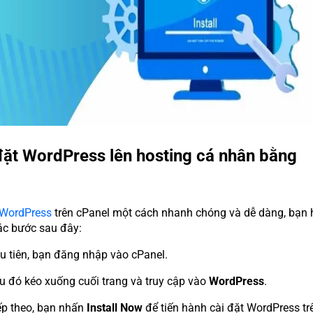
đặt WordPress lên hosting cá nhân bằng
WordPress
trên cPanel một cách nhanh chóng và dễ dàng, bạn 
c bước sau đây:
u tiên, bạn đăng nhập vào cPanel.
u đó kéo xuống cuối trang và truy cập vào
WordPress
.
ếp theo, bạn nhấn
Install Now
để tiến hành cài đặt WordPress tr