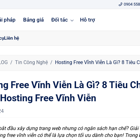
0904 558
ải pháp
Bảng giá
Đối tác
Hỗ trợ
cụ
Liên hệ
LOG
Tin Công Nghệ
Hosting Free Vĩnh Viễn Là Gì? 8 Tiêu 
ng Free Vĩnh Viễn Là Gì? 8 Tiêu Ch
Hosting Free Vĩnh Viễn
24
ắt đầu xây dựng trang web nhưng có ngân sách hạn chế? Giải
g free vĩnh viễn có thể là lựa chọn tối ưu dành cho bạn! Trong 