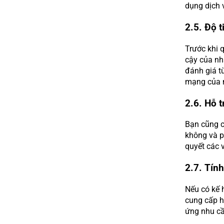
dụng dịch 
2.5. Độ t
Trước khi q
cậy của nh
đánh giá t
mạng của 
2.6. Hỗ t
Bạn cũng c
không và p
quyết các 
2.7. Tính
Nếu có kế 
cung cấp ho
ứng nhu cầ