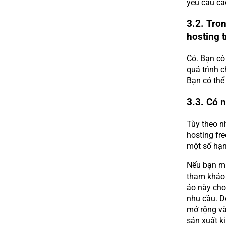
yêu cầu ca
3.2. Tron
hosting 
Có. Bạn có 
quá trình c
Bạn có thể
3.3. Có 
Tùy theo n
hosting fre
một số hạn
Nếu bạn mu
tham khảo
ảo này cho
nhu cầu. D
mở rộng và 
sản xuất k