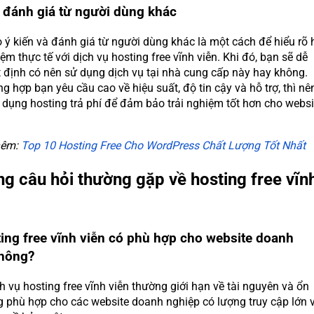
 đánh giá từ người dùng khác
ý kiến và đánh giá từ người dùng khác là một cách để hiểu rõ 
iệm thực tế với dịch vụ hosting free vĩnh viễn. Khi đó, bạn sẽ dễ
 định có nên sử dụng dịch vụ tại nhà cung cấp này hay không.
g hợp bạn yêu cầu cao về hiệu suất, độ tin cậy và hỗ trợ, thì nê
 dụng hosting trả phí để đảm bảo trải nghiệm tốt hơn cho websi
hêm:
Top 10 Hosting Free Cho WordPress Chất Lượng Tốt Nhất
g câu hỏi thường gặp về hosting free vĩn
ting free vĩnh viễn có phù hợp cho website doanh
hông?
 vụ hosting free vĩnh viễn thường giới hạn về tài nguyên và ổn
g phù hợp cho các website doanh nghiệp có lượng truy cập lớn 