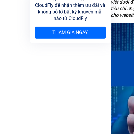
viết dưới đ
CloudFly để nhận thêm ưu đãi và
tiêu chí ch
không bỏ lỡ bất kỳ khuyến mãi
cho websit
nào từ CloudFly
THAM GIA NGAY