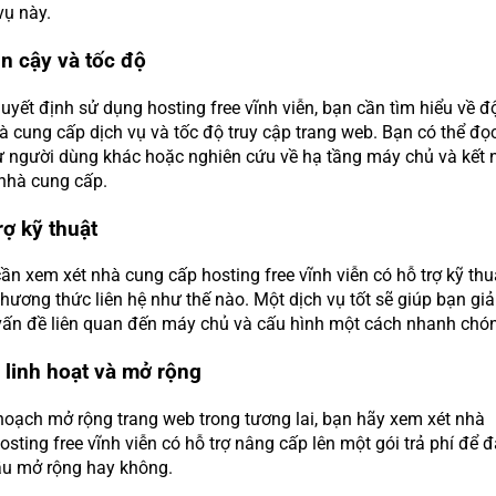
vụ này.
in cậy và tốc độ
uyết định sử dụng hosting free vĩnh viễn, bạn cần tìm hiểu về độ
à cung cấp dịch vụ và tốc độ truy cập trang web. Bạn có thể đọ
ừ người dùng khác hoặc nghiên cứu về hạ tầng máy chủ và kết 
nhà cung cấp.
rợ kỹ thuật
ần xem xét nhà cung cấp hosting free vĩnh viễn có hỗ trợ kỹ thu
hương thức liên hệ như thế nào. Một dịch vụ tốt sẽ giúp bạn giả
vấn đề liên quan đến máy chủ và cấu hình một cách nhanh chó
 linh hoạt và mở rộng
hoạch mở rộng trang web trong tương lai, bạn hãy xem xét nhà
sting free vĩnh viễn có hỗ trợ nâng cấp lên một gói trả phí để 
u mở rộng hay không.