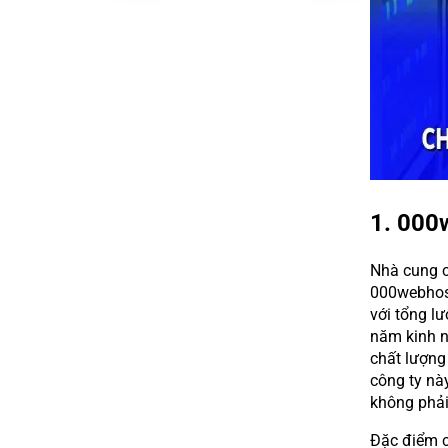
1. 000
Nhà cung 
000webhost
với tổng lư
năm kinh n
chất lượng 
công ty nà
không phải
Đặc điểm c