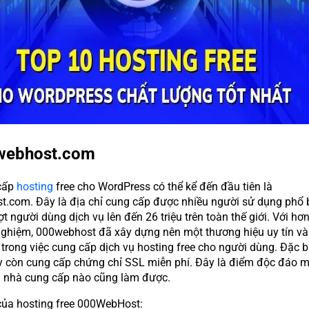
webhost.com
cấp
hosting
free cho WordPress có thể kể đến đầu tiên là
.com. Đây là địa chỉ cung cấp được nhiều người sử dụng phổ 
ợt người dùng dịch vụ lên đến 26 triệu trên toàn thế giới. Với hơ
ghiệm, 000webhost đã xây dựng nên một thương hiệu uy tín và
trong việc cung cấp dịch vụ hosting free cho người dùng. Đặc bi
y còn cung cấp chứng chỉ SSL miễn phí. Đây là điểm độc đáo 
 nhà cung cấp nào cũng làm được.
ủa hosting free 000WebHost: