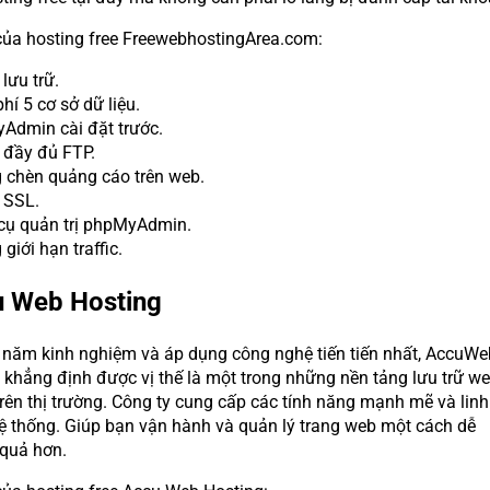
ủa hosting free FreewebhostingArea.com:
lưu trữ.
hí 5 cơ sở dữ liệu.
Admin cài đặt trước.
 đầy đủ FTP.
 chèn quảng cáo trên web.
 SSL.
cụ quản trị phpMyAdmin.
giới hạn traffic.
u Web Hosting
 năm kinh nghiệm và áp dụng công nghệ tiến tiến nhất, AccuWe
 khẳng định được vị thế là một trong những nền tảng lưu trữ w
rên thị trường. Công ty cung cấp các tính năng mạnh mẽ và linh
hệ thống. Giúp bạn vận hành và quản lý trang web một cách dễ
 quả hơn.