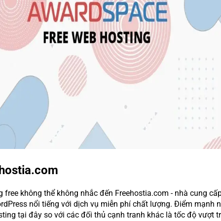
ehostia.com
g free không thể không nhắc đến Freehostia.com - nhà cung cấ
rdPress nổi tiếng với dịch vụ miễn phí chất lượng. Điểm mạnh n
ting tại đây so với các đối thủ cạnh tranh khác là tốc độ vượt tr