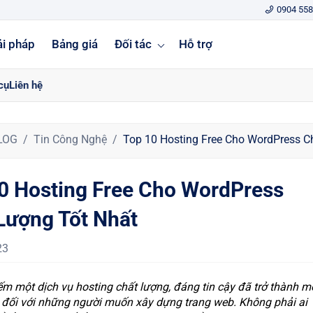
0904 558
ải pháp
Bảng giá
Đối tác
Hỗ trợ
cụ
Liên hệ
LOG
Tin Công Nghệ
Top 10 Hosting Free Cho WordPress C
0 Hosting Free Cho WordPress
Lượng Tốt Nhất
23
iếm một dịch vụ hosting chất lượng, đáng tin cậy đã trở thành m
 đối với những người muốn xây dựng trang web. Không phải ai