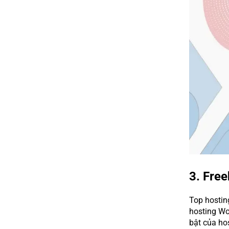
3. Fre
Top hostin
hosting Wo
bật của hos