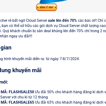
cher rẻ bất ngờ Cloud Server
sale lên đến 70%
các bác ơi!! Chỉ 
k, bạn có thể sở hữu các gói dịch vụ Cloud Server chất lượng cao
ời. Quý khách chuẩn bị săn deal khủng lên đến 70% chỉ trong 2 n
nhận ngay ưu đãi!!!
 gian
 trình khuyến mãi diễn ra: từ ngày 7-8/7/2024.
 dung khuyến mãi
mới:
 MÃ: FLASHSALE
50
Ưu đãi 50% cho khách hàng đăng kí dịch 
Server với chu kì từ 12 tháng
 MÃ: FLASHSALE
65
Ưu đãi 65% cho khách hàng đăng kí dịch 