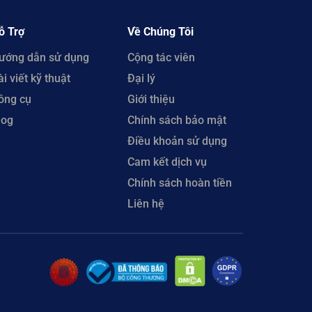
ỗ Trợ
Về Chúng Tôi
ướng dẫn sử dụng
Cộng tác viên
ài viết kỹ thuật
Đại lý
ông cụ
Giới thiệu
log
Chính sách bảo mật
Điều khoản sử dụng
Cam kết dịch vụ
Chính sách hoàn tiền
Liên hệ