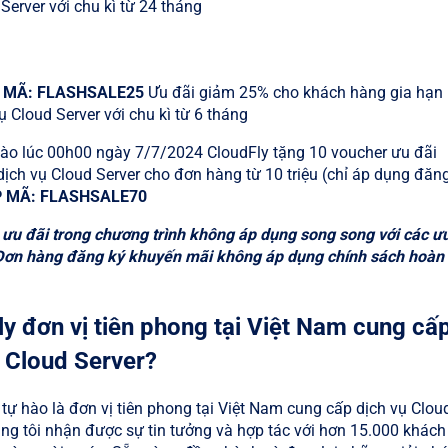
Server với chu kì từ 24 tháng
 MÃ: FLASHSALE25
Ưu đãi giảm 25% cho khách hàng gia hạn
ụ Cloud Server với chu kì từ 6 tháng
ào lúc 00h00 ngày 7/7/2024 CloudFly tặng 10 voucher ưu đãi
ịch vụ Cloud Server cho đơn hàng từ 10 triệu (chỉ áp dụng đăng
 MÃ: FLASHSALE70
ưu đãi trong chương trình không áp dụng song song với các ư
Đơn hàng đăng ký khuyến mãi không áp dụng chính sách hoàn
y đơn vị tiên phong tại Việt Nam cung cấ
 Cloud Server?
ự hào là đơn vị tiên phong tại Việt Nam cung cấp dịch vụ Clou
úng tôi nhận được sự tin tưởng và hợp tác với hơn 15.000 khách