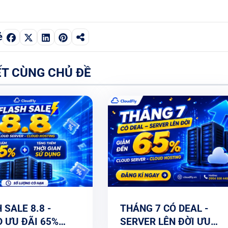
ẻ
ẾT CÙNG CHỦ ĐỀ
 SALE 8.8 -
THÁNG 7 CÓ DEAL -
 ƯU ĐÃI 65%
SERVER LÊN ĐỜI ƯU