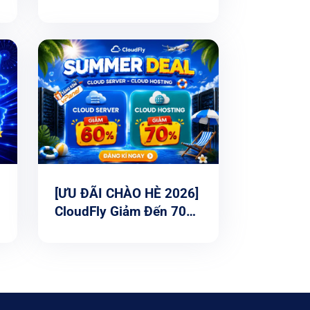
ĐÃI CLOUD ĐẾN 66%
[ƯU ĐÃI CHÀO HÈ 2026]
CloudFly Giảm Đến 70%
Cloud Server & Cloud
Hosting