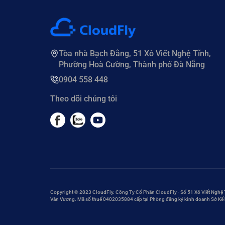
Tòa nhà Bạch Đằng, 51 Xô Viết Nghệ Tĩnh,
Phường Hoà Cường, Thành phố Đà Nẵng
0904 558 448
Theo dõi chúng tôi
Copyright © 2023 CloudFly. Công Ty Cổ Phần CloudFly - Số 51 Xô Viết Nghệ
Văn Vương. Mã số thuế 0402035884 cấp tại Phòng đăng ký kinh doanh Sở Kế