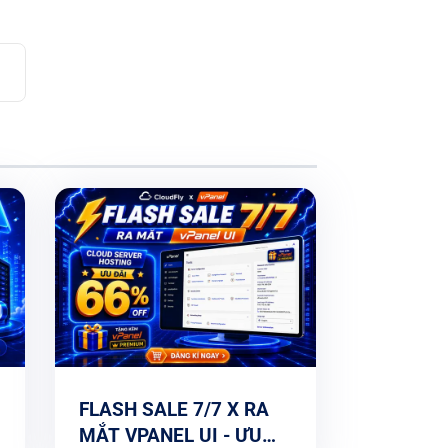
FLASH SALE 7/7 X RA
MẮT VPANEL UI - ƯU