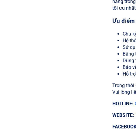
hàng trong
tối ưu nhất
Ưu điểm 
Chu kỳ
Hệ thố
Sử dụ
Băng 
Dùng 
Bảo vệ
Hỗ tr
Trong thời 
Vui lòng l
HOTLINE:
WEBSITE:
FACEBOOK