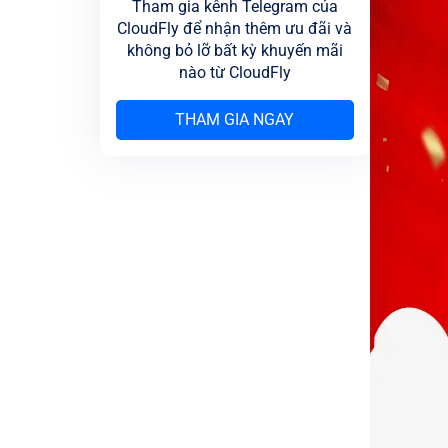
Tham gia kênh Telegram của
CloudFly để nhận thêm ưu đãi và
không bỏ lỡ bất kỳ khuyến mãi
nào từ CloudFly
THAM GIA NGAY