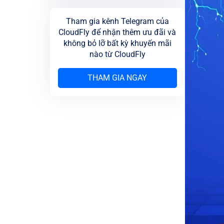
Tham gia kênh Telegram của
CloudFly để nhận thêm ưu đãi và
không bỏ lỡ bất kỳ khuyến mãi
nào từ CloudFly
THAM GIA NGAY