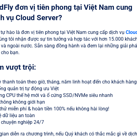
dFly đơn vị tiên phong tại Việt Nam cung
ch vụ Cloud Server?
ự hào là đơn vị tiên phong tại Việt Nam cung cấp dịch vụ
Clou
úng tôi nhận được sự tin tưởng và hợp tác với hơn 15.000 khác
 và ngoài nước. Sẵn sàng đồng hành và đem lại những giải ph
 cho bạn.
 vượt trội:
 thanh toán theo giờ, tháng, năm linh hoạt đến cho khách hàng
ng quản trị tự động ưu Việt
ng CPU thế hệ mới và ổ cứng SSD/NVMe siêu nhanh
thông không giới hạn
thử miễn phí & hoàn tiền 100% nếu không hài lòng!
 dữ liệu an toàn
ợ chuyện nghiệp 24/7
gian diễn ra chương trình, nếu Quý khách có thắc mắc gì về dịch