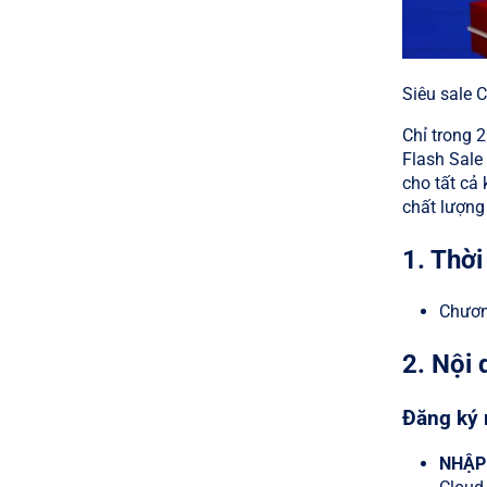
Siêu sale C
Chỉ trong 
Flash Sale
cho tất cả
chất lượng 
1. Thời
Chươn
2. Nội
Đăng ký 
NHẬP