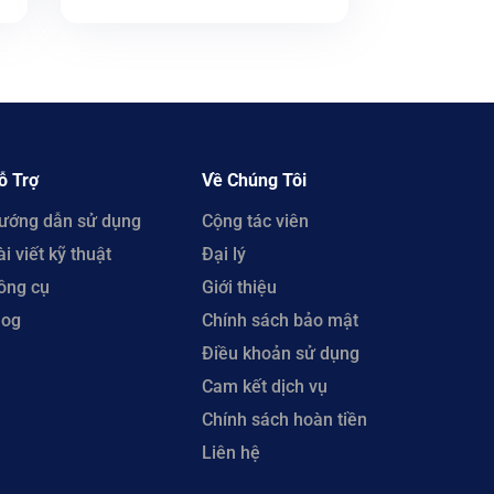
Cloud Server & Cloud
Hosting
ỗ Trợ
Về Chúng Tôi
ướng dẫn sử dụng
Cộng tác viên
ài viết kỹ thuật
Đại lý
ông cụ
Giới thiệu
log
Chính sách bảo mật
Điều khoản sử dụng
Cam kết dịch vụ
Chính sách hoàn tiền
Liên hệ