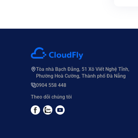
HOST
60%
Tòa nhà Bạch Đằng, 51 Xô Viết Nghệ Tĩnh,
Phường Hoà Cường, Thành phố Đà Nẵng
0904 558 448
Theo dõi chúng tôi