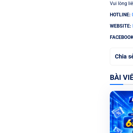
Vui lòng l
HOTLINE:
WEBSITE:
FACEBOOK
Chia s
BÀI VI