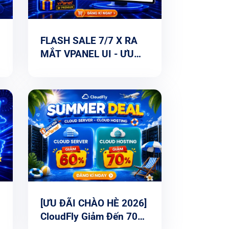
FLASH SALE 7/7 X RA
MẮT VPANEL UI - ƯU
ĐÃI CLOUD ĐẾN 66%
[ƯU ĐÃI CHÀO HÈ 2026]
CloudFly Giảm Đến 70%