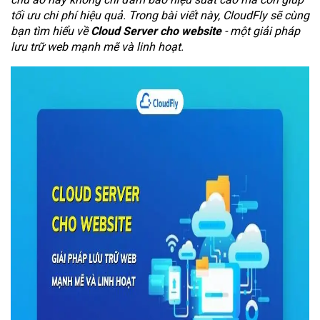
tối ưu chi phí hiệu quả. Trong bài viết này, CloudFly sẽ cùng
bạn tìm hiểu về
Cloud Server cho website
- một giải pháp
lưu trữ web mạnh mẽ và linh hoạt.