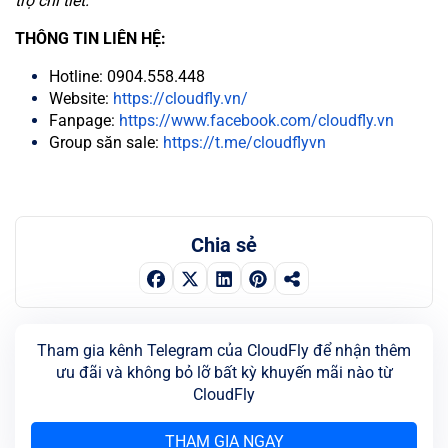
trợ chi tiết.
THÔNG TIN LIÊN HỆ:
Hotline: 0904.558.448
Website:
https://cloudfly.vn/
Fanpage:
https://www.facebook.com/cloudfly.vn
Group săn sale:
https://t.me/cloudflyvn
Chia sẻ
Tham gia kênh Telegram của CloudFly để nhận thêm
ưu đãi và không bỏ lỡ bất kỳ khuyến mãi nào từ
CloudFly
THAM GIA NGAY