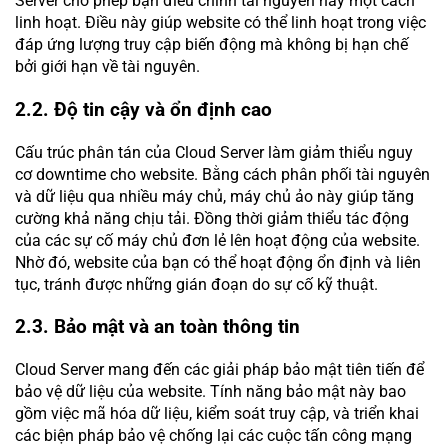
Server cho phép bạn điều chỉnh tài nguyên này một cách
linh hoạt. Điều này giúp website có thể linh hoạt trong việc
đáp ứng lượng truy cập biến động mà không bị hạn chế
bởi giới hạn về tài nguyên.
2.2. Độ tin cậy và ổn định cao
Cấu trúc phân tán của Cloud Server làm giảm thiểu nguy
cơ downtime cho website. Bằng cách phân phối tài nguyên
và dữ liệu qua nhiều máy chủ, máy chủ ảo này giúp tăng
cường khả năng chịu tải. Đồng thời giảm thiểu tác động
của các sự cố máy chủ đơn lẻ lên hoạt động của website.
Nhờ đó, website của bạn có thể hoạt động ổn định và liên
tục, tránh được những gián đoạn do sự cố kỹ thuật.
2.3. Bảo mật và an toàn thông tin
Cloud Server mang đến các giải pháp bảo mật tiên tiến để
bảo vệ dữ liệu của website. Tính năng bảo mật này bao
gồm việc mã hóa dữ liệu, kiểm soát truy cập, và triển khai
các biện pháp bảo vệ chống lại các cuộc tấn công mạng