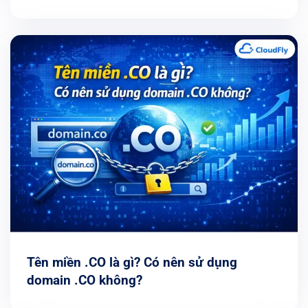
Tên miền .CO là gì? Có nên sử dụng
domain .CO không?