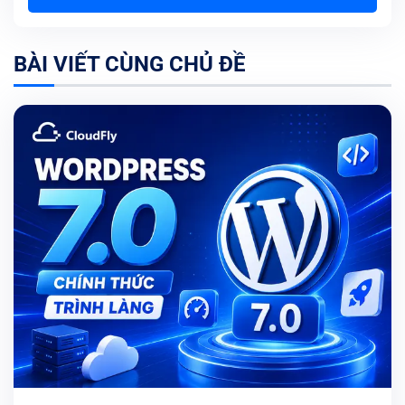
BÀI VIẾT CÙNG CHỦ ĐỀ