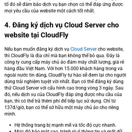
tố đó sẽ đảm bảo dịch vụ bạn chọn có thể đáp ứng được
mọi yêu cầu của website một cách tốt nhất.
4. Đăng ký dịch vụ Cloud Server cho
website tại CloudFly
Nếu bạn muốn đăng ký dịch vụ
Cloud Server
cho website,
thì CloudFly là địa chỉ mà bạn không thể bỏ qua. Đây là
công ty cung cấp máy chủ ảo đám mây chất lượng, giá rẻ
hàng đầu Việt Nam. Với hơn 15.000 khách hàng trong và
ngoài nước tin dùng, CloudFly tự hào sẽ đem lại cho người
dùng trải nghiệm tuyệt vời nhất. Bạn có thể đăng ký dùng
thử Cloud Server với cấu hình cao trong vòng 3 ngày. Sau
đó, nếu dịch vụ của CloudFly đáp ứng được nhu cầu của
bạn, thì có thể trả thêm phí để tiếp tục sử dụng. Chỉ từ
137đ/giờ, bạn có thể sở hữu một máy chủ ảo cho riêng
mình.
Hệ thống trang bị mạnh mẽ và tốc độ cực nhanh.
Mức độ bảo mật cao, tránh rò rỉ thông tin và mất dữ