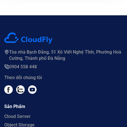
Tòa nhà Bạch Đằng, 51 Xô Viết Nghệ Tĩnh, Phường Hoà
Cường, Thành phố Đà Nẵng
0904 558 448
Theo dõi chúng tôi
Sản Phẩm
Cloud Server
Object Storage