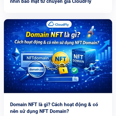
nhìn bảo mật từ chuyên gia CloudFly
Domain NFT là gì? Cách hoạt động & có
nên sử dụng NFT Domain?