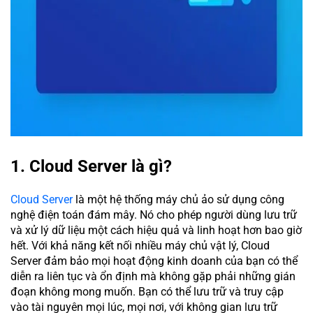
1. Cloud Server là gì?
Cloud Server
là một hệ thống máy chủ ảo sử dụng công
nghệ điện toán đám mây. Nó cho phép người dùng lưu trữ
và xử lý dữ liệu một cách hiệu quả và linh hoạt hơn bao giờ
hết. Với khả năng kết nối nhiều máy chủ vật lý, Cloud
Server đảm bảo mọi hoạt động kinh doanh của bạn có thể
diễn ra liên tục và ổn định mà không gặp phải những gián
đoạn không mong muốn. Bạn có thể lưu trữ và truy cập
vào tài nguyên mọi lúc, mọi nơi, với không gian lưu trữ