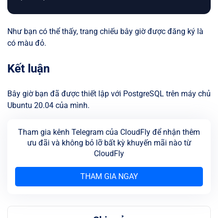
Như bạn có thể thấy, trang chiếu bây giờ được đăng ký là
có màu đỏ.
Kết luận
Bây giờ bạn đã được thiết lập với PostgreSQL trên máy chủ
Ubuntu 20.04 của mình.
Tham gia kênh Telegram của CloudFly để nhận thêm
ưu đãi và không bỏ lỡ bất kỳ khuyến mãi nào từ
CloudFly
THAM GIA NGAY