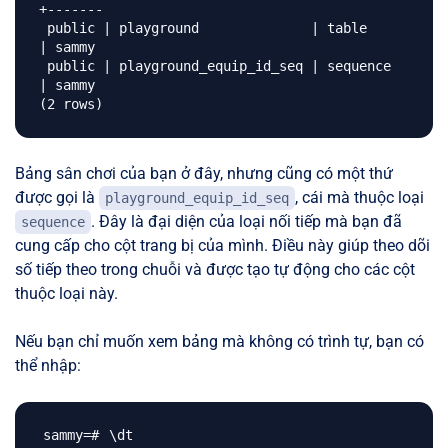
+-------

 public | playground              | table    
| sammy

 public | playground_equip_id_seq | sequence 
| sammy

Bảng sân chơi của bạn ở đây, nhưng cũng có một thứ
được gọi là
, cái mà thuộc loại
playground_equip_id_seq
. Đây là đại diện của loại nối tiếp mà bạn đã
sequence
cung cấp cho cột trang bị của mình. Điều này giúp theo dõi
số tiếp theo trong chuỗi và được tạo tự động cho các cột
thuộc loại này.
Nếu bạn chỉ muốn xem bảng mà không có trình tự, bạn có
thể nhập:
\