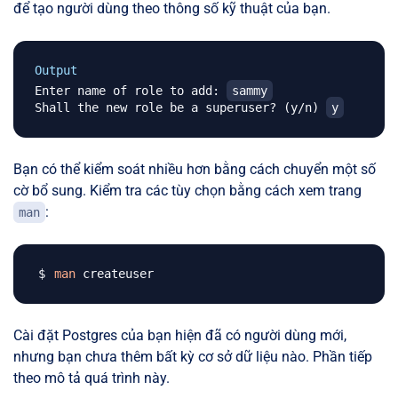
để tạo người dùng theo thông số kỹ thuật của bạn.
Output
Enter name of role to add: 
sammy
Shall the new role be a superuser? (y/n) 
y
Bạn có thể kiểm soát nhiều hơn bằng cách chuyển một số
cờ bổ sung. Kiểm tra các tùy chọn bằng cách xem trang
:
man
man
Cài đặt Postgres của bạn hiện đã có người dùng mới,
nhưng bạn chưa thêm bất kỳ cơ sở dữ liệu nào. Phần tiếp
theo mô tả quá trình này.