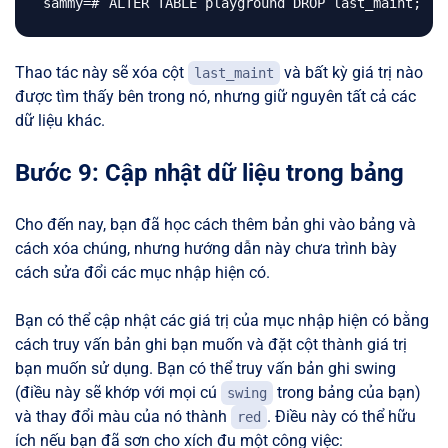
ALTER TABLE playground DROP last_maint
;
Thao tác này sẽ xóa cột
và bất kỳ giá trị nào
last_maint
được tìm thấy bên trong nó, nhưng giữ nguyên tất cả các
dữ liệu khác.
Bước 9: Cập nhật dữ liệu trong bảng
Cho đến nay, bạn đã học cách thêm bản ghi vào bảng và
cách xóa chúng, nhưng hướng dẫn này chưa trình bày
cách sửa đổi các mục nhập hiện có.
Bạn có thể cập nhật các giá trị của mục nhập hiện có bằng
cách truy vấn bản ghi bạn muốn và đặt cột thành giá trị
bạn muốn sử dụng. Bạn có thể truy vấn bản ghi swing
(điều này sẽ khớp với mọi cú
trong bảng của bạn)
swing
và thay đổi màu của nó thành
. Điều này có thể hữu
red
ích nếu bạn đã sơn cho xích đu một công việc: