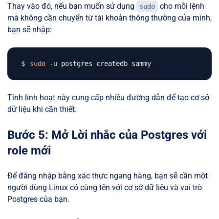
Thay vào đó, nếu bạn muốn sử dụng
cho mỗi lệnh
sudo
mà không cần chuyển từ tài khoản thông thường của mình,
bạn sẽ nhập:
sudo
-u
Tính linh hoạt này cung cấp nhiều đường dẫn để tạo cơ sở
dữ liệu khi cần thiết.
Bước 5: Mở Lời nhắc của Postgres với
role mới
Để đăng nhập bằng xác thực ngang hàng, bạn sẽ cần một
người dùng Linux có cùng tên với cơ sở dữ liệu và vai trò
Postgres của bạn.