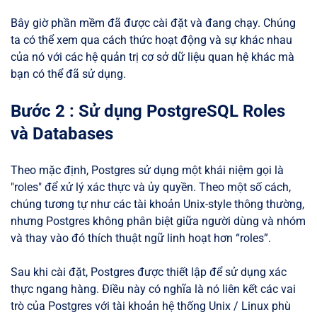
Bây giờ phần mềm đã được cài đặt và đang chạy. Chúng
ta có thể xem qua cách thức hoạt động và sự khác nhau
của nó với các hệ quản trị cơ sở dữ liệu quan hệ khác mà
bạn có thể đã sử dụng.
Bước 2 : Sử dụng PostgreSQL Roles
và Databases
Theo mặc định, Postgres sử dụng một khái niệm gọi là
"roles" để xử lý xác thực và ủy quyền. Theo một số cách,
chúng tương tự như các tài khoản Unix-style thông thường,
nhưng Postgres không phân biệt giữa người dùng và nhóm
và thay vào đó thích thuật ngữ linh hoạt hơn “roles”.
Sau khi cài đặt, Postgres được thiết lập để sử dụng xác
thực ngang hàng. Điều này có nghĩa là nó liên kết các vai
trò của Postgres với tài khoản hệ thống Unix / Linux phù