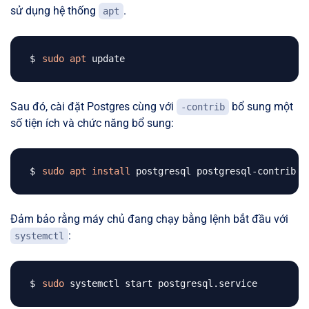
sử dụng hệ thống
.
apt
sudo
apt
Sau đó, cài đặt Postgres cùng với
bổ sung một
-contrib
số tiện ích và chức năng bổ sung:
sudo
apt
install
Đảm bảo rằng máy chủ đang chạy bằng lệnh bắt đầu với
:
systemctl
sudo