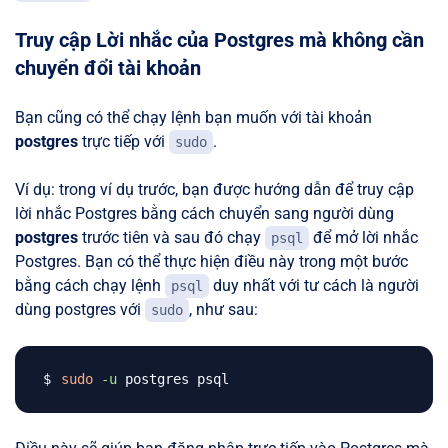
Truy cập Lời nhắc của Postgres mà không cần
chuyển đổi tài khoản
Bạn cũng có thể chạy lệnh bạn muốn với tài khoản
postgres
trực tiếp với
.
sudo
Ví dụ: trong ví dụ trước, bạn được hướng dẫn để truy cập
lời nhắc Postgres bằng cách chuyển sang người dùng
postgres
trước tiên và sau đó chạy
để mở lời nhắc
psql
Postgres. Bạn có thể thực hiện điều này trong một bước
bằng cách chạy lệnh
duy nhất với tư cách là người
psql
dùng postgres với
, như sau:
sudo
sudo
-u