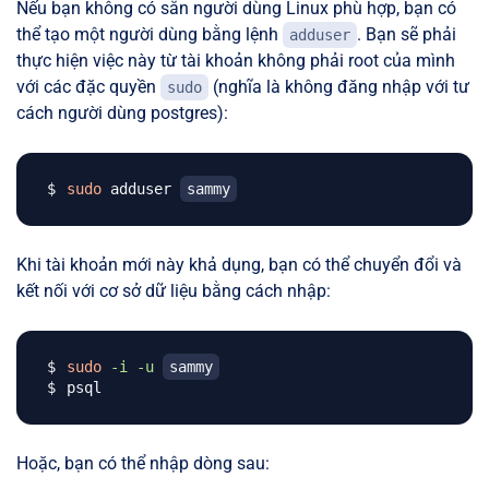
Nếu bạn không có sẵn người dùng Linux phù hợp, bạn có
thể tạo một người dùng bằng lệnh
. Bạn sẽ phải
adduser
thực hiện việc này từ tài khoản không phải root của mình
với các đặc quyền
(nghĩa là không đăng nhập với tư
sudo
cách người dùng postgres):
sudo
 adduser 
sammy
Khi tài khoản mới này khả dụng, bạn có thể chuyển đổi và
kết nối với cơ sở dữ liệu bằng cách nhập:
sudo
-i
-u
sammy
Hoặc, bạn có thể nhập dòng sau: