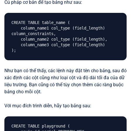
Cú pháp cơ bản để tạo bảng như sau:
CREATE TABLE table_name (

    column_name1 col_type (field_length) 
column_constraints,

    column_name2 col_type (field_length),

    column_name3 col_type (field_length)

Như bạn có thể thấy, các lệnh này đặt tên cho bảng, sau đó
xác định các cột cũng như loại cột và độ dài tối đa của dữ
liệu trường. Bạn cũng có thể tùy chọn thêm các ràng buộc
bảng cho mỗi cột.
Với mục đích trình diễn, hãy tạo bảng sau:
CREATE TABLE playground (
