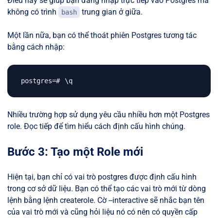
Điều này sẽ giúp bạn đăng nhập trực tiếp vào Postgres mà
không có trình
trung gian ở giữa.
bash
Một lần nữa, bạn có thể thoát phiên Postgres tương tác
bằng cách nhập:
\
Nhiều trường hợp sử dụng yêu cầu nhiều hơn một Postgres
role. Đọc tiếp để tìm hiểu cách định cấu hình chúng.
Bước 3: Tạo một Role mới
Hiện tại, bạn chỉ có vai trò postgres được định cấu hình
trong cơ sở dữ liệu. Bạn có thể tạo các vai trò mới từ dòng
lệnh bằng lệnh createrole. Cờ --interactive sẽ nhắc bạn tên
của vai trò mới và cũng hỏi liệu nó có nên có quyền cấp