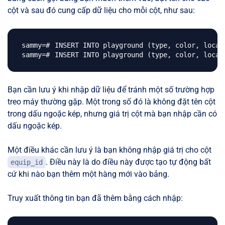
cột và sau đó cung cấp dữ liệu cho mỗi cột, như sau:
INSERT INTO playground 
(
type, color, locat
INSERT INTO playground 
(
type, color, locat
Bạn cần lưu ý khi nhập dữ liệu để tránh một số trường hợp
treo máy thường gặp. Một trong số đó là không đặt tên cột
trong dấu ngoặc kép, nhưng giá trị cột mà bạn nhập cần có
dấu ngoặc kép.
Một điều khác cần lưu ý là bạn không nhập giá trị cho cột
. Điều này là do điều này được tạo tự động bất
equip_id
cứ khi nào bạn thêm một hàng mới vào bảng.
Truy xuất thông tin bạn đã thêm bằng cách nhập: