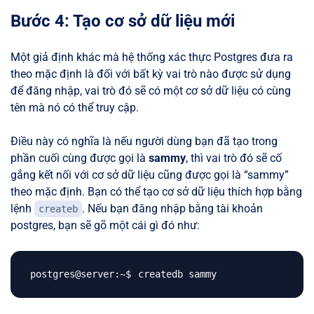
Bước 4: Tạo cơ sở dữ liệu mới
Một giả định khác mà hệ thống xác thực Postgres đưa ra
theo mặc định là đối với bất kỳ vai trò nào được sử dụng
để đăng nhập, vai trò đó sẽ có một cơ sở dữ liệu có cùng
tên mà nó có thể truy cập.
Điều này có nghĩa là nếu người dùng bạn đã tạo trong
phần cuối cùng được gọi là
sammy
, thì vai trò đó sẽ cố
gắng kết nối với cơ sở dữ liệu cũng được gọi là “sammy”
theo mặc định. Bạn có thể tạo cơ sở dữ liệu thích hợp bằng
lệnh
. Nếu bạn đăng nhập bằng tài khoản
createb
postgres, bạn sẽ gõ một cái gì đó như: